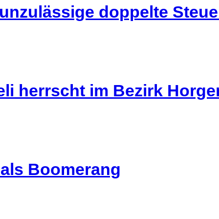
 unzulässige doppelte Steu
li herrscht im Bezirk Horg
l als Boomerang