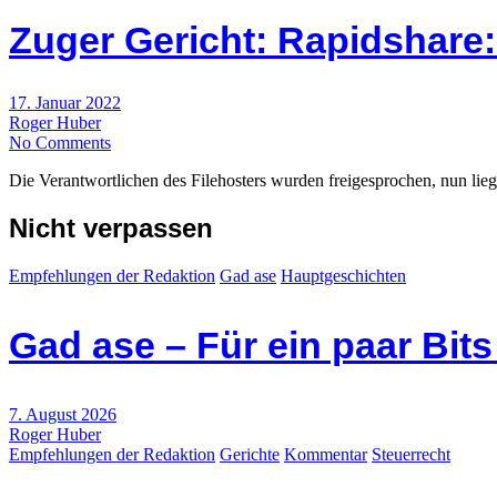
Zuger Gericht: Rapidshare:
17. Januar 2022
Roger Huber
No Comments
Die Verantwortlichen des Filehosters wurden freigesprochen, nun lie
Nicht verpassen
Empfehlungen der Redaktion
Gad ase
Hauptgeschichten
Gad ase – Für ein paar Bit
7. August 2026
Roger Huber
Empfehlungen der Redaktion
Gerichte
Kommentar
Steuerrecht