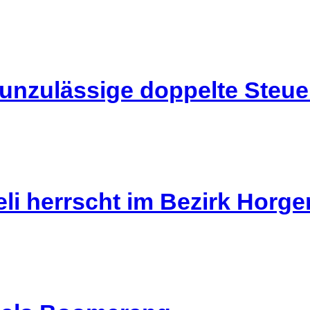
 unzulässige doppelte Steu
li herrscht im Bezirk Horg