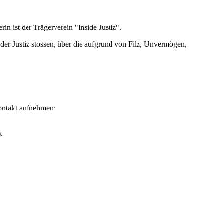
rin ist der Trägerverein "Inside Justiz".
n der Justiz stossen, über die aufgrund von Filz, Unvermögen,
Kontakt aufnehmen:
.