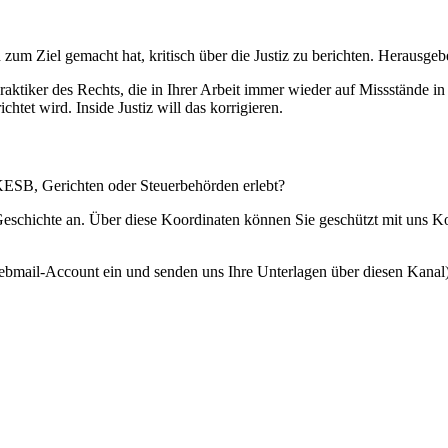
 zum Ziel gemacht hat, kritisch über die Justiz zu berichten. Herausgebe
Praktiker des Rechts, die in Ihrer Arbeit immer wieder auf Missstände i
htet wird. Inside Justiz will das korrigieren.
 KESB, Gerichten oder Steuerbehörden erlebt?
 Geschichte an. Über diese Koordinaten können Sie geschützt mit uns 
ebmail-Account ein und senden uns Ihre Unterlagen über diesen Kanal)