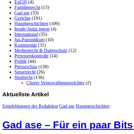
EuGH
(4)
Familienrecht
(15)
Gad ase
(33)
Gerichte
(101)
Hauptgeschichten
(109)
Inside-Justiz intern
(4)
International
(35)
Jus-Panoptikum
(10)
Kommentar
(31)
Medienrecht & Datenschutz
(12)
Personenkontrolle
(14)
Politik
(44)
Presseschau
(128)
Steuerrecht
(26)
Strafrecht
(136)
Churer Vergewaltigungsrichter
(2)
Aktuellste Artikel
Empfehlungen der Redaktion
Gad ase
Hauptgeschichten
Gad ase – Für ein paar Bit