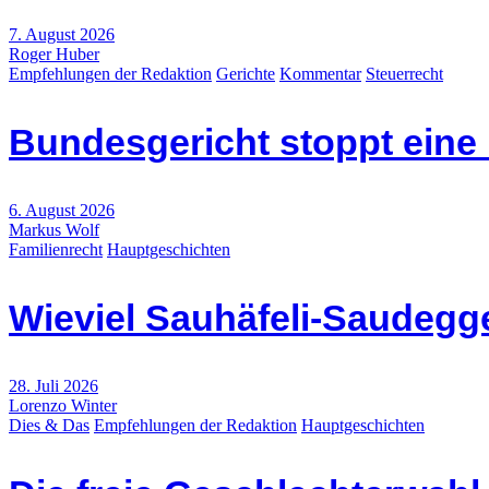
7. August 2026
Roger Huber
Empfehlungen der Redaktion
Gerichte
Kommentar
Steuerrecht
Bundesgericht stoppt eine
6. August 2026
Markus Wolf
Familienrecht
Hauptgeschichten
Wieviel Sauhäfeli-Saudegge
28. Juli 2026
Lorenzo Winter
Dies & Das
Empfehlungen der Redaktion
Hauptgeschichten