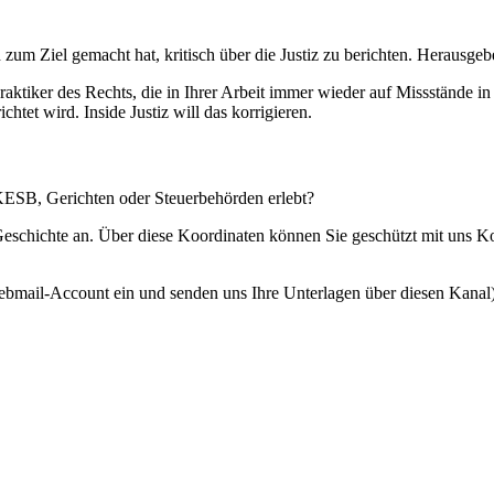
 zum Ziel gemacht hat, kritisch über die Justiz zu berichten. Herausgebe
Praktiker des Rechts, die in Ihrer Arbeit immer wieder auf Missstände i
htet wird. Inside Justiz will das korrigieren.
 KESB, Gerichten oder Steuerbehörden erlebt?
 Geschichte an. Über diese Koordinaten können Sie geschützt mit uns 
ebmail-Account ein und senden uns Ihre Unterlagen über diesen Kanal)