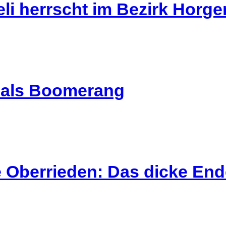
li herrscht im Bezirk Horg
l als Boomerang
 Oberrieden: Das dicke End