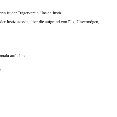
rin ist der Trägerverein "Inside Justiz".
n der Justiz stossen, über die aufgrund von Filz, Unvermögen,
Kontakt aufnehmen:
.