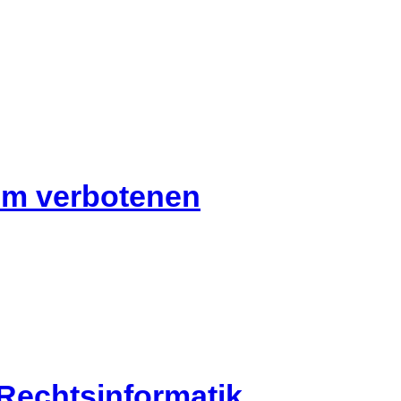
im verbotenen
 Rechtsinformatik