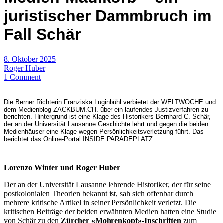
juristischer Dammbruch im
Fall Schär
8. Oktober 2025
Roger Huber
1 Comment
Die Berner Richterin Franziska Luginbühl verbietet der WELTWOCHE und
dem Medienblog ZACKBUM.CH, über ein laufendes Justizverfahren zu
berichten. Hintergrund ist eine Klage des Historikers Bernhard C. Schär,
der an der Universität Lausanne Geschichte lehrt und gegen die beiden
Medienhäuser eine Klage wegen Persönlichkeitsverletzung führt. Das
berichtet das Online-Portal INSIDE PARADEPLATZ.
Lorenzo Winter und Roger Huber
Der an der Universität Lausanne lehrende Historiker, der für seine
postkolonialen Theorien bekannt ist, sah sich offenbar durch
mehrere kritische Artikel in seiner Persönlichkeit verletzt. Die
kritischen Beiträge der beiden erwähnten Medien hatten eine Studie
von Schär zu den
Zürcher «Mohrenkopf»-Inschriften
zum