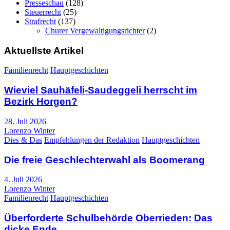
Presseschau
(128)
Steuerrecht
(25)
Strafrecht
(137)
Churer Vergewaltigungsrichter
(2)
Aktuellste Artikel
Familienrecht
Hauptgeschichten
Wieviel Sauhäfeli-Saudeggeli herrscht im
Bezirk Horgen?
28. Juli 2026
Lorenzo Winter
Dies & Das
Empfehlungen der Redaktion
Hauptgeschichten
Die freie Geschlechterwahl als Boomerang
4. Juli 2026
Lorenzo Winter
Familienrecht
Hauptgeschichten
Überforderte Schulbehörde Oberrieden: Das
dicke Ende