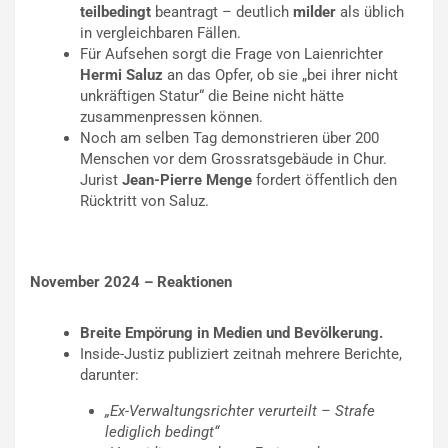
teilbedingt
beantragt – deutlich
milder
als üblich
in vergleichbaren Fällen.
Für Aufsehen sorgt die Frage von Laienrichter
Hermi Saluz
an das Opfer, ob sie „bei ihrer nicht
unkräftigen Statur“ die Beine nicht hätte
zusammenpressen können.
Noch am selben Tag demonstrieren über 200
Menschen vor dem Grossratsgebäude in Chur.
Jurist
Jean-Pierre Menge
fordert öffentlich den
Rücktritt von Saluz.
November 2024 – Reaktionen
Breite Empörung in Medien und Bevölkerung.
Inside-Justiz publiziert zeitnah mehrere Berichte,
darunter:
„Ex-Verwaltungsrichter verurteilt – Strafe
lediglich bedingt“