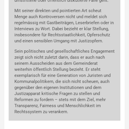
umstrittene oder öffentlich diskutierte Fälle geht.
Mit seiner direkten und pointierten Art scheut
Menge auch Kontroversen nicht und meldet sich
regelmässig mit Gastbeiträgen, Leserbriefen oder in
Interviews zu Wort. Dabei bezieht er klar Stellung,
insbesondere für Rechtsstaatlichkeit, Opferschutz
und einen sensiblen Umgang mit Justizopfern.
Sein politisches und gesellschaftliches Engagement
zeigt sich nicht zuletzt darin, dass er auch nach
seinem Ausscheiden aus dem Gemeinderat
weiterhin öffentlich Stellung bezieht. Er steht
exemplarisch für eine Generation von Juristen und
Kommunalpolitikern, die sich nicht scheuen, auch
gegenüber den eigenen Institutionen und dem
Justizapparat kritische Fragen zu stellen und
Reformen zu fordern – stets mit dem Ziel, mehr
Transparenz, Fairness und Menschlichkeit im
Rechtssystem zu verankern.