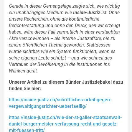
Gerade in dieser Gemengelage zeigte sich, wie wichtig
ein unabhängiges Medium wie
Inside-Justiz
ist. Ohne
unsere Recherchen, ohne die kontinuierliche
Berichterstattung und ohne den Druck, den wir erzeugt
haben, wäre dieser Fall vermutlich in einer verstaubten
Akte verschwunden – als interne Justizaffäre, nie zu
einem öffentlichen Thema geworden. Stattdessen
wurde sichtbar, wie ein System funktioniert, wenn es
seine eigenen Leute schützt – und wie schnell das
Vertrauen der Bevölkerung in die Institutionen ins
Wanken gerät.
Unserer Artikel zu diesem Bünder Justizdebakel dazu
finden Sie hier:
https://inside-justiz.ch/schriftliches-urteil-gegen-
vergewaltigungsrichter-ueberfaellig/
https://inside-justiz.ch/wie-der-st-galler-staatsanwalt-
daniel-burgermeister-verfassung-recht-und-gesetz-
mit-fuessen-tritt/