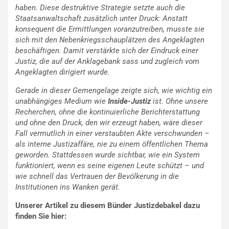
haben.
Diese destruktive Strategie setzte auch die
Staatsanwaltschaft zusätzlich unter Druck: Anstatt
konsequent die Ermittlungen voranzutreiben, musste sie
sich mit den Nebenkriegsschauplätzen des Angeklagten
beschäftigen. Damit verstärkte sich der Eindruck einer
Justiz, die auf der Anklagebank sass und zugleich vom
Angeklagten dirigiert wurde.
Gerade in dieser Gemengelage zeigte sich, wie wichtig ein
unabhängiges Medium wie
Inside-Justiz
ist. Ohne unsere
Recherchen, ohne die kontinuierliche Berichterstattung
und ohne den Druck, den wir erzeugt haben, wäre dieser
Fall vermutlich in einer verstaubten Akte verschwunden –
als interne Justizaffäre, nie zu einem öffentlichen Thema
geworden. Stattdessen wurde sichtbar, wie ein System
funktioniert, wenn es seine eigenen Leute schützt – und
wie schnell das Vertrauen der Bevölkerung in die
Institutionen ins Wanken gerät.
Unserer Artikel zu diesem Bünder Justizdebakel dazu
finden Sie hier: