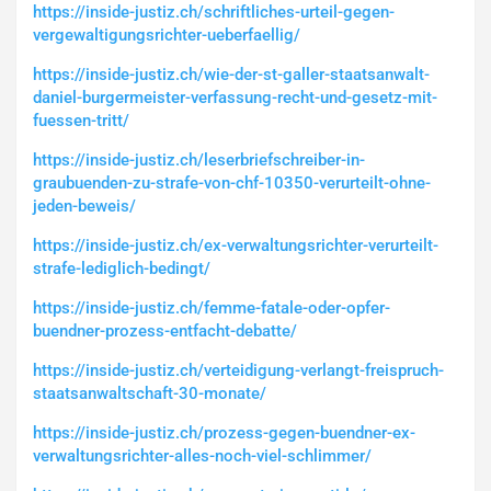
https://inside-justiz.ch/schriftliches-urteil-gegen-
vergewaltigungsrichter-ueberfaellig/
https://inside-justiz.ch/wie-der-st-galler-staatsanwalt-
daniel-burgermeister-verfassung-recht-und-gesetz-mit-
fuessen-tritt/
https://inside-justiz.ch/leserbriefschreiber-in-
graubuenden-zu-strafe-von-chf-10350-verurteilt-ohne-
jeden-beweis/
https://inside-justiz.ch/ex-verwaltungsrichter-verurteilt-
strafe-lediglich-bedingt/
https://inside-justiz.ch/femme-fatale-oder-opfer-
buendner-prozess-entfacht-debatte/
https://inside-justiz.ch/verteidigung-verlangt-freispruch-
staatsanwaltschaft-30-monate/
https://inside-justiz.ch/prozess-gegen-buendner-ex-
verwaltungsrichter-alles-noch-viel-schlimmer/