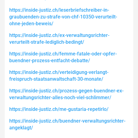
https://inside-justiz.ch/leserbriefschreiber-in-
graubuenden-zu-strafe-von-chf-10350-verurteilt-
ohne-jeden-beweis/
https://inside-justiz.ch/ex-verwaltungsrichter-
verurteilt-strafe-lediglich-bedingt/
https://inside-justiz.ch/femme-fatale-oder-opfer-
buendner-prozess-entfacht-debatte/
https://inside-justiz.ch/verteidigung-verlangt-
freispruch-staatsanwaltschaft-30-monate/
https://inside-justiz.ch/prozess-gegen-buendner-ex-
verwaltungsrichter-alles-noch-viel-schlimmer/
https://inside-justiz.ch/me-gustaria-repetirlo/
https://inside-justiz.ch/buendner-verwaltungsrichter-
angeklagt/