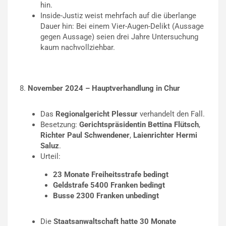
hin.
Inside-Justiz weist mehrfach auf die überlange
Dauer hin: Bei einem Vier-Augen-Delikt (Aussage
gegen Aussage) seien drei Jahre Untersuchung
kaum nachvollziehbar.
November 2024 – Hauptverhandlung in Chur
Das
Regionalgericht Plessur
verhandelt den Fall.
Besetzung:
Gerichtspräsidentin Bettina Flütsch
,
Richter Paul Schwendener
,
Laienrichter Hermi
Saluz
.
Urteil:
23 Monate Freiheitsstrafe bedingt
Geldstrafe 5400 Franken bedingt
Busse 2300 Franken unbedingt
Die
Staatsanwaltschaft hatte 30 Monate