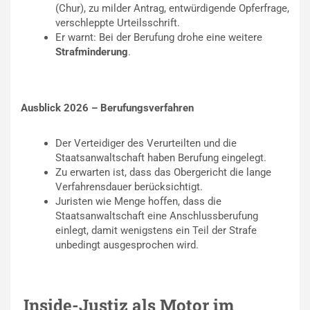
(Chur), zu milder Antrag, entwürdigende Opferfrage,
verschleppte Urteilsschrift.
Er warnt: Bei der Berufung drohe eine weitere
Strafminderung
.
Ausblick 2026 – Berufungsverfahren
Der Verteidiger des Verurteilten und die
Staatsanwaltschaft haben Berufung eingelegt.
Zu erwarten ist, dass das Obergericht die lange
Verfahrensdauer berücksichtigt.
Juristen wie Menge hoffen, dass die
Staatsanwaltschaft eine Anschlussberufung
einlegt, damit wenigstens ein Teil der Strafe
unbedingt ausgesprochen wird.
Inside-Justiz als Motor im