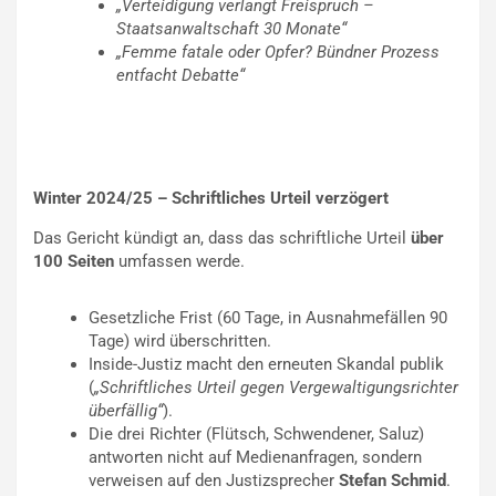
„Verteidigung verlangt Freispruch –
Staatsanwaltschaft 30 Monate“
„Femme fatale oder Opfer? Bündner Prozess
entfacht Debatte“
Winter 2024/25 – Schriftliches Urteil verzögert
Das Gericht kündigt an, dass das schriftliche Urteil
über
100 Seiten
umfassen werde.
Gesetzliche Frist (60 Tage, in Ausnahmefällen 90
Tage) wird überschritten.
Inside-Justiz macht den erneuten Skandal publik
(
„Schriftliches Urteil gegen Vergewaltigungsrichter
überfällig“
).
Die drei Richter (Flütsch, Schwendener, Saluz)
antworten nicht auf Medienanfragen, sondern
verweisen auf den Justizsprecher
Stefan Schmid
.