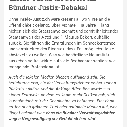
Bündner Justiz-Debakel
Ohne
Inside-Justiz.ch
wäre dieser Fall wohl nie an die
Öffentlichkeit gelangt. Über Monate – ja Jahre – lang
hielten sich die Staatsanwaltschaft und damit ihr l
eitender
Staatsanwalt der Abteilung 1, Maurus Eckert,
auffällig
zurück. Sie führten die Ermittlungen im Schneckentempo
und vermittelten den Eindruck, dass Fall möglichst leise
abwickeln zu wollen. Was wie behördliche Neutralität
aussehen sollte, wirkte auf viele Beobachter schlicht wie
mangelnde Professionalität.
Auch die lokalen Medien blieben auffallend still. Sie
berichteten erst, als der Verwaltungsrichter selbst seinen
Rücktritt erklärte und die Anklage öffentlich wurde – zu
einem Zeitpunkt, an dem es kaum mehr Risiken gab, sich
journalistisch mit der Geschichte zu befassen. Erst dann
griffen auch grössere Titel oder nationale Medien auf, was
längst bekannt war:
dass ein Bündner Verwaltungsrichter
wegen Vergewaltigung vor Gericht stehen wird
.