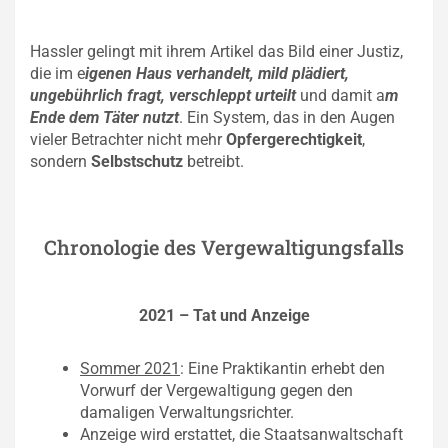
Hassler gelingt mit ihrem Artikel das Bild einer Justiz,
die im e
igenen Haus verhandelt, mild plädiert,
ungebührlich fragt, verschleppt urteilt
und damit a
m
Ende dem Täter nutzt
. Ein System, das in den Augen
vieler Betrachter nicht mehr
Opfergerechtigkeit
,
sondern
Selbstschutz
betreibt.
Chronologie des Vergewaltigungsfalls
2021 – Tat und Anzeige
Sommer 2021
: Eine Praktikantin erhebt den
Vorwurf der Vergewaltigung gegen den
damaligen Verwaltungsrichter.
Anzeige wird erstattet, die Staatsanwaltschaft