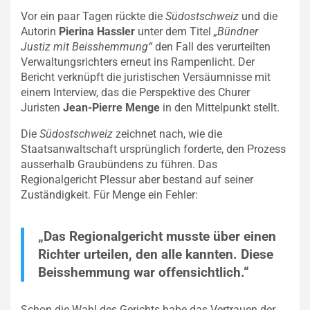
Vor ein paar Tagen rückte die
Südostschweiz
und die
Autorin
Pierina Hassler
unter dem Titel
„Bündner
Justiz mit Beisshemmung“
den Fall des verurteilten
Verwaltungsrichters erneut ins Rampenlicht. Der
Bericht verknüpft die juristischen Versäumnisse mit
einem Interview, das die Perspektive des Churer
Juristen
Jean-Pierre Menge
in den Mittelpunkt stellt.
Die
Südostschweiz
zeichnet nach, wie die
Staatsanwaltschaft ursprünglich forderte, den Prozess
ausserhalb Graubündens zu führen. Das
Regionalgericht Plessur aber bestand auf seiner
Zuständigkeit. Für Menge ein Fehler:
„Das Regionalgericht musste über einen
Richter urteilen, den alle kannten. Diese
Beisshemmung war offensichtlich.“
Schon die Wahl des Gerichts habe das Vertrauen der