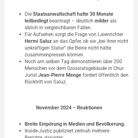
Die
Staatsanwaltschaft hatte 30 Monate
teilbedingt
beantragt – deutlich
milder
als
üblich in vergleichbaren Fällen.
Für Aufsehen sorgt die Frage von Laienrichter
Hermi Saluz
an das Opfer, ob sie „bei ihrer nicht
unkräftigen Statur“ die Beine nicht hätte
zusammenpressen können.
Noch am selben Tag demonstrieren über 200
Menschen vor dem Grossratsgebäude in Chur.
Jurist
Jean-Pierre Menge
fordert öffentlich den
Rücktritt von Saluz.
November 2024 – Reaktionen
Breite Empörung in Medien und Bevölkerung.
Inside-Justiz publiziert zeitnah mehrere
Berichte, darunter: