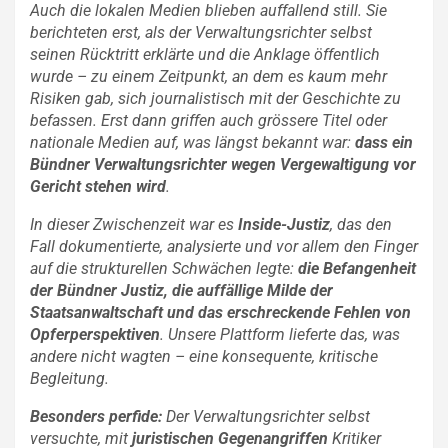
Auch die lokalen Medien blieben auffallend still. Sie
berichteten erst, als der Verwaltungsrichter selbst
seinen Rücktritt erklärte und die Anklage öffentlich
wurde – zu einem Zeitpunkt, an dem es kaum mehr
Risiken gab, sich journalistisch mit der Geschichte zu
befassen. Erst dann griffen auch grössere Titel oder
nationale Medien auf, was längst bekannt war:
dass ein
Bündner Verwaltungsrichter wegen Vergewaltigung vor
Gericht stehen wird
.
In dieser Zwischenzeit war es
Inside-Justiz
, das den
Fall dokumentierte, analysierte und vor allem den Finger
auf die strukturellen Schwächen legte:
die Befangenheit
der Bündner Justiz, die auffällige Milde der
Staatsanwaltschaft und das erschreckende Fehlen von
Opferperspektiven
. Unsere Plattform lieferte das, was
andere nicht wagten – eine konsequente, kritische
Begleitung.
Besonders perfide:
Der Verwaltungsrichter selbst
versuchte, mit
juristischen Gegenangriffen
Kritiker