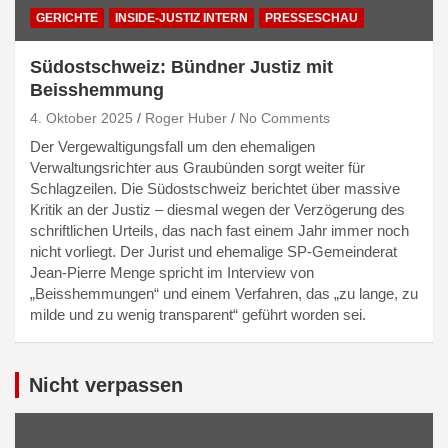
GERICHTE
INSIDE-JUSTIZ INTERN
PRESSESCHAU
Südostschweiz: Bündner Justiz mit
Beisshemmung
4. Oktober 2025
Roger Huber
No Comments
Der Vergewaltigungsfall um den ehemaligen
Verwaltungsrichter aus Graubünden sorgt weiter für
Schlagzeilen. Die Südostschweiz berichtet über massive
Kritik an der Justiz – diesmal wegen der Verzögerung des
schriftlichen Urteils, das nach fast einem Jahr immer noch
nicht vorliegt. Der Jurist und ehemalige SP-Gemeinderat
Jean-Pierre Menge spricht im Interview von
„Beisshemmungen“ und einem Verfahren, das „zu lange, zu
milde und zu wenig transparent“ geführt worden sei.
Nicht verpassen