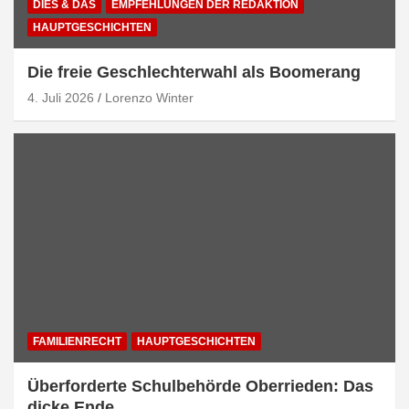
DIES & DAS
EMPFEHLUNGEN DER REDAKTION
HAUPTGESCHICHTEN
Die freie Geschlechterwahl als Boomerang
4. Juli 2026
Lorenzo Winter
FAMILIENRECHT
HAUPTGESCHICHTEN
Überforderte Schulbehörde Oberrieden: Das
dicke Ende