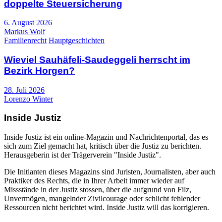
doppelte Steuersicherung
6. August 2026
Markus Wolf
Familienrecht
Hauptgeschichten
Wieviel Sauhäfeli-Saudeggeli herrscht im
Bezirk Horgen?
28. Juli 2026
Lorenzo Winter
Inside Justiz
Inside Justiz ist ein online-Magazin und Nachrichtenportal, das es
sich zum Ziel gemacht hat, kritisch über die Justiz zu berichten.
Herausgeberin ist der Trägerverein "Inside Justiz".
Die Initianten dieses Magazins sind Juristen, Journalisten, aber auch
Praktiker des Rechts, die in Ihrer Arbeit immer wieder auf
Missstände in der Justiz stossen, über die aufgrund von Filz,
Unvermögen, mangelnder Zivilcourage oder schlicht fehlender
Ressourcen nicht berichtet wird. Inside Justiz will das korrigieren.