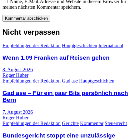
Name, E-Mail-Adresse und Website in diesem Browser für
meinen nächsten Kommentar speichern.
Nicht verpassen
Empfehlungen der Redaktion
Hauptgeschichten
International
Wenn 1.09 Franken auf Reisen gehen
8. August 2026
Roger Huber
Empfehlungen der Redaktion
Gad ase
Hauptgeschichten
Gad ase – Für ein paar Bits persönlich nach
Bern
7. August 2026
Roger Huber
Empfehlungen der Redaktion
Gerichte
Kommentar
Steuerrecht
Bundesgericht stoppt eine unzulässige