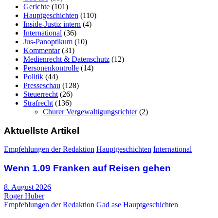
Gerichte
(101)
Hauptgeschichten
(110)
Inside-Justiz intern
(4)
International
(36)
Jus-Panoptikum
(10)
Kommentar
(31)
Medienrecht & Datenschutz
(12)
Personenkontrolle
(14)
Politik
(44)
Presseschau
(128)
Steuerrecht
(26)
Strafrecht
(136)
Churer Vergewaltigungsrichter
(2)
Aktuellste Artikel
Empfehlungen der Redaktion
Hauptgeschichten
International
Wenn 1.09 Franken auf Reisen gehen
8. August 2026
Roger Huber
Empfehlungen der Redaktion
Gad ase
Hauptgeschichten