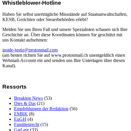
Whistleblower-Hotline
Haben Sie selbst unerträgliche Missstände auf Staatsanwaltschaften,
KESB, Gerichten oder Steuerbehörden erlebt?
Melden Sie uns Ihren Fall und unsere Spezialisten schauen sich Ihre
Geschichte an. Über diese Koordinaten können Sie geschützt mit
uns Kontakt aufnehmen:
inside-justiz@protonmail.com
(am besten richten Sie auf www.protonmail.ch unentgeldlich einen
Webmail-Account ein und senden uns Ihre Unterlagen über diesen
Kanal).
Ressorts
Breaking News
(53)
Dies & Das
(21)
Empfehlungen der Redaktion
(56)
EMRK
(8)
EuGH
(4)
Familienrecht
(15)
Gad ase
(33)