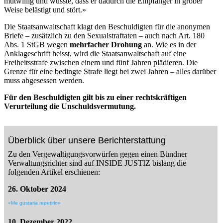
mutwillig und wusste, dass er dadurch die Empfänger in grober
Weise belästigt und stört.»
Die Staatsanwaltschaft klagt den Beschuldigten für die anonymen
Briefe – zusätzlich zu den Sexualstraftaten – auch nach Art. 180
Abs. 1 StGB wegen
mehrfacher Drohung
an. Wie es in der
Anklageschrift heisst, wird die Staatsanwaltschaft auf eine
Freiheitsstrafe zwischen einem und fünf Jahren plädieren. Die
Grenze für eine bedingte Strafe liegt bei zwei Jahren – alles darüber
muss abgesessen werden.
Für den Beschuldigten gilt bis zu einer rechtskräftigen
Verurteilung die Unschuldsvermutung.
Überblick über unsere Berichterstattung
Zu den Vergewaltigungsvorwürfen gegen einen Bündner
Verwaltungsrichter sind auf INSIDE JUSTIZ bislang die
folgenden Artikel erschienen:
26. Oktober 2024
«Me gustaria repetirlo»
10. Dezember 2022