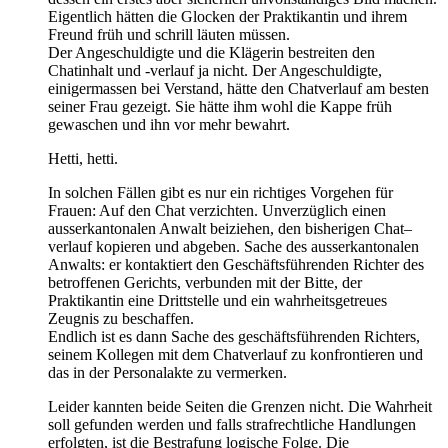
Eigentlich hätten die Glocken der Praktikantin und ihrem
Freund früh und schrill läuten müssen.
Der Angeschuldigte und die Klägerin bestreiten den
Chatinhalt und -verlauf ja nicht. Der Angeschuldigte,
einigermassen bei Verstand, hätte den Chatverlauf am besten
seiner Frau gezeigt. Sie hätte ihm wohl die Kappe früh
gewaschen und ihn vor mehr bewahrt.
Hetti, hetti.
In solchen Fällen gibt es nur ein richtiges Vorgehen für
Frauen: Auf den Chat verzichten. Unverzüglich einen
ausserkantonalen Anwalt beiziehen, den bisherigen Chat–
verlauf kopieren und abgeben. Sache des ausserkantonalen
Anwalts: er kontaktiert den Geschäftsführenden Richter des
betroffenen Gerichts, verbunden mit der Bitte, der
Praktikantin eine Drittstelle und ein wahrheitsgetreues
Zeugnis zu beschaffen.
Endlich ist es dann Sache des geschäftsführenden Richters,
seinem Kollegen mit dem Chatverlauf zu konfrontieren und
das in der Personalakte zu vermerken.
Leider kannten beide Seiten die Grenzen nicht. Die Wahrheit
soll gefunden werden und falls strafrechtliche Handlungen
erfolgten, ist die Bestrafung logische Folge. Die