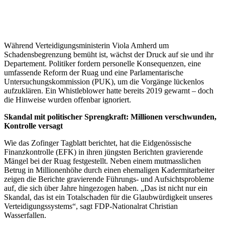
Während Verteidigungsministerin Viola Amherd um
Schadensbegrenzung bemüht ist, wächst der Druck auf sie und ihr
Departement. Politiker fordern personelle Konsequenzen, eine
umfassende Reform der Ruag und eine Parlamentarische
Untersuchungskommission (PUK), um die Vorgänge lückenlos
aufzuklären. Ein Whistleblower hatte bereits 2019 gewarnt – doch
die Hinweise wurden offenbar ignoriert.
Skandal mit politischer Sprengkraft: Millionen verschwunden,
Kontrolle versagt
Wie das Zofinger Tagblatt berichtet, hat die Eidgenössische
Finanzkontrolle (EFK) in ihren jüngsten Berichten gravierende
Mängel bei der Ruag festgestellt. Neben einem mutmasslichen
Betrug in Millionenhöhe durch einen ehemaligen Kadermitarbeiter
zeigen die Berichte gravierende Führungs- und Aufsichtsprobleme
auf, die sich über Jahre hingezogen haben. „Das ist nicht nur ein
Skandal, das ist ein Totalschaden für die Glaubwürdigkeit unseres
Verteidigungssystems“, sagt FDP-Nationalrat Christian
Wasserfallen.