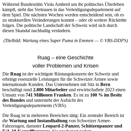
Während Bundesrätin Viola Amherd um ihr politisches Überleben
kämpft, steht das Vertrauen in das Verteidigungsdepartement auf
dem Spiel. Die nächsten Wochen werden entscheidend sein, ob es
zu strukturellen Veränderungen kommt – oder ob weitere Rücktritte
folgen. Die politische Landschaft der Schweiz wird sich durch
diesen Skandal nachhaltig verändern.
(Titelbild:
Wartung eines Super Puma in Emmen — © VBS-DDPS
)
Ruag – eine Geschichte
voller Problemen und Krisen
Die
Ruag
ist der wichtigste Rüstungskonzern der Schweiz und
erbringt essenzielle Leistungen für die Schweizer Armee sowie
internationale Kunden. Das Unternehmen mit Sitz in
Bern
beschäftigt rund
2.800 Mitarbeiter
und erwirtschaftete 2023 einen
Umsatz von
741 Millionen Franken
. Es ist zu
100 % im Besitz
des Bundes
und untersteht der Aufsicht des
Verteidigungsdepartements (VBS).
Die Ruag ist in mehreren Bereichen tätig: Ein zentraler Bereich ist
die
Wartung und Instandhaltung
von Schweizer Armee-
Fahrzeugen, darunter
Leopard-2-Panzer, Schützenpanzer und