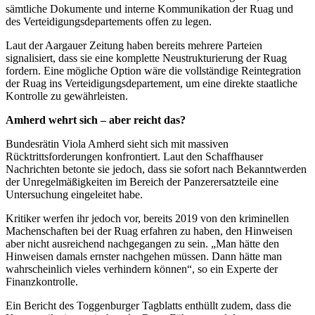
sämtliche Dokumente und interne Kommunikation der Ruag und
des Verteidigungsdepartements offen zu legen.
Laut der Aargauer Zeitung haben bereits mehrere Parteien
signalisiert, dass sie eine komplette Neustrukturierung der Ruag
fordern. Eine mögliche Option wäre die vollständige Reintegration
der Ruag ins Verteidigungsdepartement, um eine direkte staatliche
Kontrolle zu gewährleisten.
Amherd wehrt sich – aber reicht das?
Bundesrätin Viola Amherd sieht sich mit massiven
Rücktrittsforderungen konfrontiert. Laut den Schaffhauser
Nachrichten betonte sie jedoch, dass sie sofort nach Bekanntwerden
der Unregelmäßigkeiten im Bereich der Panzerersatzteile eine
Untersuchung eingeleitet habe.
Kritiker werfen ihr jedoch vor, bereits 2019 von den kriminellen
Machenschaften bei der Ruag erfahren zu haben, den Hinweisen
aber nicht ausreichend nachgegangen zu sein. „Man hätte den
Hinweisen damals ernster nachgehen müssen. Dann hätte man
wahrscheinlich vieles verhindern können“, so ein Experte der
Finanzkontrolle.
Ein Bericht des Toggenburger Tagblatts enthüllt zudem, dass die