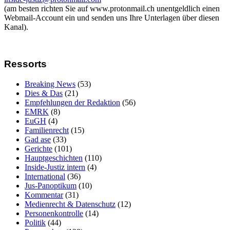
(am besten richten Sie auf www.protonmail.ch unentgeldlich einen
Webmail-Account ein und senden uns Ihre Unterlagen über diesen
Kanal).
Ressorts
Breaking News
(53)
Dies & Das
(21)
Empfehlungen der Redaktion
(56)
EMRK
(8)
EuGH
(4)
Familienrecht
(15)
Gad ase
(33)
Gerichte
(101)
Hauptgeschichten
(110)
Inside-Justiz intern
(4)
International
(36)
Jus-Panoptikum
(10)
Kommentar
(31)
Medienrecht & Datenschutz
(12)
Personenkontrolle
(14)
Politik
(44)