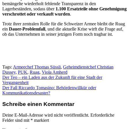
bemängelte wiederholt fehlende Transparenz in den
Lagerbeständen, sodass über
1.100 Ersatzteile ohne Genehmigung
verschrottet oder verkauft wurden
.
Trotz ihrer zentralen Rolle für die Schweizer Armee bleibt die Ruag
ein
Dauer-Problemfall
, und die aktuelle Krise wirft die Frage auf,
ob das Unternehmen in seiner jetzigen Form noch tragbar ist.
Tags:
Armeechef Thomas Süssli
,
Geheimdienstchef Christian
Dussey
,
PUK
,
Ruag
,
Viola Amherd
Beitragsnavigation
Der Teo – ein Laden aus der Zukunft für eine Stadt der
Vergangenheit
Der Fall Riccardo Tomasino: Behördenwillkür oder
Kommunikationsdesaster?
Schreibe einen Kommentar
Deine E-Mail-Adresse wird nicht veröffentlicht.
Erforderliche
Felder sind mit
*
markiert