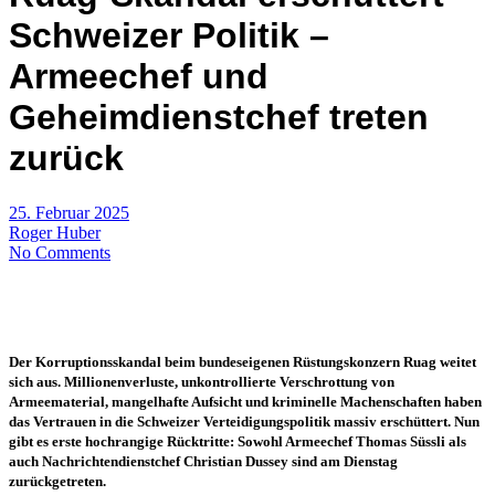
Schweizer Politik –
Armeechef und
Geheimdienstchef treten
zurück
25. Februar 2025
Roger Huber
No Comments
Der Korruptionsskandal beim bundeseigenen Rüstungskonzern Ruag weitet
sich aus. Millionenverluste, unkontrollierte Verschrottung von
Armeematerial, mangelhafte Aufsicht und kriminelle Machenschaften haben
das Vertrauen in die Schweizer Verteidigungspolitik massiv erschüttert. Nun
gibt es erste hochrangige Rücktritte: Sowohl Armeechef Thomas Süssli als
auch Nachrichtendienstchef Christian Dussey sind am Dienstag
zurückgetreten.