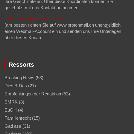
Ihre Geschichte an. Über diese Koordinaten können Sie
geschützt mit uns Kontakt aufnehmen:
inside-justiz@protonmail.com
(am besten richten Sie auf www.protonmail.ch unentgeldlich
einen Webmail-Account ein und senden uns Ihre Unterlagen
über diesen Kanal).
Ressorts
Breaking News
(53)
Dies & Das
(21)
Empfehlungen der Redaktion
(53)
EMRK
(8)
EuGH
(4)
Familienrecht
(15)
Gad ase
(31)