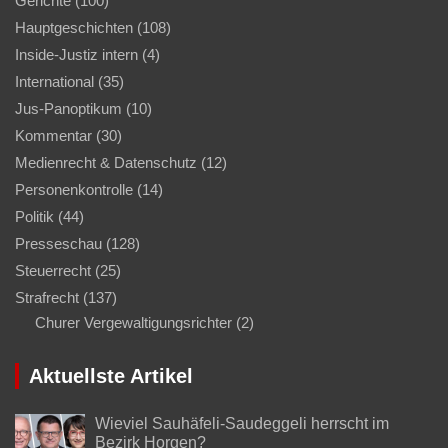
Gerichte
(100)
Hauptgeschichten
(108)
Inside-Justiz intern
(4)
International
(35)
Jus-Panoptikum
(10)
Kommentar
(30)
Medienrecht & Datenschutz
(12)
Personenkontrolle
(14)
Politik
(44)
Presseschau
(128)
Steuerrecht
(25)
Strafrecht
(137)
Churer Vergewaltigungsrichter
(2)
Aktuellste Artikel
Wieviel Sauhäfeli-Saudeggeli herrscht im
Bezirk Horgen?