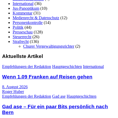
International
(36)
Jus-Panoptikum
(10)
Kommentar
(31)
Medienrecht & Datenschutz
(12)
Personenkontrolle
(14)
Politik
(44)
Presseschau
(128)
Steuerrecht
(26)
Strafrecht
(136)
Churer Vergewaltigungsrichter
(2)
Aktuellste Artikel
Empfehlungen der Redaktion
Hauptgeschichten
International
Wenn 1.09 Franken auf Reisen gehen
8. August 2026
Roger Huber
Empfehlungen der Redaktion
Gad ase
Hauptgeschichten
Gad ase – Für ein paar Bits persönlich nach
Bern