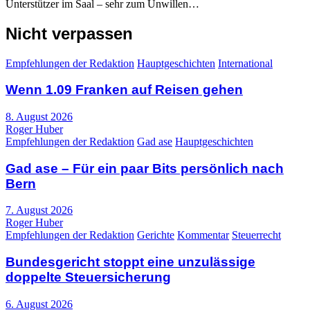
Unterstützer im Saal – sehr zum Unwillen…
Nicht verpassen
Empfehlungen der Redaktion
Hauptgeschichten
International
Wenn 1.09 Franken auf Reisen gehen
8. August 2026
Roger Huber
Empfehlungen der Redaktion
Gad ase
Hauptgeschichten
Gad ase – Für ein paar Bits persönlich nach
Bern
7. August 2026
Roger Huber
Empfehlungen der Redaktion
Gerichte
Kommentar
Steuerrecht
Bundesgericht stoppt eine unzulässige
doppelte Steuersicherung
6. August 2026