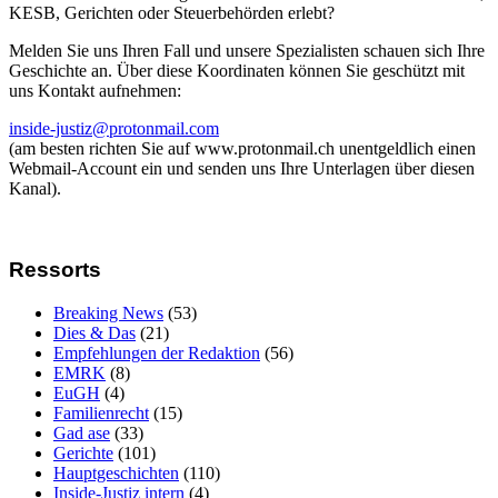
KESB, Gerichten oder Steuerbehörden erlebt?
Melden Sie uns Ihren Fall und unsere Spezialisten schauen sich Ihre
Geschichte an. Über diese Koordinaten können Sie geschützt mit
uns Kontakt aufnehmen:
inside-justiz@protonmail.com
(am besten richten Sie auf www.protonmail.ch unentgeldlich einen
Webmail-Account ein und senden uns Ihre Unterlagen über diesen
Kanal).
Ressorts
Breaking News
(53)
Dies & Das
(21)
Empfehlungen der Redaktion
(56)
EMRK
(8)
EuGH
(4)
Familienrecht
(15)
Gad ase
(33)
Gerichte
(101)
Hauptgeschichten
(110)
Inside-Justiz intern
(4)