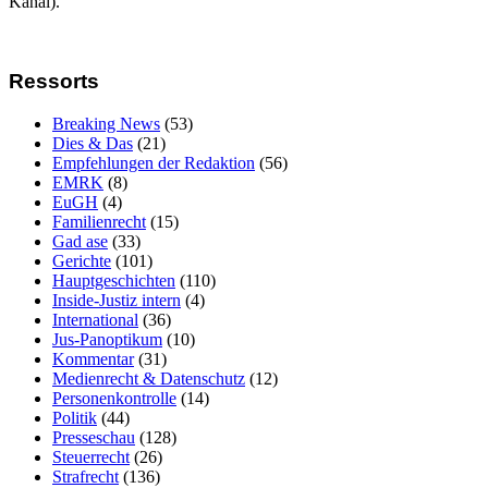
Kanal).
Ressorts
Breaking News
(53)
Dies & Das
(21)
Empfehlungen der Redaktion
(56)
EMRK
(8)
EuGH
(4)
Familienrecht
(15)
Gad ase
(33)
Gerichte
(101)
Hauptgeschichten
(110)
Inside-Justiz intern
(4)
International
(36)
Jus-Panoptikum
(10)
Kommentar
(31)
Medienrecht & Datenschutz
(12)
Personenkontrolle
(14)
Politik
(44)
Presseschau
(128)
Steuerrecht
(26)
Strafrecht
(136)