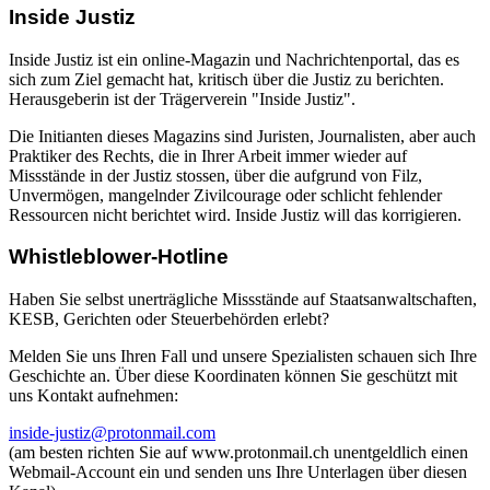
Inside Justiz
Inside Justiz ist ein online-Magazin und Nachrichtenportal, das es
sich zum Ziel gemacht hat, kritisch über die Justiz zu berichten.
Herausgeberin ist der Trägerverein "Inside Justiz".
Die Initianten dieses Magazins sind Juristen, Journalisten, aber auch
Praktiker des Rechts, die in Ihrer Arbeit immer wieder auf
Missstände in der Justiz stossen, über die aufgrund von Filz,
Unvermögen, mangelnder Zivilcourage oder schlicht fehlender
Ressourcen nicht berichtet wird. Inside Justiz will das korrigieren.
Whistleblower-Hotline
Haben Sie selbst unerträgliche Missstände auf Staatsanwaltschaften,
KESB, Gerichten oder Steuerbehörden erlebt?
Melden Sie uns Ihren Fall und unsere Spezialisten schauen sich Ihre
Geschichte an. Über diese Koordinaten können Sie geschützt mit
uns Kontakt aufnehmen:
inside-justiz@protonmail.com
(am besten richten Sie auf www.protonmail.ch unentgeldlich einen
Webmail-Account ein und senden uns Ihre Unterlagen über diesen