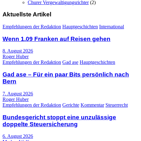
Churer Vergewaltigungsrichter
(2)
Aktuellste Artikel
Empfehlungen der Redaktion
Hauptgeschichten
International
Wenn 1.09 Franken auf Reisen gehen
8. August 2026
Roger Huber
Empfehlungen der Redaktion
Gad ase
Hauptgeschichten
Gad ase – Für ein paar Bits persönlich nach
Bern
7. August 2026
Roger Huber
Empfehlungen der Redaktion
Gerichte
Kommentar
Steuerrecht
Bundesgericht stoppt eine unzulässige
doppelte Steuersicherung
6. August 2026