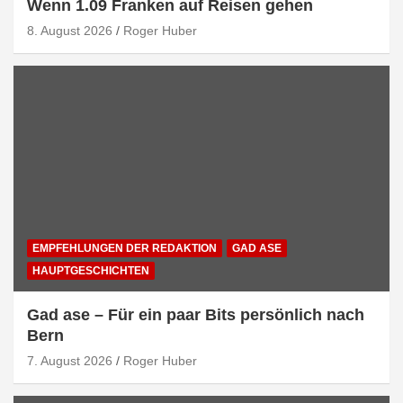
Wenn 1.09 Franken auf Reisen gehen
8. August 2026
Roger Huber
EMPFEHLUNGEN DER REDAKTION
GAD ASE
HAUPTGESCHICHTEN
Gad ase – Für ein paar Bits persönlich nach
Bern
7. August 2026
Roger Huber