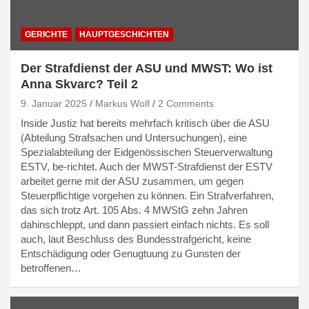
GERICHTE
HAUPTGESCHICHTEN
Der Strafdienst der ASU und MWST: Wo ist
Anna Skvarc? Teil 2
9. Januar 2025
Markus Wolf
2 Comments
Inside Justiz hat bereits mehrfach kritisch über die ASU
(Abteilung Strafsachen und Untersuchungen), eine
Spezialabteilung der Eidgenössischen Steuerverwaltung
ESTV, be-richtet. Auch der MWST-Strafdienst der ESTV
arbeitet gerne mit der ASU zusammen, um gegen
Steuerpflichtige vorgehen zu können. Ein Strafverfahren,
das sich trotz Art. 105 Abs. 4 MWStG zehn Jahren
dahinschleppt, und dann passiert einfach nichts. Es soll
auch, laut Beschluss des Bundesstrafgericht, keine
Entschädigung oder Genugtuung zu Gunsten der
betroffenen…