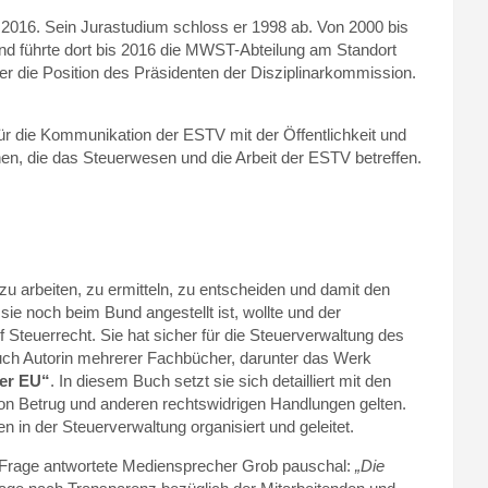
t 2016. Sein Jurastudium schloss er 1998 ab. Von 2000 bis
nd führte dort bis 2016 die MWST-Abteilung am Standort
 er die Position des Präsidenten der Disziplinarkommission.
für die Kommunikation der ESTV mit der Öffentlichkeit und
nen, die das Steuerwesen und die Arbeit der ESTV betreffen.
 zu arbeiten, zu ermitteln, zu entscheiden und damit den
e noch beim Bund angestellt ist, wollte und der
f Steuerrecht. Sie hat sicher für die Steuerverwaltung des
auch Autorin mehrerer Fachbücher, darunter das Werk
er EU“
. In diesem Buch setzt sie sich detailliert mit den
n Betrug und anderen rechtswidrigen Handlungen gelten.
in der Steuerverwaltung organisiert und geleitet.
e Frage antwortete Mediensprecher Grob pauschal:
„Die