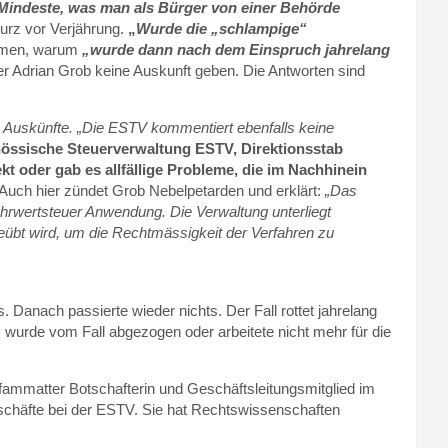
 Mindeste, was man als Bürger von einer Behörde
urz vor Verjährung.
„
Wurde die „schlampige“
mmen, warum
„wurde dann nach dem Einspruch jahrelang
er Adrian Grob keine Auskunft geben. Die Antworten sind
e Auskünfte. „Die ESTV kommentiert ebenfalls keine
össische Steuerverwaltung ESTV, Direktionsstab
kt oder gab es allfällige Probleme, die im Nachhinein
 Auch hier zündet Grob Nebelpetarden und erklärt:
„Das
ehrwertsteuer Anwendung. Die Verwaltung unterliegt
übt wird, um die Rechtmässigkeit der Verfahren zu
Danach passierte wieder nichts. Der Fall rottet jahrelang
 wurde vom Fall abgezogen oder arbeitete nicht mehr für die
fammatter Botschafterin und Geschäftsleitungsmitglied im
 Geschäfte bei der ESTV. Sie hat Rechtswissenschaften