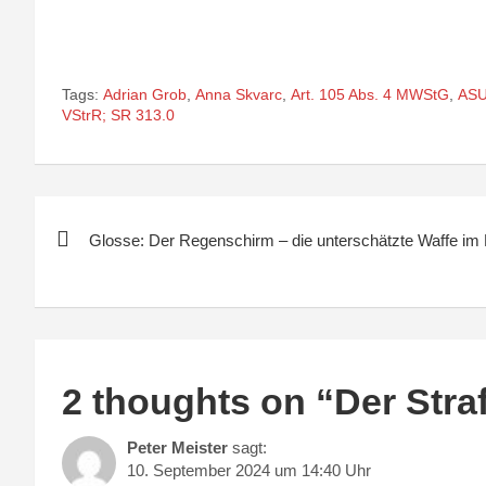
Tags:
Adrian Grob
,
Anna Skvarc
,
Art. 105 Abs. 4 MWStG
,
AS
VStrR; SR 313.0
Beitragsnavigation
Glosse: Der Regenschirm – die unterschätzte Waffe im 
2 thoughts on “
Der Stra
Peter Meister
sagt:
10. September 2024 um 14:40 Uhr