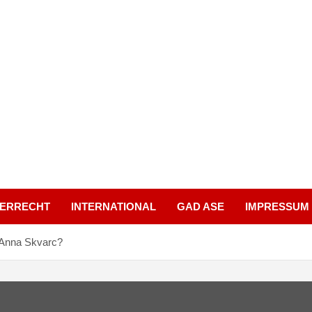
UERRECHT
INTERNATIONAL
GAD ASE
IMPRESSUM
 Anna Skvarc?