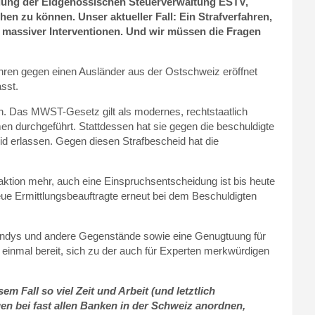
eilung der Eidgenössischen Steuerverwaltung ESTV,
n zu können. Unser aktueller Fall: Ein Strafverfahren,
z massiver Interventionen. Und wir müssen die Fragen
ahren gegen einen Ausländer aus der Ostschweiz eröffnet
sst.
in. Das MWST-Gesetz gilt als modernes, rechtstaatlich
n durchgeführt. Stattdessen hat sie gegen die beschuldigte
id erlassen. Gegen diesen Strafbescheid hat die
ktion mehr, auch eine Einspruchsentscheidung ist bis heute
eue Ermittlungsbeauftragte erneut bei dem Beschuldigten
Handys und andere Gegenstände sowie eine Genugtuung für
einmal bereit, sich zu der auch für Experten merkwürdigen
m Fall so viel Zeit und Arbeit (und letztlich
 bei fast allen Banken in der Schweiz anordnen,