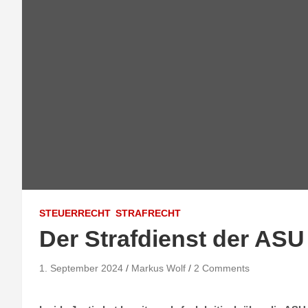
STEUERRECHT
STRAFRECHT
Der Strafdienst der AS
1. September 2024
Markus Wolf
2 Comments