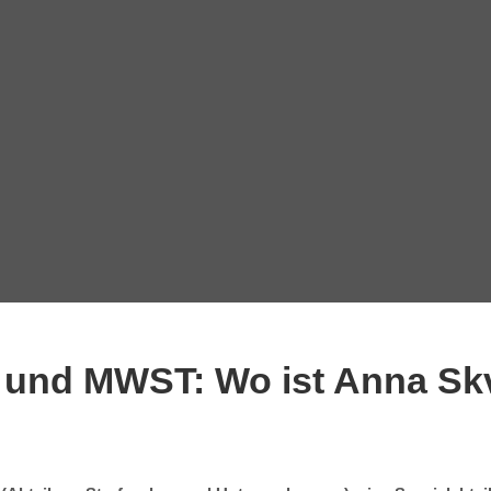
U und MWST: Wo ist Anna Sk