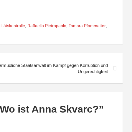
itätskontrolle
,
Raffaello Pietropaolo
,
Tamara Pfammatter
,
ermüdliche Staatsanwalt im Kampf gegen Korruption und
Ungerechtigkeit
 Wo ist Anna Skvarc?
”