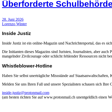
Überforderte Schulbehörde
28. Juni 2026
Lorenzo Winter
Inside Justiz
Inside Justiz ist ein online-Magazin und Nachrichtenportal, das es sich
Die Initianten dieses Magazins sind Juristen, Journalisten, aber auch 
mangelnder Zivilcourage oder schlicht fehlender Ressourcen nicht beric
Whistleblower-Hotline
Haben Sie selbst unerträgliche Missstände auf Staatsanwaltschaften,
Melden Sie uns Ihren Fall und unsere Spezialisten schauen sich Ihre
inside-justiz@protonmail.com
(am besten richten Sie auf www.protonmail.ch unentgeldlich einen W