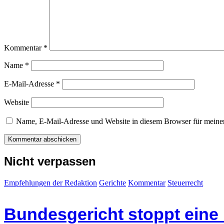
Kommentar
*
Name
*
E-Mail-Adresse
*
Website
Name, E-Mail-Adresse und Website in diesem Browser für meine
Nicht verpassen
Empfehlungen der Redaktion
Gerichte
Kommentar
Steuerrecht
Bundesgericht stoppt eine