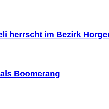
li herrscht im Bezirk Horg
l als Boomerang