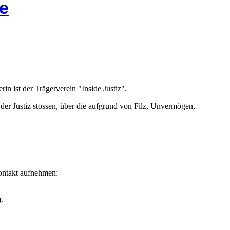
e
rin ist der Trägerverein "Inside Justiz".
n der Justiz stossen, über die aufgrund von Filz, Unvermögen,
Kontakt aufnehmen:
.