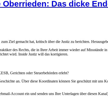
 Oberrieden: Das dicke End
 zum Ziel gemacht hat, kritisch über die Justiz zu berichten. Herausgebe
Praktiker des Rechts, die in Ihrer Arbeit immer wieder auf Missstände i
htet wird. Inside Justiz will das korrigieren.
 KESB, Gerichten oder Steuerbehörden erlebt?
 Geschichte an. Über diese Koordinaten können Sie geschützt mit uns 
ebmail-Account ein und senden uns Ihre Unterlagen über diesen Kanal)