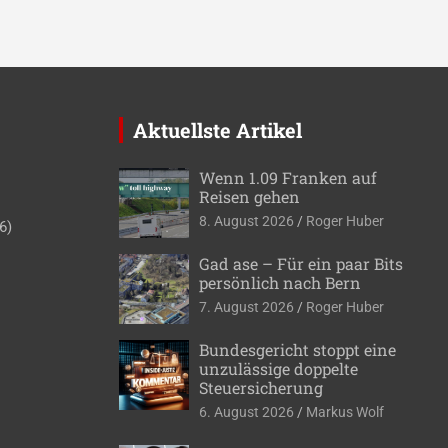
Aktuellste Artikel
Wenn 1.09 Franken auf
Reisen gehen
8. August 2026
Roger Huber
6)
Gad ase – Für ein paar Bits
persönlich nach Bern
7. August 2026
Roger Huber
Bundesgericht stoppt eine
unzulässige doppelte
Steuersicherung
6. August 2026
Markus Wolf