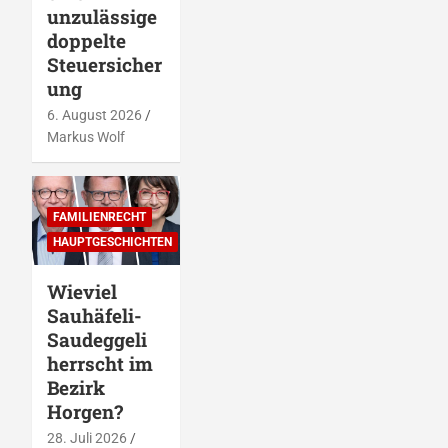
unzulässige
doppelte
Steuersicher
ung
6. August 2026
Markus Wolf
FAMILIENRECHT
HAUPTGESCHICHTEN
Wieviel
Sauhäfeli-
Saudeggeli
herrscht im
Bezirk
Horgen?
28. Juli 2026