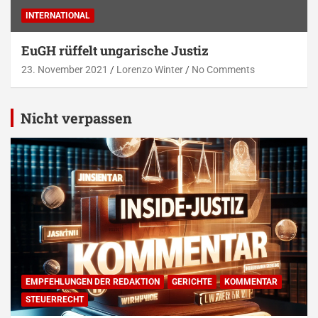
INTERNATIONAL
EuGH rüffelt ungarische Justiz
23. November 2021
Lorenzo Winter
No Comments
Nicht verpassen
EMPFEHLUNGEN DER REDAKTION
GERICHTE
KOMMENTAR
STEUERRECHT