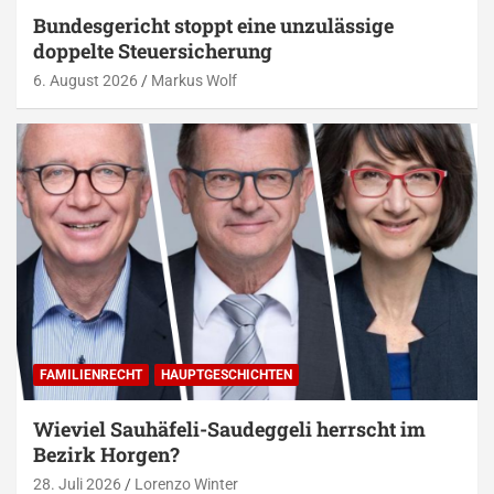
Bundesgericht stoppt eine unzulässige
doppelte Steuersicherung
6. August 2026
Markus Wolf
FAMILIENRECHT
HAUPTGESCHICHTEN
Wieviel Sauhäfeli-Saudeggeli herrscht im
Bezirk Horgen?
28. Juli 2026
Lorenzo Winter