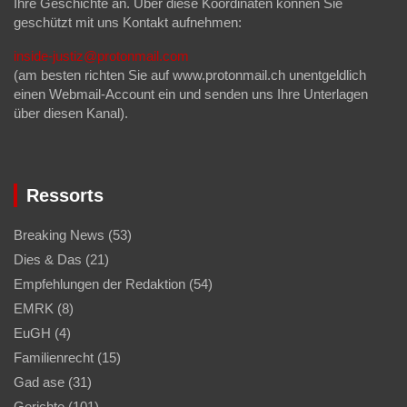
Ihre Geschichte an. Über diese Koordinaten können Sie
geschützt mit uns Kontakt aufnehmen:
inside-justiz@protonmail.com
(am besten richten Sie auf www.protonmail.ch unentgeldlich
einen Webmail-Account ein und senden uns Ihre Unterlagen
über diesen Kanal).
Ressorts
Breaking News
(53)
Dies & Das
(21)
Empfehlungen der Redaktion
(54)
EMRK
(8)
EuGH
(4)
Familienrecht
(15)
Gad ase
(31)
Gerichte
(101)