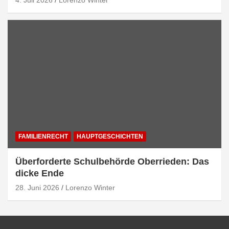
4. Juli 2026
Lorenzo Winter
FAMILIENRECHT
HAUPTGESCHICHTEN
Überforderte Schulbehörde Oberrieden: Das
dicke Ende
28. Juni 2026
Lorenzo Winter