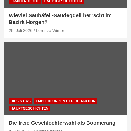
FAMILIENRECHT
HAUPTGESCHICHTEN
Wieviel Sauhäfeli-Saudeggeli herrscht im
Bezirk Horgen?
28. Juli 2026
Lorenzo Winter
DIES & DAS
EMPFEHLUNGEN DER REDAKTION
HAUPTGESCHICHTEN
Die freie Geschlechterwahl als Boomerang