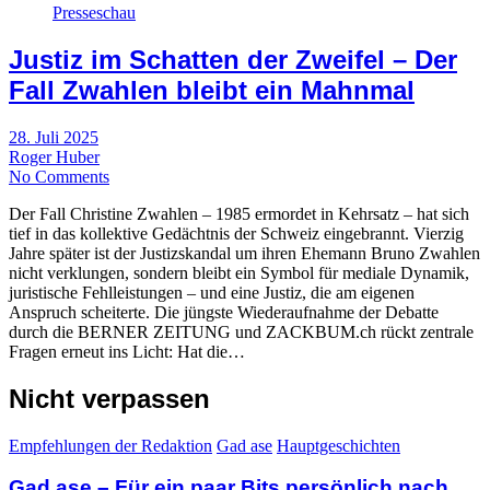
Presseschau
Justiz im Schatten der Zweifel – Der
Fall Zwahlen bleibt ein Mahnmal
28. Juli 2025
Roger Huber
No Comments
Der Fall Christine Zwahlen – 1985 ermordet in Kehrsatz – hat sich
tief in das kollektive Gedächtnis der Schweiz eingebrannt. Vierzig
Jahre später ist der Justizskandal um ihren Ehemann Bruno Zwahlen
nicht verklungen, sondern bleibt ein Symbol für mediale Dynamik,
juristische Fehlleistungen – und eine Justiz, die am eigenen
Anspruch scheiterte. Die jüngste Wiederaufnahme der Debatte
durch die BERNER ZEITUNG und ZACKBUM.ch rückt zentrale
Fragen erneut ins Licht: Hat die…
Nicht verpassen
Empfehlungen der Redaktion
Gad ase
Hauptgeschichten
Gad ase – Für ein paar Bits persönlich nach