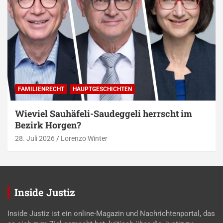
FAMILIENRECHT
HAUPTGESCHICHTEN
Wieviel Sauhäfeli-Saudeggeli herrscht im
Bezirk Horgen?
28. Juli 2026
Lorenzo Winter
Inside Justiz
Inside Justiz ist ein online-Magazin und Nachrichtenportal, das