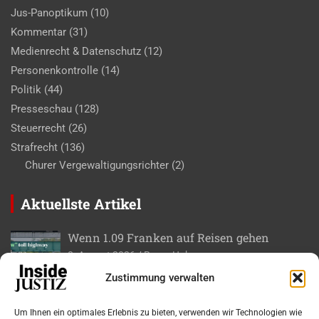
Jus-Panoptikum
(10)
Kommentar
(31)
Medienrecht & Datenschutz
(12)
Personenkontrolle
(14)
Politik
(44)
Presseschau
(128)
Steuerrecht
(26)
Strafrecht
(136)
Churer Vergewaltigungsrichter
(2)
Aktuellste Artikel
Wenn 1.09 Franken auf Reisen gehen
8. August 2026
Roger Huber
Zustimmung verwalten
Gad ase – Für ein paar Bits persönlich nach
Bern
Um Ihnen ein optimales Erlebnis zu bieten, verwenden wir Technologien wie