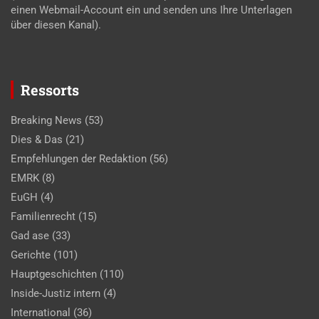
einen Webmail-Account ein und senden uns Ihre Unterlagen
über diesen Kanal).
Ressorts
Breaking News
(53)
Dies & Das
(21)
Empfehlungen der Redaktion
(56)
EMRK
(8)
EuGH
(4)
Familienrecht
(15)
Gad ase
(33)
Gerichte
(101)
Hauptgeschichten
(110)
Inside-Justiz intern
(4)
International
(36)