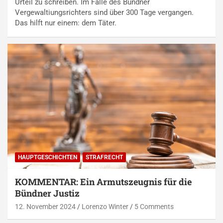
Urteil zu schreiben. Im Falle des Bündner
Vergewaltiungsrichters sind über 300 Tage vergangen.
Das hilft nur einem: dem Täter.
HAUPTGESCHICHTEN
STRAFRECHT
KOMMENTAR: Ein Armutszeugnis für die
Bündner Justiz
12. November 2024
Lorenzo Winter
5 Comments