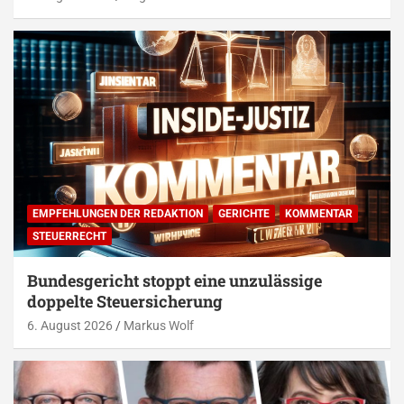
EMPFEHLUNGEN DER REDAKTION
GERICHTE
KOMMENTAR
STEUERRECHT
Bundesgericht stoppt eine unzulässige
doppelte Steuersicherung
6. August 2026
Markus Wolf