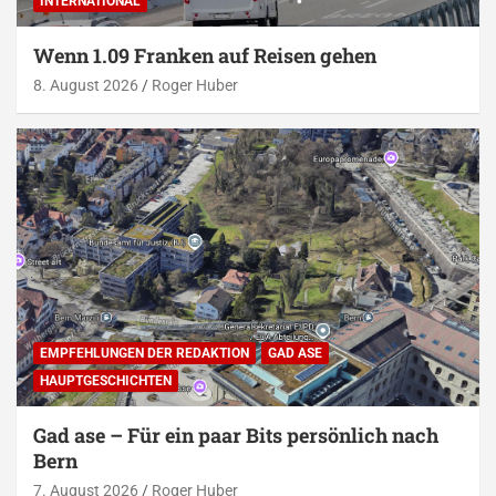
INTERNATIONAL
Wenn 1.09 Franken auf Reisen gehen
8. August 2026
Roger Huber
EMPFEHLUNGEN DER REDAKTION
GAD ASE
HAUPTGESCHICHTEN
Gad ase – Für ein paar Bits persönlich nach
Bern
7. August 2026
Roger Huber