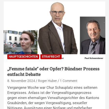
HAUPTGESCHICHTEN
STRAFRECHT
„Femme fatale“ oder Opfer? Bündner Prozess
entfacht Debatte
8. November 2024
Roger Huber
1 Comment
Vergangene Woche war Chur Schauplatz eines seltenen
Ereignisses. Anlass ist der Vergewaltigungsprozess
gegen einen ehemaligen Verwaltungsrichter des Kantons
Graubünden, der wegen Vergewaltigung, sexueller
Nötigung, Ausnützung einer Notlage und mehrfacher