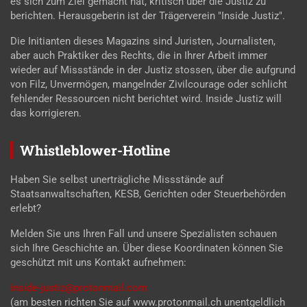
es sich zum Ziel gemacht hat, kritisch über die Justiz zu
berichten. Herausgeberin ist der Trägerverein "Inside Justiz".
Die Initianten dieses Magazins sind Juristen, Journalisten,
aber auch Praktiker des Rechts, die in Ihrer Arbeit immer
wieder auf Missstände in der Justiz stossen, über die aufgrund
von Filz, Unvermögen, mangelnder Zivilcourage oder schlicht
fehlender Ressourcen nicht berichtet wird. Inside Justiz will
das korrigieren.
Whistleblower-Hotline
Haben Sie selbst unerträgliche Missstände auf
Staatsanwaltschaften, KESB, Gerichten oder Steuerbehörden
erlebt?
Melden Sie uns Ihren Fall und unsere Spezialisten schauen
sich Ihre Geschichte an. Über diese Koordinaten können Sie
geschützt mit uns Kontakt aufnehmen:
inside-justiz@protonmail.com
(am besten richten Sie auf www.protonmail.ch unentgeldlich