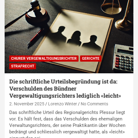
CHURER VERGEWALTIGUNGSRICHTER
GERICHTE
STRAFRECHT
Die schriftliche Urteilsbegründung ist da:
Verschulden des Bündner
Vergewaltigungsrichters lediglich «leicht»
2. November 2025
Lorenzo Winter
No Comments
Das schriftliche Urteil des Regionalgerichts Plessur liegt
vor. Es hält fest, dass das Verschulden des ehemaligen
Verwaltungsrichters, der seine Praktikantin über Wochen
bedrängt und schliesslich vergewaltigt hatte, als «leicht»