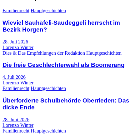
Familienrecht
Hauptgeschichten
Wieviel Sauhäfeli-Saudeggeli herrscht im
Bezirk Horgen?
28. Juli 2026
Lorenzo Winter
Dies & Das
Empfehlungen der Redaktion
Hauptgeschichten
Die freie Geschlechterwahl als Boomerang
4. Juli 2026
Lorenzo Winter
Familienrecht
Hauptgeschichten
Überforderte Schulbehörde Oberrieden: Das
dicke Ende
28. Juni 2026
Lorenzo Winter
Familienrecht
Hauptgeschichten