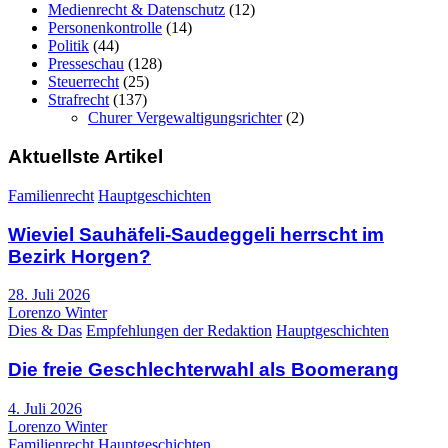
Medienrecht & Datenschutz
(12)
Personenkontrolle
(14)
Politik
(44)
Presseschau
(128)
Steuerrecht
(25)
Strafrecht
(137)
Churer Vergewaltigungsrichter
(2)
Aktuellste Artikel
Familienrecht
Hauptgeschichten
Wieviel Sauhäfeli-Saudeggeli herrscht im
Bezirk Horgen?
28. Juli 2026
Lorenzo Winter
Dies & Das
Empfehlungen der Redaktion
Hauptgeschichten
Die freie Geschlechterwahl als Boomerang
4. Juli 2026
Lorenzo Winter
Familienrecht
Hauptgeschichten