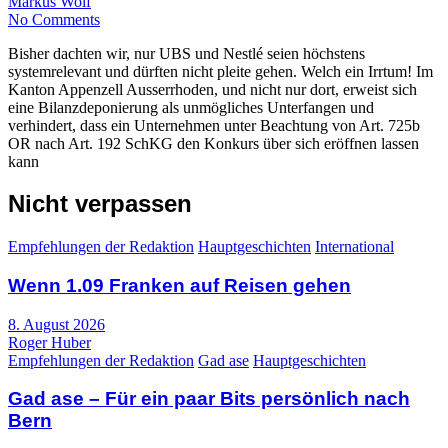
Markus Wolf
No Comments
Bisher dachten wir, nur UBS und Nestlé seien höchstens
systemrelevant und dürften nicht pleite gehen. Welch ein Irrtum! Im
Kanton Appenzell Ausserrhoden, und nicht nur dort, erweist sich
eine Bilanzdeponierung als unmögliches Unterfangen und
verhindert, dass ein Unternehmen unter Beachtung von Art. 725b
OR nach Art. 192 SchKG den Konkurs über sich eröffnen lassen
kann
Nicht verpassen
Empfehlungen der Redaktion
Hauptgeschichten
International
Wenn 1.09 Franken auf Reisen gehen
8. August 2026
Roger Huber
Empfehlungen der Redaktion
Gad ase
Hauptgeschichten
Gad ase – Für ein paar Bits persönlich nach
Bern