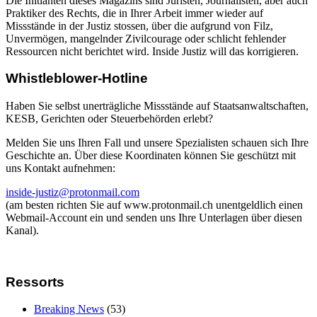
Die Initianten dieses Magazins sind Juristen, Journalisten, aber auch
Praktiker des Rechts, die in Ihrer Arbeit immer wieder auf
Missstände in der Justiz stossen, über die aufgrund von Filz,
Unvermögen, mangelnder Zivilcourage oder schlicht fehlender
Ressourcen nicht berichtet wird. Inside Justiz will das korrigieren.
Whistleblower-Hotline
Haben Sie selbst unerträgliche Missstände auf Staatsanwaltschaften,
KESB, Gerichten oder Steuerbehörden erlebt?
Melden Sie uns Ihren Fall und unsere Spezialisten schauen sich Ihre
Geschichte an. Über diese Koordinaten können Sie geschützt mit
uns Kontakt aufnehmen:
inside-justiz@protonmail.com
(am besten richten Sie auf www.protonmail.ch unentgeldlich einen
Webmail-Account ein und senden uns Ihre Unterlagen über diesen
Kanal).
Ressorts
Breaking News
(53)