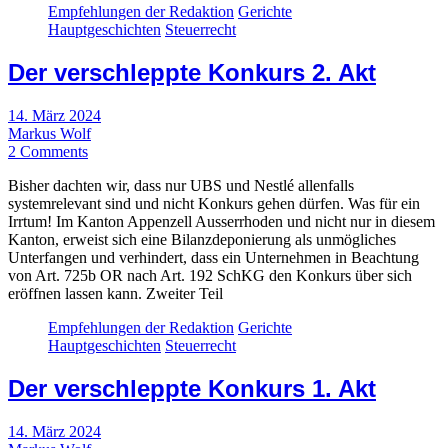
Empfehlungen der Redaktion
Gerichte
Hauptgeschichten
Steuerrecht
Der verschleppte Konkurs 2. Akt
14. März 2024
Markus Wolf
2 Comments
Bisher dachten wir, dass nur UBS und Nestlé allenfalls
systemrelevant sind und nicht Konkurs gehen dürfen. Was für ein
Irrtum! Im Kanton Appenzell Ausserrhoden und nicht nur in diesem
Kanton, erweist sich eine Bilanzdeponierung als unmögliches
Unterfangen und verhindert, dass ein Unternehmen in Beachtung
von Art. 725b OR nach Art. 192 SchKG den Konkurs über sich
eröffnen lassen kann. Zweiter Teil
Empfehlungen der Redaktion
Gerichte
Hauptgeschichten
Steuerrecht
Der verschleppte Konkurs 1. Akt
14. März 2024