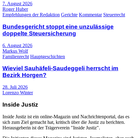
7. August 2026
Roger Huber
Empfehlungen der Redaktion
Gerichte
Kommentar
Steuerrecht
Bundesgericht stoppt eine unzulässige
doppelte Steuersicherung
6. August 2026
Markus Wolf
Familienrecht
Hauptgeschichten
Wieviel Sauhäfeli-Saudeggeli herrscht im
Bezirk Horgen?
28. Juli 2026
Lorenzo Winter
Inside Justiz
Inside Justiz ist ein online-Magazin und Nachrichtenportal, das es
sich zum Ziel gemacht hat, kritisch über die Justiz zu berichten.
Herausgeberin ist der Trägerverein "Inside Justiz".