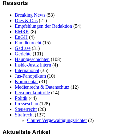
Ressorts
Breaking News
(53)
Dies & Das
(21)
Empfehlungen der Redaktion
(54)
EMRK
(8)
EuGH
(4)
Familienrecht
(15)
Gad ase
(31)
Gerichte
(101)
Hauptgeschichten
(108)
Inside-Justiz intern
(4)
International
(35)
Jus-Panoptikum
(10)
Kommentar
(31)
Medienrecht & Datenschutz
(12)
Personenkontrolle
(14)
Politik
(44)
Presseschau
(128)
Steuerrecht
(26)
Strafrecht
(137)
Churer Vergewaltigungsrichter
(2)
Aktuellste Artikel