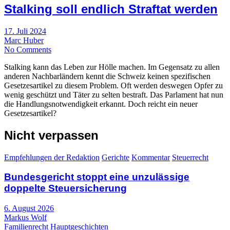
Stalking soll endlich Straftat werden
17. Juli 2024
Marc Huber
No Comments
Stalking kann das Leben zur Hölle machen. Im Gegensatz zu allen
anderen Nachbarländern kennt die Schweiz keinen spezifischen
Gesetzesartikel zu diesem Problem. Oft werden deswegen Opfer zu
wenig geschützt und Täter zu selten bestraft. Das Parlament hat nun
die Handlungsnotwendigkeit erkannt. Doch reicht ein neuer
Gesetzesartikel?
Nicht verpassen
Empfehlungen der Redaktion
Gerichte
Kommentar
Steuerrecht
Bundesgericht stoppt eine unzulässige
doppelte Steuersicherung
6. August 2026
Markus Wolf
Familienrecht
Hauptgeschichten