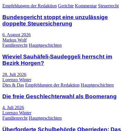
Empfehlungen der Redaktion
Gerichte
Kommentar
Steuerrecht
Bundesgericht stoppt eine unzulässige
doppelte Steuersicherung
6. August 2026
Markus Wolf
Familienrecht
Hauptgeschichten
Wieviel Sauhäfeli-Saudeggeli herrscht im
Bezirk Horgen?
28. Juli 2026
Lorenzo Winter
Dies & Das
Empfehlungen der Redaktion
Hauptgeschichten
Die freie Geschlechterwahl als Boomerang
4. Juli 2026
Lorenzo Winter
Familienrecht
Hauptgeschichten
Überforderte Schulbehörde Oberrieden: Das