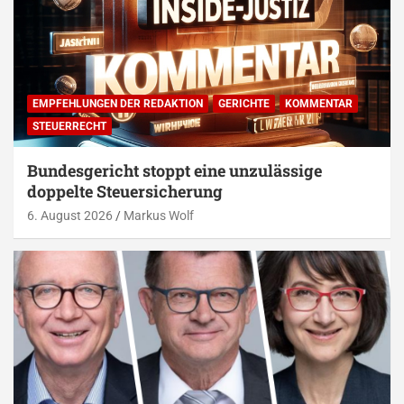
EMPFEHLUNGEN DER REDAKTION
GERICHTE
KOMMENTAR
STEUERRECHT
Bundesgericht stoppt eine unzulässige
doppelte Steuersicherung
6. August 2026
Markus Wolf