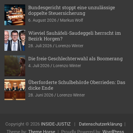
Bundesgericht stoppt eine unzulässige
doppelte Steuersicherung
6. August 2026
Markus Wolf
Wieviel Sauhäfeli-Saudeggeli herrscht im
Bezirk Horgen?
28. Juli 2026
Lorenzo Winter
Die freie Geschlechterwahl als Boomerang
4. Juli 2026
Lorenzo Winter
Überforderte Schulbehörde Oberrieden: Das
dicke Ende
28. Juni 2026
Lorenzo Winter
Copyright © 2026
INSIDE-JUSTIZ
Datenschutzerklärung
Theme by:
Theme Horse
Proudly Powered by:
WordPress