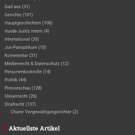
Gad ase
(31)
Gerichte
(101)
Hauptgeschichten
(108)
Inside-Justiz intern
(4)
International
(35)
Jus-Panoptikum
(10)
Kommentar
(31)
Medienrecht & Datenschutz
(12)
Personenkontrolle
(14)
Politik
(44)
Presseschau
(128)
Steuerrecht
(26)
Strafrecht
(137)
Churer Vergewaltigungsrichter
(2)
Aktuellste Artikel