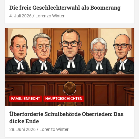
Die freie Geschlechterwahl als Boomerang
4. Juli 2026
Lorenzo Winter
FAMILIENRECHT
HAUPTGESCHICHTEN
Überforderte Schulbehörde Oberrieden: Das
dicke Ende
28. Juni 2026
Lorenzo Winter