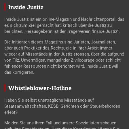
Inside Justiz
Inside Justiz ist ein online-Magazin und Nachrichtenportal, das
es sich zum Ziel gemacht hat, kritisch über die Justiz zu
berichten. Herausgeberin ist der Trägerverein "Inside Justiz".
Die Initianten dieses Magazins sind Juristen, Journalisten,
aber auch Praktiker des Rechts, die in Ihrer Arbeit immer
wieder auf Missstände in der Justiz stossen, über die aufgrund
von Filz, Unvermögen, mangelnder Zivilcourage oder schlicht
fehlender Ressourcen nicht berichtet wird. Inside Justiz will
das korrigieren.
Whistleblower-Hotline
Haben Sie selbst unerträgliche Missstände auf
Staatsanwaltschaften, KESB, Gerichten oder Steuerbehörden
erlebt?
Melden Sie uns Ihren Fall und unsere Spezialisten schauen
sich Ihre Geschichte an. Über diese Koordinaten können Sie