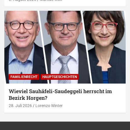
FAMILIENRECHT
HAUPTGESCHICHTEN
Wieviel Sauhäfeli-Saudeggeli herrscht im
Bezirk Horgen?
28. Juli 2026
Lorenzo Winter