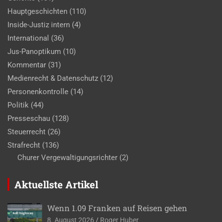
Hauptgeschichten
(110)
Inside-Justiz intern
(4)
International
(36)
Jus-Panoptikum
(10)
Kommentar
(31)
Medienrecht & Datenschutz
(12)
Personenkontrolle
(14)
Politik
(44)
Presseschau
(128)
Steuerrecht
(26)
Strafrecht
(136)
Churer Vergewaltigungsrichter
(2)
Aktuellste Artikel
Wenn 1.09 Franken auf Reisen gehen
8. August 2026
Roger Huber