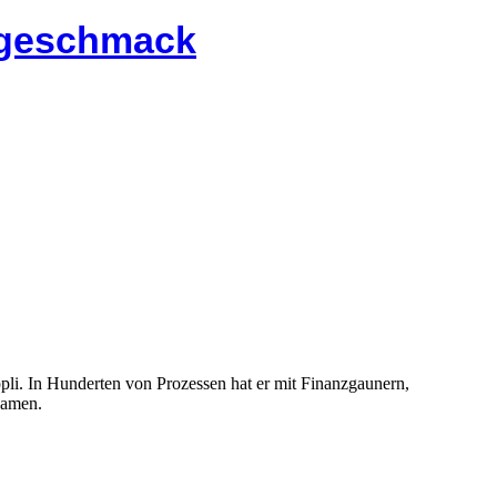
chgeschmack
pli. In Hunderten von Prozessen hat er mit Finanzgaunern,
Namen.