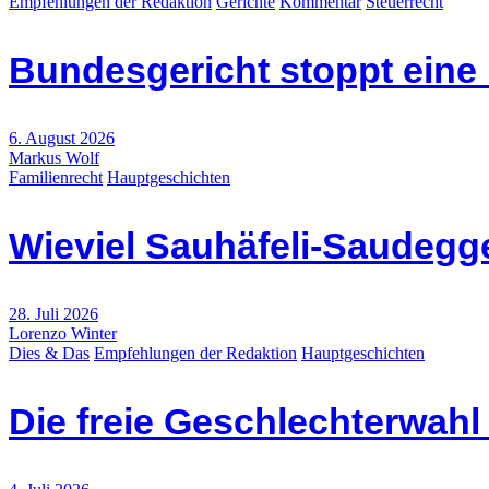
Empfehlungen der Redaktion
Gerichte
Kommentar
Steuerrecht
Bundesgericht stoppt eine
6. August 2026
Markus Wolf
Familienrecht
Hauptgeschichten
Wieviel Sauhäfeli-Saudegge
28. Juli 2026
Lorenzo Winter
Dies & Das
Empfehlungen der Redaktion
Hauptgeschichten
Die freie Geschlechterwah