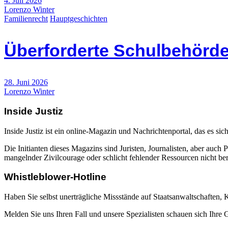
4. Juli 2026
Lorenzo Winter
Familienrecht
Hauptgeschichten
Überforderte Schulbehörde
28. Juni 2026
Lorenzo Winter
Inside Justiz
Inside Justiz ist ein online-Magazin und Nachrichtenportal, das es sich
Die Initianten dieses Magazins sind Juristen, Journalisten, aber auch 
mangelnder Zivilcourage oder schlicht fehlender Ressourcen nicht beric
Whistleblower-Hotline
Haben Sie selbst unerträgliche Missstände auf Staatsanwaltschaften,
Melden Sie uns Ihren Fall und unsere Spezialisten schauen sich Ihre