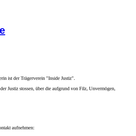
e
rin ist der Trägerverein "Inside Justiz".
n der Justiz stossen, über die aufgrund von Filz, Unvermögen,
Kontakt aufnehmen: