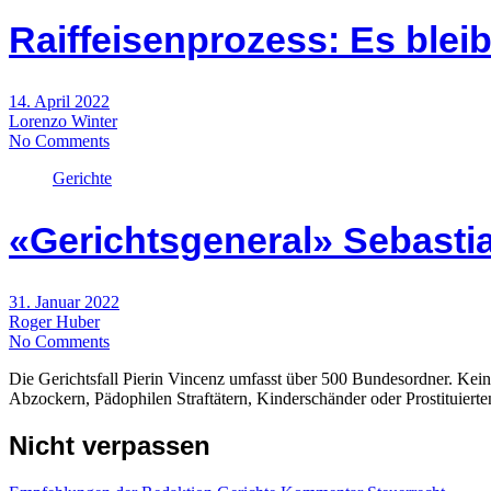
Raiffeisenprozess: Es blei
14. April 2022
Lorenzo Winter
No Comments
Gerichte
«Gerichtsgeneral» Sebasti
31. Januar 2022
Roger Huber
No Comments
Die Gerichtsfall Pierin Vincenz umfasst über 500 Bundesordner. Kein
Abzockern, Pädophilen Straftätern, Kinderschänder oder Prostituierte
Nicht verpassen