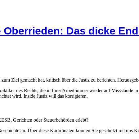
 Oberrieden: Das dicke End
 zum Ziel gemacht hat, kritisch über die Justiz zu berichten. Herausgebe
Praktiker des Rechts, die in Ihrer Arbeit immer wieder auf Missstände i
htet wird. Inside Justiz will das korrigieren.
 KESB, Gerichten oder Steuerbehörden erlebt?
 Geschichte an. Über diese Koordinaten können Sie geschützt mit uns 