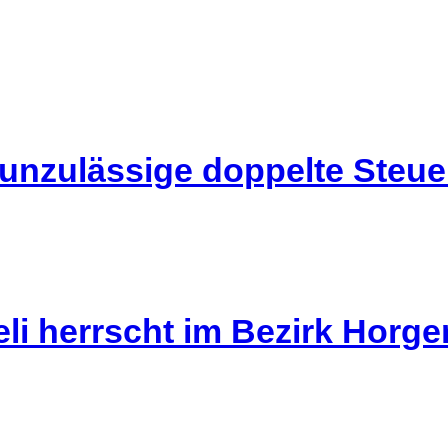
 unzulässige doppelte Steu
li herrscht im Bezirk Horg