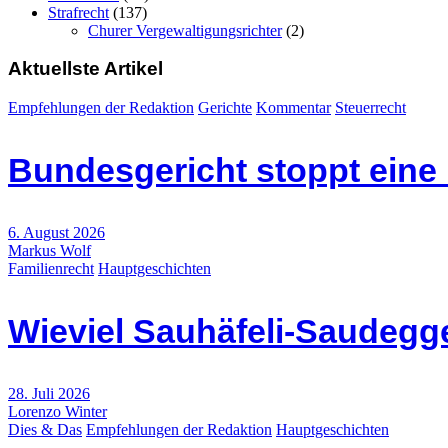
Strafrecht
(137)
Churer Vergewaltigungsrichter
(2)
Aktuellste Artikel
Empfehlungen der Redaktion
Gerichte
Kommentar
Steuerrecht
Bundesgericht stoppt eine
6. August 2026
Markus Wolf
Familienrecht
Hauptgeschichten
Wieviel Sauhäfeli-Saudegge
28. Juli 2026
Lorenzo Winter
Dies & Das
Empfehlungen der Redaktion
Hauptgeschichten