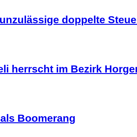
 unzulässige doppelte Steu
li herrscht im Bezirk Horg
l als Boomerang