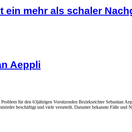
bt ein mehr als schaler Na
an Aeppli
 Problem für den 63jährigen Vorsitzenden Bezirksrichter Sebastian Aep
nmörder beschäftigt und viele verurteilt. Darunter bekannte Fälle und 