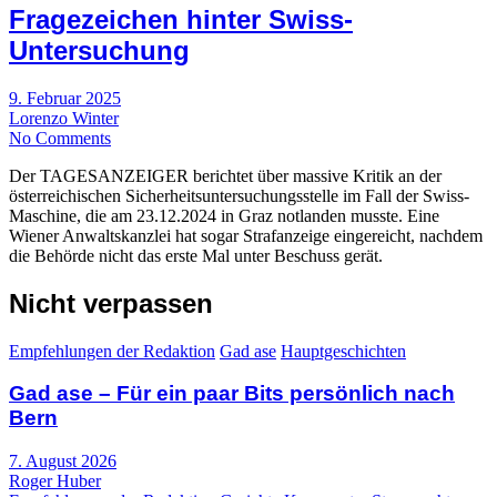
Fragezeichen hinter Swiss-
Untersuchung
9. Februar 2025
Lorenzo Winter
No Comments
Der TAGESANZEIGER berichtet über massive Kritik an der
österreichischen Sicherheitsuntersuchungsstelle im Fall der Swiss-
Maschine, die am 23.12.2024 in Graz notlanden musste. Eine
Wiener Anwaltskanzlei hat sogar Strafanzeige eingereicht, nachdem
die Behörde nicht das erste Mal unter Beschuss gerät.
Nicht verpassen
Empfehlungen der Redaktion
Gad ase
Hauptgeschichten
Gad ase – Für ein paar Bits persönlich nach
Bern
7. August 2026
Roger Huber