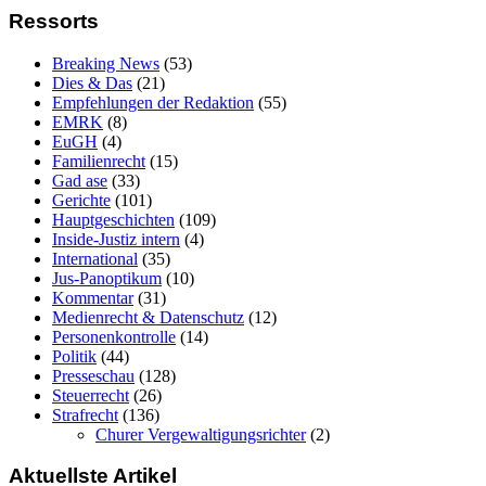
Ressorts
Breaking News
(53)
Dies & Das
(21)
Empfehlungen der Redaktion
(55)
EMRK
(8)
EuGH
(4)
Familienrecht
(15)
Gad ase
(33)
Gerichte
(101)
Hauptgeschichten
(109)
Inside-Justiz intern
(4)
International
(35)
Jus-Panoptikum
(10)
Kommentar
(31)
Medienrecht & Datenschutz
(12)
Personenkontrolle
(14)
Politik
(44)
Presseschau
(128)
Steuerrecht
(26)
Strafrecht
(136)
Churer Vergewaltigungsrichter
(2)
Aktuellste Artikel