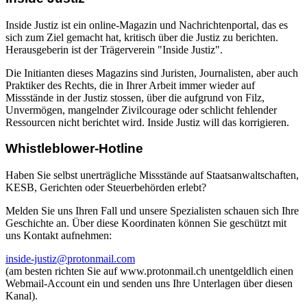
Inside Justiz ist ein online-Magazin und Nachrichtenportal, das es
sich zum Ziel gemacht hat, kritisch über die Justiz zu berichten.
Herausgeberin ist der Trägerverein "Inside Justiz".
Die Initianten dieses Magazins sind Juristen, Journalisten, aber auch
Praktiker des Rechts, die in Ihrer Arbeit immer wieder auf
Missstände in der Justiz stossen, über die aufgrund von Filz,
Unvermögen, mangelnder Zivilcourage oder schlicht fehlender
Ressourcen nicht berichtet wird. Inside Justiz will das korrigieren.
Whistleblower-Hotline
Haben Sie selbst unerträgliche Missstände auf Staatsanwaltschaften,
KESB, Gerichten oder Steuerbehörden erlebt?
Melden Sie uns Ihren Fall und unsere Spezialisten schauen sich Ihre
Geschichte an. Über diese Koordinaten können Sie geschützt mit
uns Kontakt aufnehmen:
inside-justiz@protonmail.com
(am besten richten Sie auf www.protonmail.ch unentgeldlich einen
Webmail-Account ein und senden uns Ihre Unterlagen über diesen
Kanal).