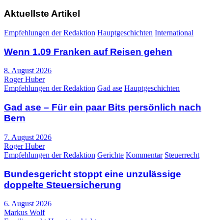
Aktuellste Artikel
Empfehlungen der Redaktion
Hauptgeschichten
International
Wenn 1.09 Franken auf Reisen gehen
8. August 2026
Roger Huber
Empfehlungen der Redaktion
Gad ase
Hauptgeschichten
Gad ase – Für ein paar Bits persönlich nach
Bern
7. August 2026
Roger Huber
Empfehlungen der Redaktion
Gerichte
Kommentar
Steuerrecht
Bundesgericht stoppt eine unzulässige
doppelte Steuersicherung
6. August 2026
Markus Wolf