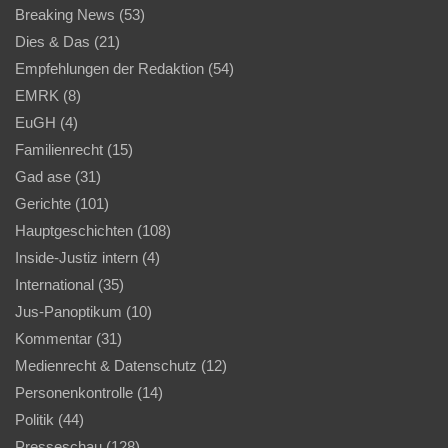
Breaking News
(53)
Dies & Das
(21)
Empfehlungen der Redaktion
(54)
EMRK
(8)
EuGH
(4)
Familienrecht
(15)
Gad ase
(31)
Gerichte
(101)
Hauptgeschichten
(108)
Inside-Justiz intern
(4)
International
(35)
Jus-Panoptikum
(10)
Kommentar
(31)
Medienrecht & Datenschutz
(12)
Personenkontrolle
(14)
Politik
(44)
Presseschau
(128)