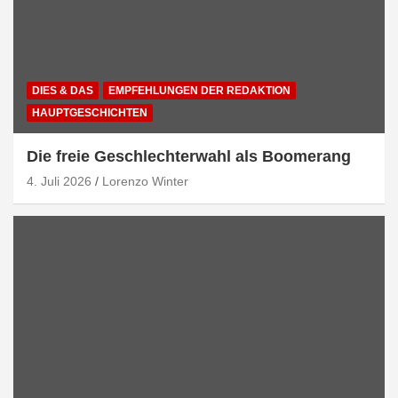
DIES & DAS
EMPFEHLUNGEN DER REDAKTION
HAUPTGESCHICHTEN
Die freie Geschlechterwahl als Boomerang
4. Juli 2026
Lorenzo Winter