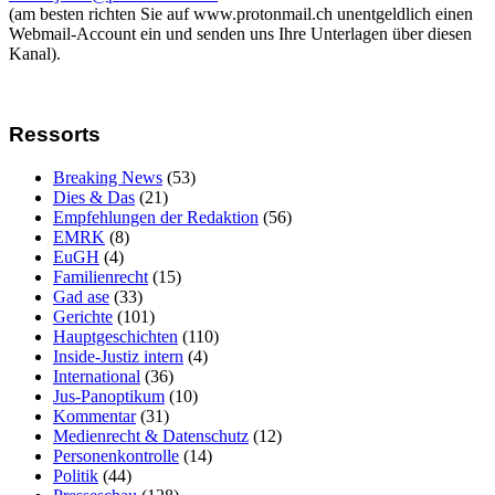
(am besten richten Sie auf www.protonmail.ch unentgeldlich einen
Webmail-Account ein und senden uns Ihre Unterlagen über diesen
Kanal).
Ressorts
Breaking News
(53)
Dies & Das
(21)
Empfehlungen der Redaktion
(56)
EMRK
(8)
EuGH
(4)
Familienrecht
(15)
Gad ase
(33)
Gerichte
(101)
Hauptgeschichten
(110)
Inside-Justiz intern
(4)
International
(36)
Jus-Panoptikum
(10)
Kommentar
(31)
Medienrecht & Datenschutz
(12)
Personenkontrolle
(14)
Politik
(44)