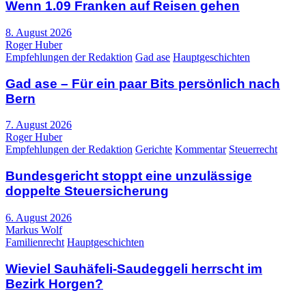
Wenn 1.09 Franken auf Reisen gehen
8. August 2026
Roger Huber
Empfehlungen der Redaktion
Gad ase
Hauptgeschichten
Gad ase – Für ein paar Bits persönlich nach
Bern
7. August 2026
Roger Huber
Empfehlungen der Redaktion
Gerichte
Kommentar
Steuerrecht
Bundesgericht stoppt eine unzulässige
doppelte Steuersicherung
6. August 2026
Markus Wolf
Familienrecht
Hauptgeschichten
Wieviel Sauhäfeli-Saudeggeli herrscht im
Bezirk Horgen?