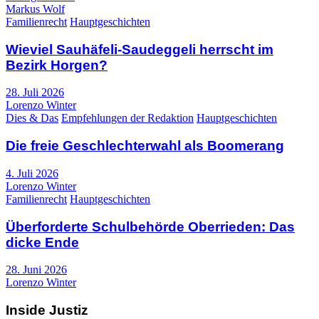
Markus Wolf
Familienrecht
Hauptgeschichten
Wieviel Sauhäfeli-Saudeggeli herrscht im
Bezirk Horgen?
28. Juli 2026
Lorenzo Winter
Dies & Das
Empfehlungen der Redaktion
Hauptgeschichten
Die freie Geschlechterwahl als Boomerang
4. Juli 2026
Lorenzo Winter
Familienrecht
Hauptgeschichten
Überforderte Schulbehörde Oberrieden: Das
dicke Ende
28. Juni 2026
Lorenzo Winter
Inside Justiz