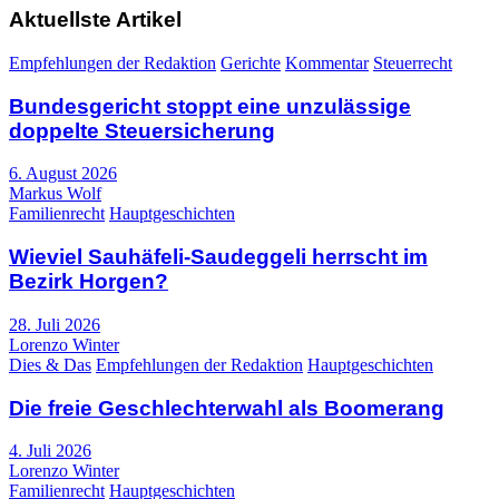
Aktuellste Artikel
Empfehlungen der Redaktion
Gerichte
Kommentar
Steuerrecht
Bundesgericht stoppt eine unzulässige
doppelte Steuersicherung
6. August 2026
Markus Wolf
Familienrecht
Hauptgeschichten
Wieviel Sauhäfeli-Saudeggeli herrscht im
Bezirk Horgen?
28. Juli 2026
Lorenzo Winter
Dies & Das
Empfehlungen der Redaktion
Hauptgeschichten
Die freie Geschlechterwahl als Boomerang
4. Juli 2026
Lorenzo Winter
Familienrecht
Hauptgeschichten