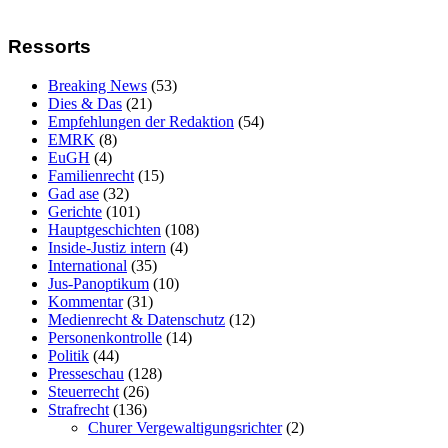
Ressorts
Breaking News
(53)
Dies & Das
(21)
Empfehlungen der Redaktion
(54)
EMRK
(8)
EuGH
(4)
Familienrecht
(15)
Gad ase
(32)
Gerichte
(101)
Hauptgeschichten
(108)
Inside-Justiz intern
(4)
International
(35)
Jus-Panoptikum
(10)
Kommentar
(31)
Medienrecht & Datenschutz
(12)
Personenkontrolle
(14)
Politik
(44)
Presseschau
(128)
Steuerrecht
(26)
Strafrecht
(136)
Churer Vergewaltigungsrichter
(2)