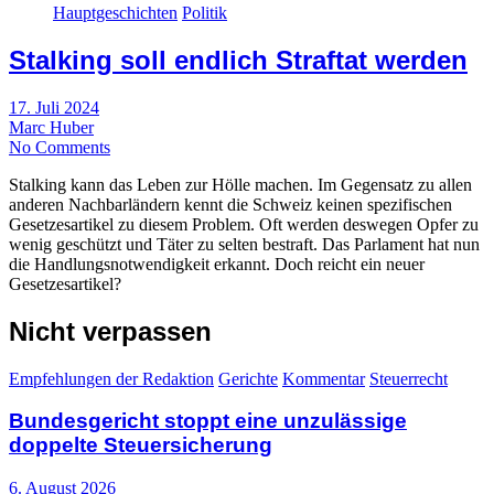
Hauptgeschichten
Politik
Stalking soll endlich Straftat werden
17. Juli 2024
Marc Huber
No Comments
Stalking kann das Leben zur Hölle machen. Im Gegensatz zu allen
anderen Nachbarländern kennt die Schweiz keinen spezifischen
Gesetzesartikel zu diesem Problem. Oft werden deswegen Opfer zu
wenig geschützt und Täter zu selten bestraft. Das Parlament hat nun
die Handlungsnotwendigkeit erkannt. Doch reicht ein neuer
Gesetzesartikel?
Nicht verpassen
Empfehlungen der Redaktion
Gerichte
Kommentar
Steuerrecht
Bundesgericht stoppt eine unzulässige
doppelte Steuersicherung
6. August 2026