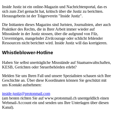
Inside Justiz ist ein online-Magazin und Nachrichtenportal, das es
sich zum Ziel gemacht hat, kritisch über die Justiz zu berichten.
Herausgeberin ist der Trägerverein "Inside Justiz".
Die Initianten dieses Magazins sind Juristen, Journalisten, aber auch
Praktiker des Rechts, die in Ihrer Arbeit immer wieder auf
Missstände in der Justiz stossen, über die aufgrund von Filz,
Unvermögen, mangelnder Zivilcourage oder schlicht fehlender
Ressourcen nicht berichtet wird. Inside Justiz will das korrigieren.
Whistleblower-Hotline
Haben Sie selbst unerträgliche Missstände auf Staatsanwaltschaften,
KESB, Gerichten oder Steuerbehörden erlebt?
Melden Sie uns Ihren Fall und unsere Spezialisten schauen sich Ihre
Geschichte an. Über diese Koordinaten können Sie geschützt mit
uns Kontakt aufnehmen:
inside-justiz@protonmail.com
(am besten richten Sie auf www.protonmail.ch unentgeldlich einen
Webmail-Account ein und senden uns Ihre Unterlagen über diesen
Kanal).