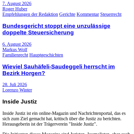
7. August 2026
Roger Huber
Empfehlungen der Redaktion
Gerichte
Kommentar
Steuerrecht
Bundesgericht stoppt eine unzulässige
doppelte Steuersicherung
6. August 2026
Markus Wolf
Familienrecht
Hauptgeschichten
Wieviel Sauhäfeli-Saudeggeli herrscht im
Bezirk Horgen?
28. Juli 2026
Lorenzo Winter
Inside Justiz
Inside Justiz ist ein online-Magazin und Nachrichtenportal, das es
sich zum Ziel gemacht hat, kritisch über die Justiz zu berichten.
Herausgeberin ist der Trägerverein "Inside Justiz".