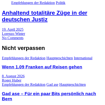
Empfehlungen der Redaktion
Politik
Anhaltend totalitäre Züge in der
deutschen Justiz
19. April 2025
Lorenzo Winter
No Comments
Nicht verpassen
Empfehlungen der Redaktion
Hauptgeschichten
International
Wenn 1.09 Franken auf Reisen gehen
8. August 2026
Roger Huber
Empfehlungen der Redaktion
Gad ase
Hauptgeschichten
Gad ase – Für ein paar Bits persönlich nach
Bern