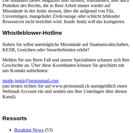
Die Initianten dieses Magazins sind Juristen, Journalisten, aber auch
Praktiker des Rechts, die in Ihrer Arbeit immer wieder auf
Missstände in der Justiz stossen, über die aufgrund von Filz,
Unvermögen, mangelnder Zivilcourage oder schlicht fehlender
Ressourcen nicht berichtet wird. Inside Justiz will das korrigieren.
Whistleblower-Hotline
Haben Sie selbst unerträgliche Missstände auf Staatsanwaltschaften,
KESB, Gerichten oder Steuerbehörden erlebt?
Melden Sie uns Ihren Fall und unsere Spezialisten schauen sich Ihre
Geschichte an. Über diese Koordinaten können Sie geschützt mit
uns Kontakt aufnehmen:
inside-justiz@protonmail.com
(am besten richten Sie auf www.protonmail.ch unentgeldlich einen
Webmail-Account ein und senden uns Ihre Unterlagen über diesen
Kanal).
Ressorts
Breaking News
(53)