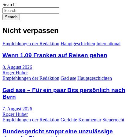
Search
Search
Nicht verpassen
Empfehlungen der Redaktion
Hauptgeschichten
International
Wenn 1.09 Franken auf Reisen gehen
8. August 2026
Roger Huber
Empfehlungen der Redaktion
Gad ase
Hauptgeschichten
Gad ase – Für ein paar Bits persönlich nach
Bern
7. August 2026
Roger Huber
Empfehlungen der Redaktion
Gerichte
Kommentar
Steuerrecht
Bundesgericht stoppt eine unzulässige