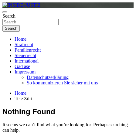
Skip
to
Investigativer Journalismus zur Dritten Gewalt
content
Search
INSIDE-JUSTIZ
Search
Home
Strafrecht
Familienrecht
Steuerrecht
International
Gad ase
Impressum
Datenschutzerklärung
So kommunizieren Sie sicher mit uns
Home
Tele Züri
Nothing Found
It seems we can’t find what you’re looking for. Perhaps searching
can help.