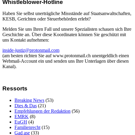
Whistleblower-Hotline
Haben Sie selbst unerträgliche Missstände auf Staatsanwaltschaften,
KESB, Gerichten oder Steuerbehörden erlebt?
Melden Sie uns Ihren Fall und unsere Spezialisten schauen sich Ihre
Geschichte an. Über diese Koordinaten können Sie geschützt mit
uns Kontakt aufnehmen:
inside-justiz@protonmail.com
(am besten richten Sie auf www.protonmail.ch unentgeldlich einen
Webmail-Account ein und senden uns Ihre Unterlagen über diesen
Kanal).
Ressorts
Breaking News
(53)
Dies & Das
(21)
Empfehlungen der Redaktion
(56)
EMRK
(8)
EuGH
(4)
Familienrecht
(15)
Gad ase
(33)