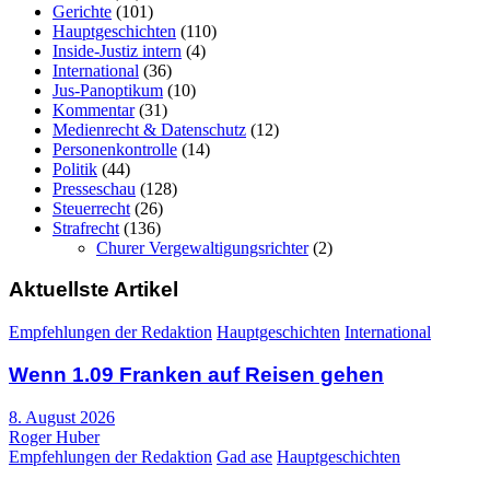
Gerichte
(101)
Hauptgeschichten
(110)
Inside-Justiz intern
(4)
International
(36)
Jus-Panoptikum
(10)
Kommentar
(31)
Medienrecht & Datenschutz
(12)
Personenkontrolle
(14)
Politik
(44)
Presseschau
(128)
Steuerrecht
(26)
Strafrecht
(136)
Churer Vergewaltigungsrichter
(2)
Aktuellste Artikel
Empfehlungen der Redaktion
Hauptgeschichten
International
Wenn 1.09 Franken auf Reisen gehen
8. August 2026
Roger Huber
Empfehlungen der Redaktion
Gad ase
Hauptgeschichten