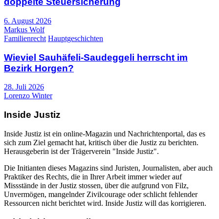
doppelte Steuersicherung
6. August 2026
Markus Wolf
Familienrecht
Hauptgeschichten
Wieviel Sauhäfeli-Saudeggeli herrscht im
Bezirk Horgen?
28. Juli 2026
Lorenzo Winter
Inside Justiz
Inside Justiz ist ein online-Magazin und Nachrichtenportal, das es
sich zum Ziel gemacht hat, kritisch über die Justiz zu berichten.
Herausgeberin ist der Trägerverein "Inside Justiz".
Die Initianten dieses Magazins sind Juristen, Journalisten, aber auch
Praktiker des Rechts, die in Ihrer Arbeit immer wieder auf
Missstände in der Justiz stossen, über die aufgrund von Filz,
Unvermögen, mangelnder Zivilcourage oder schlicht fehlender
Ressourcen nicht berichtet wird. Inside Justiz will das korrigieren.