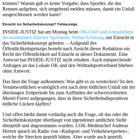
können? Warum gab es keine Vorgabe, dass Sportler, die das
Rennen aufgeben, sich umgehend melden müssen, damit ein Unfall
ausgeschlossen werden kann?
Einsicht ins Sicherheitskonzept? Fehlanzeige
INSIDE-JUSTIZ hat am Montag beim
OK-Chef und Amtsdirektor
des kantonalen Zürcher Sportamts, Stefan Schötzau
, um Einsicht in
das Sicherheitskonzept gebeten. – Aufgrund des
Öffentlichkeitsprinzips besteht nach Ansicht dieser Redaktion ein
Recht der Öffentlichkeit auf Einsicht in dieses Dokumente. Eine
Antwort hat INSIDE-JUSTIZ nicht erhalten. Auch entsprechende
Anfragen an das Lokale OK und den Weltradsportverband blieben
ohne Antwort.
Das lässt die Frage aufkommen: Was gibt es zu verstecken? Ist den
Verantwortlichen womöglich erst nach dem tödlichen Unfall mit der
überlangen Zeitperiode bis zum Auffinden der schwerverletzten
Muriel Furrer aufgegangen, dass in ihren Sicherheitsdispositiven
tödliche Lücken klaffen?
Und offen bleibt damit vorläufig auch die Frage, ob das oder die
Sicherheitskonzepte überhaupt von irgendeiner amtlichen Stelle
überprüft und abgenommen wurden. LOK-Medienchef Andreas
Herren sprach im Radio von «Radsport- und Verkehrsexperten»,
welche die Strecken geprüft hätten. Aber wurde auch geprüft,