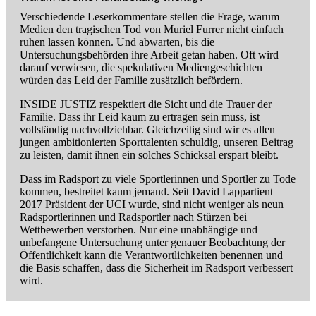
Verschiedende Leserkommentare stellen die Frage, warum
Medien den tragischen Tod von Muriel Furrer nicht einfach
ruhen lassen können. Und abwarten, bis die
Untersuchungsbehörden ihre Arbeit getan haben. Oft wird
darauf verwiesen, die spekulativen Mediengeschichten
würden das Leid der Familie zusätzlich befördern.
INSIDE JUSTIZ respektiert die Sicht und die Trauer der
Familie. Dass ihr Leid kaum zu ertragen sein muss, ist
vollständig nachvollziehbar. Gleichzeitig sind wir es allen
jungen ambitionierten Sporttalenten schuldig, unseren Beitrag
zu leisten, damit ihnen ein solches Schicksal erspart bleibt.
Dass im Radsport zu viele Sportlerinnen und Sportler zu Tode
kommen, bestreitet kaum jemand. Seit David Lappartient
2017 Präsident der UCI wurde, sind nicht weniger als neun
Radsportlerinnen und Radsportler nach Stürzen bei
Wettbewerben verstorben. Nur eine unabhängige und
unbefangene Untersuchung unter genauer Beobachtung der
Öffentlichkeit kann die Verantwortlichkeiten benennen und
die Basis schaffen, dass die Sicherheit im Radsport verbessert
wird.