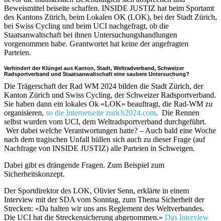
Beweismittel beiseite schaffen. INSIDE JUSTIZ hat beim Sportamt
des Kantons Zürich, beim Lokalen OK (LOK), bei der Stadt Zürich,
bei Swiss Cycling und beim UCI nachgefragt, ob die
Staatsanwaltschaft bei ihnen Untersuchungshandlungen
vorgenommen habe. Geantwortet hat keine der angefragten
Parteien.
Verhindert der Klüngel aus Kanton, Stadt, Weltradverband, Schweizer
Radsportverband und Staatsanwaltschaft eine saubere Untersuchung?
Die Trägerschaft der Rad WM 2024 bilden die Stadt Zürich, der
Kanton Zürich und Swiss Cycling, der Schweizer Radsportverband.
Sie haben dann ein lokales Ok «LOK» beauftragt, die Rad-WM zu
organisieren,
so die Internetseite zurich2024.com
.
Die Rennen
selbst wurden vom UCI, dem Weltradsportverband durchgeführt.
Wer dabei welche Verantwortungen hatte? – Auch bald eine Woche
nach dem tragischen Unfall hüllen sich auch zu dieser Frage (auf
Nachfrage von INSIDE JUSTIZ) alle Parteien in Schweigen.
Dabei gibt es drängende Fragen. Zum Beispiel zum
Sicherheitskonzept.
Der Sportdirektor des LOK, Olivier Senn, erklärte in einem
Interview mit der SDA vom Sonntag, zum Thema Sicherheit der
Strecken: «Da halten wir uns ans Reglement des Weltverbandes.
Die UCI hat die Streckensicherung abgenommen.»
Das Interview