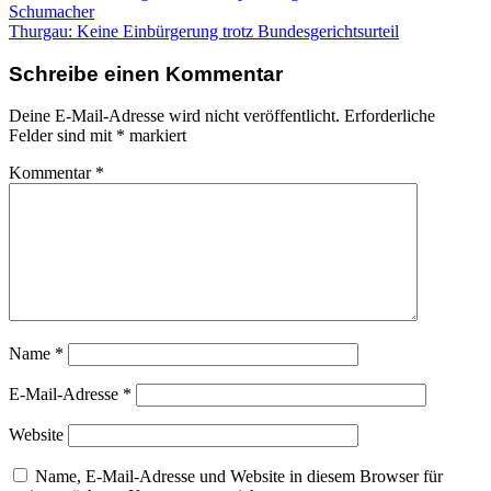
Schumacher
Thurgau: Keine Einbürgerung trotz Bundesgerichtsurteil
Schreibe einen Kommentar
Deine E-Mail-Adresse wird nicht veröffentlicht.
Erforderliche
Felder sind mit
*
markiert
Kommentar
*
Name
*
E-Mail-Adresse
*
Website
Name, E-Mail-Adresse und Website in diesem Browser für