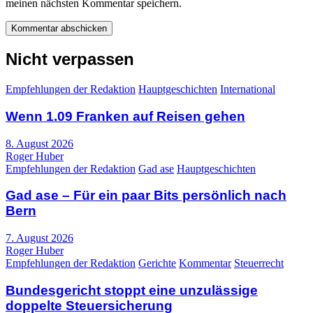
meinen nächsten Kommentar speichern.
Nicht verpassen
Empfehlungen der Redaktion
Hauptgeschichten
International
Wenn 1.09 Franken auf Reisen gehen
8. August 2026
Roger Huber
Empfehlungen der Redaktion
Gad ase
Hauptgeschichten
Gad ase – Für ein paar Bits persönlich nach
Bern
7. August 2026
Roger Huber
Empfehlungen der Redaktion
Gerichte
Kommentar
Steuerrecht
Bundesgericht stoppt eine unzulässige
doppelte Steuersicherung