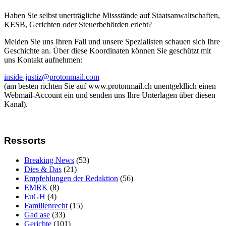
Haben Sie selbst unerträgliche Missstände auf Staatsanwaltschaften,
KESB, Gerichten oder Steuerbehörden erlebt?
Melden Sie uns Ihren Fall und unsere Spezialisten schauen sich Ihre
Geschichte an. Über diese Koordinaten können Sie geschützt mit
uns Kontakt aufnehmen:
inside-justiz@protonmail.com
(am besten richten Sie auf www.protonmail.ch unentgeldlich einen
Webmail-Account ein und senden uns Ihre Unterlagen über diesen
Kanal).
Ressorts
Breaking News
(53)
Dies & Das
(21)
Empfehlungen der Redaktion
(56)
EMRK
(8)
EuGH
(4)
Familienrecht
(15)
Gad ase
(33)
Gerichte
(101)