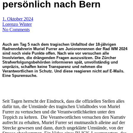
persönlich nach Bern
1. Oktober 2024
Lorenzo Winter
No Comments
Auch am Tag 5 nach dem tragischen Unfalltod der 18-jährigen
Radrennfahrerin Muriel Furrer am Juniorenrennen der Rad WM 2024
sind noch viele Punkte offen. Nach wie vor versuchen alle
Involvierten, die drängenden Fragen auszusitzen. Die Zürcher
Strafverfolgungsbehörden informieren spät, unvollständig und
unpräzis, schaffen keine Transparenz und nehmen die
Verantwortlichen in Schutz. Und diese reagieren nicht auf E-Mails.
Eine Spurensuche.
Seit Tagen herrscht der Eindruck, dass die offiziellen Stellen alles
dafür tun, die Umstände des tragischen Unfalltodes von Muriel
Furrer zu vertuschen und die Verantwortlichkeiten unter den
Teppich zu kehren. Die Verantwortlichen versuchen den Narrativ
aufrecht zu erhalten, Muriel Furrer sei mutmasslich alleine auf der
Strecke gewesen und dann, durch ungeklärte Umstände, von der