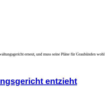
altungsgericht erneut, und muss seine Pläne für Graubünden wohl
ngsgericht entzieht