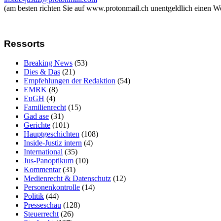
(am besten richten Sie auf www.protonmail.ch unentgeldlich einen W
Ressorts
Breaking News
(53)
Dies & Das
(21)
Empfehlungen der Redaktion
(54)
EMRK
(8)
EuGH
(4)
Familienrecht
(15)
Gad ase
(31)
Gerichte
(101)
Hauptgeschichten
(108)
Inside-Justiz intern
(4)
International
(35)
Jus-Panoptikum
(10)
Kommentar
(31)
Medienrecht & Datenschutz
(12)
Personenkontrolle
(14)
Politik
(44)
Presseschau
(128)
Steuerrecht
(26)