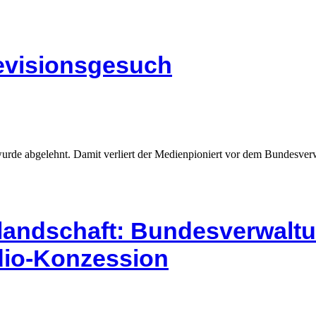
Revisionsgesuch
rde abgelehnt. Damit verliert der Medienpioniert vor dem Bundesverw
landschaft: Bundesverwaltu
dio-Konzession