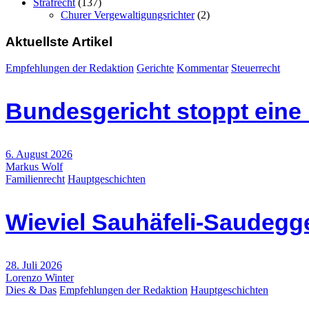
Strafrecht
(137)
Churer Vergewaltigungsrichter
(2)
Aktuellste Artikel
Empfehlungen der Redaktion
Gerichte
Kommentar
Steuerrecht
Bundesgericht stoppt eine
6. August 2026
Markus Wolf
Familienrecht
Hauptgeschichten
Wieviel Sauhäfeli-Saudegge
28. Juli 2026
Lorenzo Winter
Dies & Das
Empfehlungen der Redaktion
Hauptgeschichten