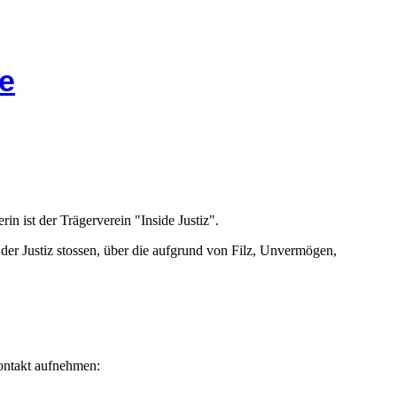
e
rin ist der Trägerverein "Inside Justiz".
n der Justiz stossen, über die aufgrund von Filz, Unvermögen,
Kontakt aufnehmen: