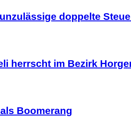
 unzulässige doppelte Steu
li herrscht im Bezirk Horg
l als Boomerang