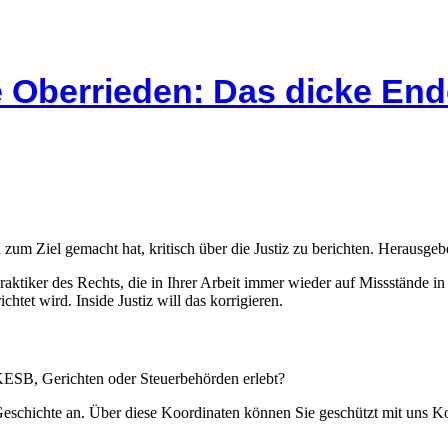
 Oberrieden: Das dicke End
 zum Ziel gemacht hat, kritisch über die Justiz zu berichten. Herausgebe
Praktiker des Rechts, die in Ihrer Arbeit immer wieder auf Missstände i
htet wird. Inside Justiz will das korrigieren.
 KESB, Gerichten oder Steuerbehörden erlebt?
 Geschichte an. Über diese Koordinaten können Sie geschützt mit uns 