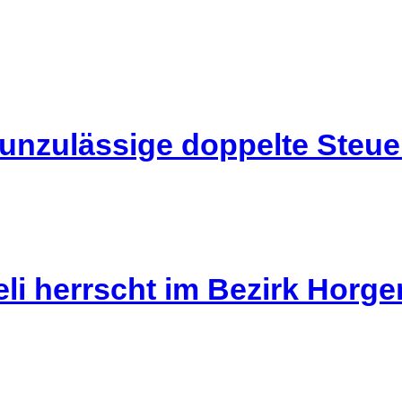
 unzulässige doppelte Steu
li herrscht im Bezirk Horg