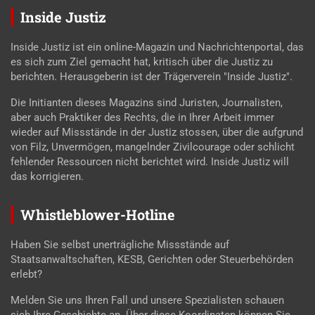
Inside Justiz
Inside Justiz ist ein online-Magazin und Nachrichtenportal, das
es sich zum Ziel gemacht hat, kritisch über die Justiz zu
berichten. Herausgeberin ist der Trägerverein "Inside Justiz".
Die Initianten dieses Magazins sind Juristen, Journalisten,
aber auch Praktiker des Rechts, die in Ihrer Arbeit immer
wieder auf Missstände in der Justiz stossen, über die aufgrund
von Filz, Unvermögen, mangelnder Zivilcourage oder schlicht
fehlender Ressourcen nicht berichtet wird. Inside Justiz will
das korrigieren.
Whistleblower-Hotline
Haben Sie selbst unerträgliche Missstände auf
Staatsanwaltschaften, KESB, Gerichten oder Steuerbehörden
erlebt?
Melden Sie uns Ihren Fall und unsere Spezialisten schauen
sich Ihre Geschichte an. Über diese Koordinaten können Sie