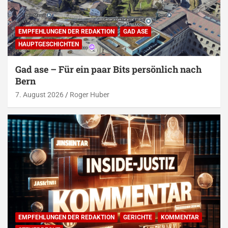
EMPFEHLUNGEN DER REDAKTION
GAD ASE
HAUPTGESCHICHTEN
Gad ase – Für ein paar Bits persönlich nach
Bern
7. August 2026
Roger Huber
EMPFEHLUNGEN DER REDAKTION
GERICHTE
KOMMENTAR