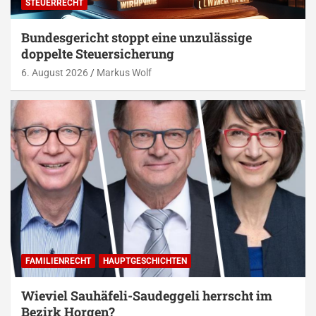
STEUERRECHT
Bundesgericht stoppt eine unzulässige
doppelte Steuersicherung
6. August 2026
Markus Wolf
FAMILIENRECHT
HAUPTGESCHICHTEN
Wieviel Sauhäfeli-Saudeggeli herrscht im
Bezirk Horgen?