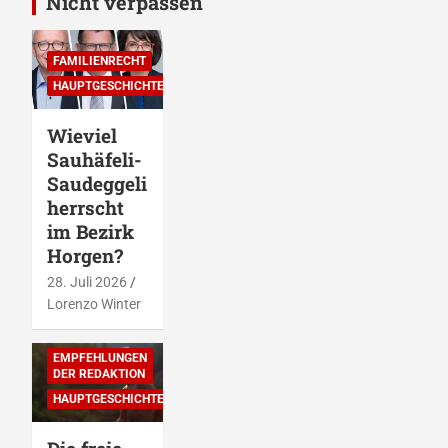
Nicht verpassen
FAMILIENRECHT
HAUPTGESCHICHTEN
Wieviel
Sauhäfeli-
Saudeggeli
herrscht
im Bezirk
Horgen?
28. Juli 2026
Lorenzo Winter
DIES & DAS
EMPFEHLUNGEN
DER REDAKTION
HAUPTGESCHICHTEN