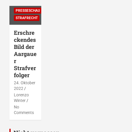
PRESSESCHAU
STRAFRECHT
Erschre
ckendes
Bild der
Aargaue
r
Strafver
folger
24. Oktober
2022
Lorenzo
Winter
No
Comments