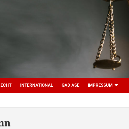
RECHT
INTERNATIONAL
GAD ASE
IMPRESSUM
nn