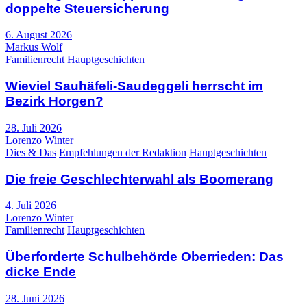
doppelte Steuersicherung
6. August 2026
Markus Wolf
Familienrecht
Hauptgeschichten
Wieviel Sauhäfeli-Saudeggeli herrscht im
Bezirk Horgen?
28. Juli 2026
Lorenzo Winter
Dies & Das
Empfehlungen der Redaktion
Hauptgeschichten
Die freie Geschlechterwahl als Boomerang
4. Juli 2026
Lorenzo Winter
Familienrecht
Hauptgeschichten
Überforderte Schulbehörde Oberrieden: Das
dicke Ende
28. Juni 2026