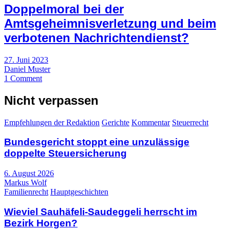
Doppelmoral bei der
Amtsgeheimnisverletzung und beim
verbotenen Nachrichtendienst?
27. Juni 2023
Daniel Muster
1 Comment
Nicht verpassen
Empfehlungen der Redaktion
Gerichte
Kommentar
Steuerrecht
Bundesgericht stoppt eine unzulässige
doppelte Steuersicherung
6. August 2026
Markus Wolf
Familienrecht
Hauptgeschichten
Wieviel Sauhäfeli-Saudeggeli herrscht im
Bezirk Horgen?