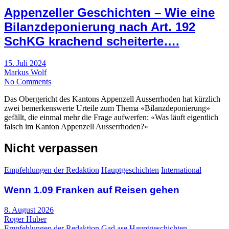
Appenzeller Geschichten – Wie eine
Bilanzdeponierung nach Art. 192
SchKG krachend scheiterte….
15. Juli 2024
Markus Wolf
No Comments
Das Obergericht des Kantons Appenzell Ausserrhoden hat kürzlich
zwei bemerkenswerte Urteile zum Thema «Bilanzdeponierung»
gefällt, die einmal mehr die Frage aufwerfen: «Was läuft eigentlich
falsch im Kanton Appenzell Ausserrhoden?»
Nicht verpassen
Empfehlungen der Redaktion
Hauptgeschichten
International
Wenn 1.09 Franken auf Reisen gehen
8. August 2026
Roger Huber
Empfehlungen der Redaktion
Gad ase
Hauptgeschichten