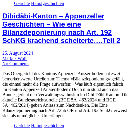
Gerichte
Hauptgeschichten
Dibidäbi-Kanton – Appenzeller
Geschichten – Wie eine
Bilanzdeponierung nach Art. 192
SchKG krachend scheiterte….Teil 2
25. August 2024
Markus Wolf
No Comments
Das Obergericht des Kantons Appenzell Ausserrhoden hat zwei
bemerkenswerte Urteile zum Thema «Bilanzdeponierung» gefällt,
die einmal mehr die Frage aufwerfen: «Was läuft eigentlich falsch
im Kanton Appenzell Ausserrhoden? Doch nun stützt auch das
Bundesgericht den Verwaltungswahnsinn im Dibi Däbi Kanton. Die
aktuelle Bundesgerichtsurteile (BGE 5A_463/2024 und BGE
5A_462/2024) geben Anlass zum Nachdenken. Die Eine
Bilanzdeponierung nach Art. 725b OR und Art. 192 SchkG erweist
sich als unmögliches Unterfangen.
Gerichte
Hauptgeschichten