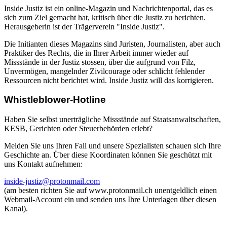
Inside Justiz ist ein online-Magazin und Nachrichtenportal, das es
sich zum Ziel gemacht hat, kritisch über die Justiz zu berichten.
Herausgeberin ist der Trägerverein "Inside Justiz".
Die Initianten dieses Magazins sind Juristen, Journalisten, aber auch
Praktiker des Rechts, die in Ihrer Arbeit immer wieder auf
Missstände in der Justiz stossen, über die aufgrund von Filz,
Unvermögen, mangelnder Zivilcourage oder schlicht fehlender
Ressourcen nicht berichtet wird. Inside Justiz will das korrigieren.
Whistleblower-Hotline
Haben Sie selbst unerträgliche Missstände auf Staatsanwaltschaften,
KESB, Gerichten oder Steuerbehörden erlebt?
Melden Sie uns Ihren Fall und unsere Spezialisten schauen sich Ihre
Geschichte an. Über diese Koordinaten können Sie geschützt mit
uns Kontakt aufnehmen:
inside-justiz@protonmail.com
(am besten richten Sie auf www.protonmail.ch unentgeldlich einen
Webmail-Account ein und senden uns Ihre Unterlagen über diesen
Kanal).