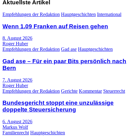
Aktuellste Artikel
Empfehlungen der Redaktion
Hauptgeschichten
International
Wenn 1.09 Franken auf Reisen gehen
8. August 2026
Roger Huber
Empfehlungen der Redaktion
Gad ase
Hauptgeschichten
Gad ase – Für ein paar Bits persönlich nach
Bern
7. August 2026
Roger Huber
Empfehlungen der Redaktion
Gerichte
Kommentar
Steuerrecht
Bundesgericht stoppt eine unzulässige
doppelte Steuersicherung
6. August 2026
Markus Wolf
Familienrecht
Hauptgeschichten