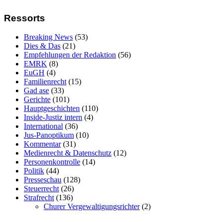
Ressorts
Breaking News
(53)
Dies & Das
(21)
Empfehlungen der Redaktion
(56)
EMRK
(8)
EuGH
(4)
Familienrecht
(15)
Gad ase
(33)
Gerichte
(101)
Hauptgeschichten
(110)
Inside-Justiz intern
(4)
International
(36)
Jus-Panoptikum
(10)
Kommentar
(31)
Medienrecht & Datenschutz
(12)
Personenkontrolle
(14)
Politik
(44)
Presseschau
(128)
Steuerrecht
(26)
Strafrecht
(136)
Churer Vergewaltigungsrichter
(2)