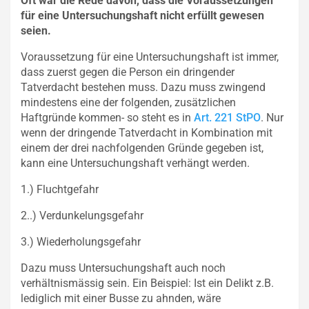
Oft war die Rede davon, dass die Voraussetzungen
für eine Untersuchungshaft nicht erfüllt gewesen
seien.
Voraussetzung für eine Untersuchungshaft ist immer,
dass zuerst gegen die Person ein dringender
Tatverdacht bestehen muss. Dazu muss zwingend
mindestens eine der folgenden, zusätzlichen
Haftgründe kommen- so steht es in
Art. 221 StPO
. Nur
wenn der dringende Tatverdacht in Kombination mit
einem der drei nachfolgenden Gründe gegeben ist,
kann eine Untersuchungshaft verhängt werden.
1.) Fluchtgefahr
2..) Verdunkelungsgefahr
3.) Wiederholungsgefahr
Dazu muss Untersuchungshaft auch noch
verhältnismässig sein. Ein Beispiel: Ist ein Delikt z.B.
lediglich mit einer Busse zu ahnden, wäre