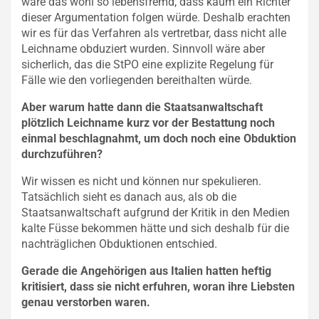
wäre das wohl so lebensfremd, dass kaum ein Richter
dieser Argumentation folgen würde. Deshalb erachten
wir es für das Verfahren als vertretbar, dass nicht alle
Leichname obduziert wurden. Sinnvoll wäre aber
sicherlich, das die StPO eine explizite Regelung für
Fälle wie den vorliegenden bereithalten würde.
Aber warum hatte dann die Staatsanwaltschaft
plötzlich Leichname kurz vor der Bestattung noch
einmal beschlagnahmt, um doch noch eine Obduktion
durchzuführen?
Wir wissen es nicht und können nur spekulieren.
Tatsächlich sieht es danach aus, als ob die
Staatsanwaltschaft aufgrund der Kritik in den Medien
kalte Füsse bekommen hätte und sich deshalb für die
nachträglichen Obduktionen entschied.
Gerade die Angehörigen aus Italien hatten heftig
kritisiert, dass sie nicht erfuhren, woran ihre Liebsten
genau verstorben waren.