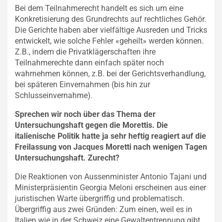
Bei dem Teilnahmerecht handelt es sich um eine
Konkretisierung des Grundrechts auf rechtliches Gehör.
Die Gerichte haben aber vielfältige Ausreden und Tricks
entwickelt, wie solche Fehler «geheilt» werden können.
Z.B., indem die Privatklägerschaften ihre
Teilnahmerechte dann einfach später noch
wahrnehmen können, z.B. bei der Gerichtsverhandlung,
bei späteren Einvernahmen (bis hin zur
Schlusseinvernahme).
Sprechen wir noch über das Thema der
Untersuchungshaft gegen die Morettis. Die
italienische Politik hatte ja sehr heftig reagiert auf die
Freilassung von Jacques Moretti nach wenigen Tagen
Untersuchungshaft. Zurecht?
Die Reaktionen von Aussenminister Antonio Tajani und
Ministerpräsientin Georgia Meloni erscheinen aus einer
juristischen Warte übergriffig und problematisch.
Übergriffig aus zwei Gründen: Zum einen, weil es in
Italien wie in der Schweiz eine Gewaltentrennung gibt.