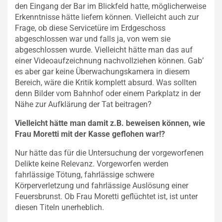
den Eingang der Bar im Blickfeld hatte, möglicherweise
Erkenntnisse hätte liefern können. Vielleicht auch zur
Frage, ob diese Servicetüre im Erdgeschoss
abgeschlossen war und falls ja, von wem sie
abgeschlossen wurde. Vielleicht hätte man das auf
einer Videoaufzeichnung nachvollziehen können. Gab’
es aber gar keine Überwachungskamera in diesem
Bereich, wäre die Kritik komplett absurd. Was sollten
denn Bilder vom Bahnhof oder einem Parkplatz in der
Nähe zur Aufklärung der Tat beitragen?
Vielleicht hätte man damit z.B. beweisen können, wie
Frau Moretti mit der Kasse geflohen war!?
Nur hätte das für die Untersuchung der vorgeworfenen
Delikte keine Relevanz. Vorgeworfen werden
fahrlässige Tötung, fahrlässige schwere
Körperverletzung und fahrlässige Auslösung einer
Feuersbrunst. Ob Frau Moretti geflüchtet ist, ist unter
diesen Titeln unerheblich.