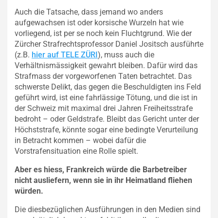
Auch die Tatsache, dass jemand wo anders
aufgewachsen ist oder korsische Wurzeln hat wie
vorliegend, ist per se noch kein Fluchtgrund. Wie der
Zürcher Strafrechtsprofessor Daniel Jositsch ausführte
(z.B.
hier auf TELE ZÜRI
), muss auch die
Verhältnismässigkeit gewahrt bleiben. Dafür wird das
Strafmass der vorgeworfenen Taten betrachtet. Das
schwerste Delikt, das gegen die Beschuldigten ins Feld
geführt wird, ist eine fahrlässige Tötung, und die ist in
der Schweiz mit maximal drei Jahren Freiheitsstrafe
bedroht – oder Geldstrafe. Bleibt das Gericht unter der
Höchststrafe, könnte sogar eine bedingte Verurteilung
in Betracht kommen – wobei dafür die
Vorstrafensituation eine Rolle spielt.
Aber es hiess, Frankreich würde die Barbetreiber
nicht ausliefern, wenn sie in ihr Heimatland fliehen
würden.
Die diesbezüglichen Ausführungen in den Medien sind