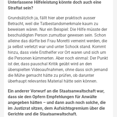
Unterlassene Hilfeleistung könnte doch auch eine
Straftat sein?
Grundsätzlich ja, fällt hier aber praktisch ausser
Betracht, weil die Tatbestandsmerkmale kaum zu
beweisen wären. Nur ein Beispiel: Die Hilfe müsste der
beschuldigten Person zumutbar gewesen sein. Schon
alleine das dürfte bei Frau Moretti verneint werden, die
ja selbst verletzt war und unter Schock stand. Kommt
hinzu, dass viele Ersthelfer vor Ort waren und sich um
die Personen kümmerten. Aber noch einmal: Der Punkt
ist der, dass pauschal Kritik geübt wird an den
überspielten Videoaufnahmen, ohne dass sich jemand
die Mühe gemacht hätte zu prüfen, ob darunter
überhaupt relevantes Material hätte sein können.
Ein anderer Vorwurf an die Staatsanwaltschaft war,
dass sie den Opfern Empfehlungen für Anwälte
angegeben hätten – und dann auch noch solche, die
im Justizrat sitzen, dem Aufsichtsgremium über die
Gerichte und die Staatsanwaltschaft.