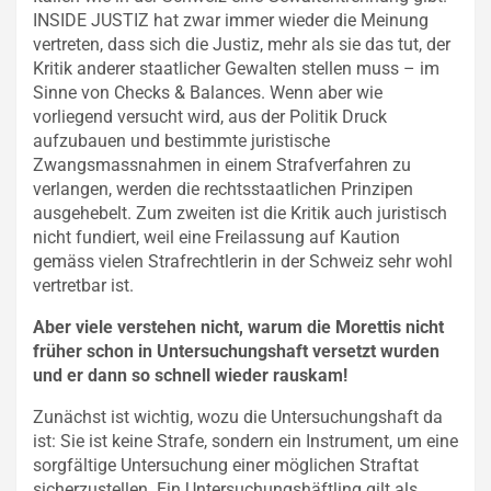
INSIDE JUSTIZ hat zwar immer wieder die Meinung
vertreten, dass sich die Justiz, mehr als sie das tut, der
Kritik anderer staatlicher Gewalten stellen muss – im
Sinne von Checks & Balances. Wenn aber wie
vorliegend versucht wird, aus der Politik Druck
aufzubauen und bestimmte juristische
Zwangsmassnahmen in einem Strafverfahren zu
verlangen, werden die rechtsstaatlichen Prinzipen
ausgehebelt. Zum zweiten ist die Kritik auch juristisch
nicht fundiert, weil eine Freilassung auf Kaution
gemäss vielen Strafrechtlerin in der Schweiz sehr wohl
vertretbar ist.
Aber viele verstehen nicht, warum die Morettis nicht
früher schon in Untersuchungshaft versetzt wurden
und er dann so schnell wieder rauskam!
Zunächst ist wichtig, wozu die Untersuchungshaft da
ist: Sie ist keine Strafe, sondern ein Instrument, um eine
sorgfältige Untersuchung einer möglichen Straftat
sicherzustellen. Ein Untersuchungshäftling gilt als