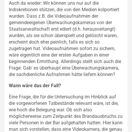
Auch da wieder: Wir können uns nur auf die
Indiskretionen stützen, die von den Medien kolportiert
wurden. Dass z.B. die Videoaufnahmen der
gemeindeeigenen Überwachungskameras von der
Staatsanwaltschaft erst ediert (d.h. herausverlangt)
wurden, als sie schon überspielt und gelöscht waren,
erscheint doch eher peinlich, falls es sich so
zugetragen hat. Videoaufnahmen sofort zu sichern,
wäre eigentlich eine der ersten Aufgaben in einer
beginnenden Ermittlung. Allerdings stellt sich auch die
Frage: Gab’ es überhaupt eine Überwachungskamera,
die sachdienliche Aufnahmen hätte liefern können?
Wann wäre das der Fall?
Eine Frage, die für die Untersuchung im Hinblick auf
die vorgeworfenen Tatbestände relevant wäre, ist die,
wie hoch die Belegung war. Ob sich also
möglicherweise zum Zeitpunkt des Brandausbruchs zu
viele Personen in der Bar aufgehalten hatten. Hier kann
man sich vorstellen, dass eine Videokamera, die genau