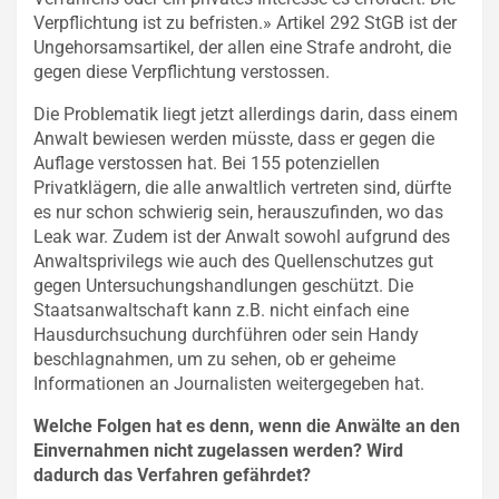
Verpflichtung ist zu befristen.» Artikel 292 StGB ist der
Ungehorsamsartikel, der allen eine Strafe androht, die
gegen diese Verpflichtung verstossen.
Die Problematik liegt jetzt allerdings darin, dass einem
Anwalt bewiesen werden müsste, dass er gegen die
Auflage verstossen hat. Bei 155 potenziellen
Privatklägern, die alle anwaltlich vertreten sind, dürfte
es nur schon schwierig sein, herauszufinden, wo das
Leak war. Zudem ist der Anwalt sowohl aufgrund des
Anwaltsprivilegs wie auch des Quellenschutzes gut
gegen Untersuchungshandlungen geschützt. Die
Staatsanwaltschaft kann z.B. nicht einfach eine
Hausdurchsuchung durchführen oder sein Handy
beschlagnahmen, um zu sehen, ob er geheime
Informationen an Journalisten weitergegeben hat.
Welche Folgen hat es denn, wenn die Anwälte an den
Einvernahmen nicht zugelassen werden? Wird
dadurch das Verfahren gefährdet?