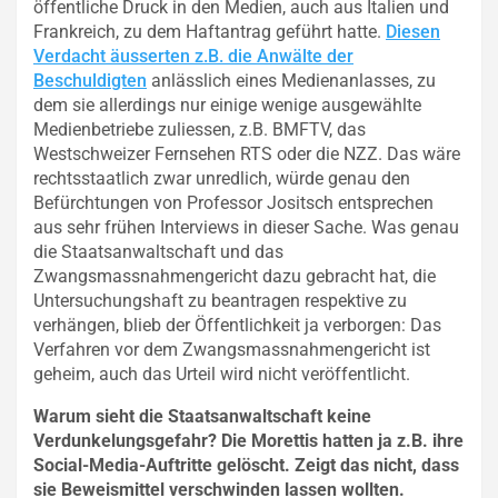
öffentliche Druck in den Medien, auch aus Italien und
Frankreich, zu dem Haftantrag geführt hatte.
Diesen
Verdacht äusserten z.B. die Anwälte der
Beschuldigten
anlässlich eines Medienanlasses, zu
dem sie allerdings nur einige wenige ausgewählte
Medienbetriebe zuliessen, z.B. BMFTV, das
Westschweizer Fernsehen RTS oder die NZZ. Das wäre
rechtsstaatlich zwar unredlich, würde genau den
Befürchtungen von Professor Jositsch entsprechen
aus sehr frühen Interviews in dieser Sache. Was genau
die Staatsanwaltschaft und das
Zwangsmassnahmengericht dazu gebracht hat, die
Untersuchungshaft zu beantragen respektive zu
verhängen, blieb der Öffentlichkeit ja verborgen: Das
Verfahren vor dem Zwangsmassnahmengericht ist
geheim, auch das Urteil wird nicht veröffentlicht.
Warum sieht die Staatsanwaltschaft keine
Verdunkelungsgefahr? Die Morettis hatten ja z.B. ihre
Social-Media-Auftritte gelöscht. Zeigt das nicht, dass
sie Beweismittel verschwinden lassen wollten.