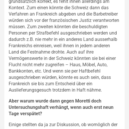
grundsätzlich korrekt, es fehlt ihnen allerdings am
Kontext. Zum einen könnte die Schweiz dann das
Verfahren an Frankreich abgeben und die Barbetreiber
würden sich vor der französischen Justiz verantworten
müssen. Zum zweiten könnten die beschuldigten
Personen per Strafbefehl ausgeschrieben werden und
dadurch z.B. nie mehr in ein anderes Land ausserhalb
Frankreichs einreisen, weil ihnen in jedem anderen
Land die Festnahme drohte. Auch auf ihre
Vermögenswerte in der Schweiz könnten sie bei einer
Flucht nicht mehr zugreifen – Haus, Möbel, Auto,
Bankkonten, etc. Und wenn sie per Haftbefehl
ausgeschrieben würden, könnte es auch sein, dass
Frankreich sie bis zum Entscheid über ein
Auslieferungsgesuch trotzdem in Haft nähme.
Aber warum wurde dann gegen Moretti doch
Untersuchungshaft verhängt, wenn auch erst neun
Tage verspätet?
Einige stellten da ja zur Diskussion, ob womöglich der