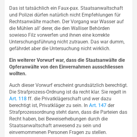
Das ist tatsächlich ein Faux-pax. Staatsanwaltschaft
und Polizei dürfen natürlich nicht Empfehlungen für
Rechtsanwälte machen. Der Vorgang war Wasser auf
die Mühlen all’ derer, die den Walliser Behörden
sowieso Filz vorwerfen und ihnen eine korrekte
Unterschungsführung nicht zutrauen. Das war dumm,
gefährdet aber die Untersuchung nicht wirklich.
Ein weiterer Vorwurf war, dass die Staatsanwälte die
Opferanwälte von den Einvernahmen ausschliessen
wollten.
Auch dieser Vorwurf erscheint grundsätzlich berechtigt.
Die Strafprozess-Ordnung ist da recht klar. Sie regelt in
Art. 118
ff. die Privatklägerschaft und wer dazu
berechtigt ist, Privatkläger zu sein. In
Art. 147
der
Strafprozessordnung steht dann, dass die Parteien das
Recht haben, bei Beweiserhebungen durch die
Staatsanwaltschaft anwesend zu sein und
einvernommenen Personen Fragen zu stellen.