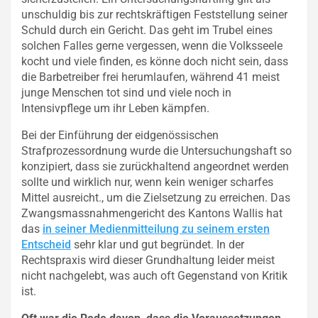
unschuldig bis zur rechtskräftigen Feststellung seiner
Schuld durch ein Gericht. Das geht im Trubel eines
solchen Falles gerne vergessen, wenn die Volksseele
kocht und viele finden, es könne doch nicht sein, dass
die Barbetreiber frei herumlaufen, während 41 meist
junge Menschen tot sind und viele noch in
Intensivpflege um ihr Leben kämpfen.
Bei der Einführung der eidgenössischen
Strafprozessordnung wurde die Untersuchungshaft so
konzipiert, dass sie zurückhaltend angeordnet werden
sollte und wirklich nur, wenn kein weniger scharfes
Mittel ausreicht., um die Zielsetzung zu erreichen. Das
Zwangsmassnahmengericht des Kantons Wallis hat
das
in seiner Medienmitteilung zu seinem ersten
Entscheid
sehr klar und gut begründet. In der
Rechtspraxis wird dieser Grundhaltung leider meist
nicht nachgelebt, was auch oft Gegenstand von Kritik
ist.