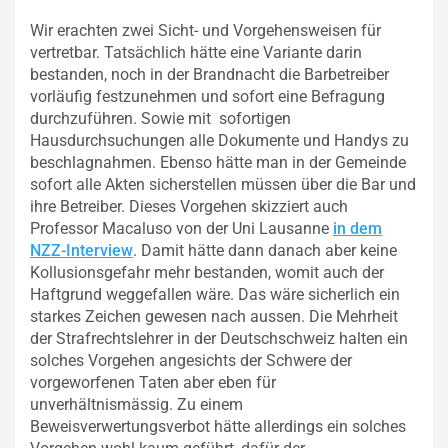
Wir erachten zwei Sicht- und Vorgehensweisen für
vertretbar. Tatsächlich hätte eine Variante darin
bestanden, noch in der Brandnacht die Barbetreiber
vorläufig festzunehmen und sofort eine Befragung
durchzuführen. Sowie mit sofortigen
Hausdurchsuchungen alle Dokumente und Handys zu
beschlagnahmen. Ebenso hätte man in der Gemeinde
sofort alle Akten sicherstellen müssen über die Bar und
ihre Betreiber. Dieses Vorgehen skizziert auch
Professor Macaluso von der Uni Lausanne
in dem
NZZ-Interview
. Damit hätte dann danach aber keine
Kollusionsgefahr mehr bestanden, womit auch der
Haftgrund weggefallen wäre. Das wäre sicherlich ein
starkes Zeichen gewesen nach aussen. Die Mehrheit
der Strafrechtslehrer in der Deutschschweiz halten ein
solches Vorgehen angesichts der Schwere der
vorgeworfenen Taten aber eben für
unverhältnismässig. Zu einem
Beweisverwertungsverbot hätte allerdings ein solches