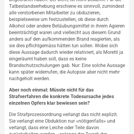
Tatbestandserhebung erschiene es sinnvoll, zumindest
alle verstorbenen Mitarbeiter zu obduzieren,
beispielsweise um festzustellen, ob diese durch
Alkohol oder andere Betäubungsmittel in ihrem Agieren
beeinträchtigt waren und vielleicht aus diesem Grund
anders auf den aufkommenden Brand reagierten, als
sie dies pflichtgemäss hätten tun sollen. Wobei sich
diese Aussage dadurch wieder relativiert, als Moretti ja
eingeräumt haben soll, dass es keine
Brandschutzschulungen gab. Nur: Eine solche Aussage
kann später widerrufen, die Autopsie aber nicht mehr
nachgeholt werden.
Aber noch einmal: Müsste nicht für das
Strafverfahren die konkrete Todesursache jedes
einzelnen Opfers klar bewiesen sein?
Die Strafprozessordnung verlangt das nicht explizit.
Sie verlangt eine Obduktion nur «nötigenfalls» und
verlangt, dass eine Leiche oder Teile davon