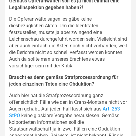
Gemäss Opferanwälten soll es ja nicht einmal eine
Legalinspektion gegeben haben?!
Die Opferanwälte sagen, es gäbe keine
diesbezüglichen Akten. Um die Identitäten
festzustellen, musste ja aber zwingend eine
Leichenschau durchgeführt worden sein. Vielleicht sind
aber auch einfach die Akten noch nicht vorhanden, weil
die Berichte nicht so schnell verfasst werden konnten.
Auch da sollte man unseres Erachtens etwas
vorsichtiger sein mit der Kritik.
Braucht es denn gemäss Strafprozessordnung für
jeden einzelnen Toten eine Obduktion?
Auch hier hat die Strafprozessordnung ganz
offensichtlich Fälle wie den in Crans-Montana nicht vor
Augen gehabt. Auf jeden Fall lässt sich aus
Art. 253
StPO
keine glasklare Vorgabe herauslesen. Gemäss
kolportierten Informationen soll die
Staatsanwaltschaft ja in zwei Fällen eine Obduktion
angeordnet haben. Bei wem, ist nicht bekannt. Für die