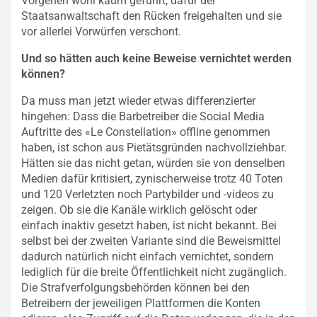
Vorgehen wohl kaum geführt, dafür der
Staatsanwaltschaft den Rücken freigehalten und sie
vor allerlei Vorwürfen verschont.
Und so hätten auch keine Beweise vernichtet werden
können?
Da muss man jetzt wieder etwas differenzierter
hingehen: Dass die Barbetreiber die Social Media
Auftritte des «Le Constellation» offline genommen
haben, ist schon aus Pietätsgründen nachvollziehbar.
Hätten sie das nicht getan, würden sie von denselben
Medien dafür kritisiert, zynischerweise trotz 40 Toten
und 120 Verletzten noch Partybilder und -videos zu
zeigen. Ob sie die Kanäle wirklich gelöscht oder
einfach inaktiv gesetzt haben, ist nicht bekannt. Bei
selbst bei der zweiten Variante sind die Beweismittel
dadurch natürlich nicht einfach vernichtet, sondern
lediglich für die breite Öffentlichkeit nicht zugänglich.
Die Strafverfolgungsbehörden können bei den
Betreibern der jeweiligen Plattformen die Konten