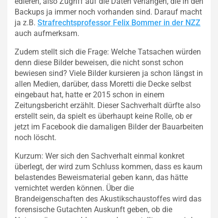
edieren, also Zugriff auf die Daten verlangen, die in den
Backups ja immer noch vorhanden sind. Darauf macht
ja z.B.
Strafrechtsprofessor Felix Bommer in der NZZ
auch aufmerksam.
Zudem stellt sich die Frage: Welche Tatsachen würden
denn diese Bilder beweisen, die nicht sonst schon
bewiesen sind? Viele Bilder kursieren ja schon längst in
allen Medien, darüber, dass Moretti die Decke selbst
eingebaut hat, hatte er 2015 schon in einem
Zeitungsbericht erzählt. Dieser Sachverhalt dürfte also
erstellt sein, da spielt es überhaupt keine Rolle, ob er
jetzt im Facebook die damaligen Bilder der Bauarbeiten
noch löscht.
Kurzum: Wer sich den Sachverhalt einmal konkret
überlegt, der wird zum Schluss kommen, dass es kaum
belastendes Beweismaterial geben kann, das hätte
vernichtet werden können. Über die
Brandeigenschaften des Akustikschaustoffes wird das
forensische Gutachten Auskunft geben, ob die