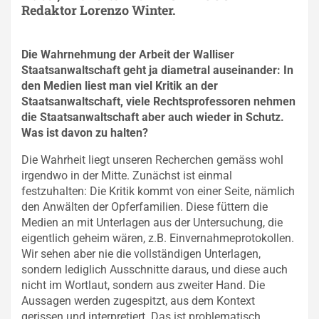
Redaktor Lorenzo Winter.
Die Wahrnehmung der Arbeit der Walliser
Staatsanwaltschaft geht ja diametral auseinander: In
den Medien liest man viel Kritik an der
Staatsanwaltschaft, viele Rechtsprofessoren nehmen
die Staatsanwaltschaft aber auch wieder in Schutz.
Was ist davon zu halten?
Die Wahrheit liegt unseren Recherchen gemäss wohl
irgendwo in der Mitte. Zunächst ist einmal
festzuhalten: Die Kritik kommt von einer Seite, nämlich
den Anwälten der Opferfamilien. Diese füttern die
Medien an mit Unterlagen aus der Untersuchung, die
eigentlich geheim wären, z.B. Einvernahmeprotokollen.
Wir sehen aber nie die vollständigen Unterlagen,
sondern lediglich Ausschnitte daraus, und diese auch
nicht im Wortlaut, sondern aus zweiter Hand. Die
Aussagen werden zugespitzt, aus dem Kontext
gerissen und interpretiert. Das ist problematisch.