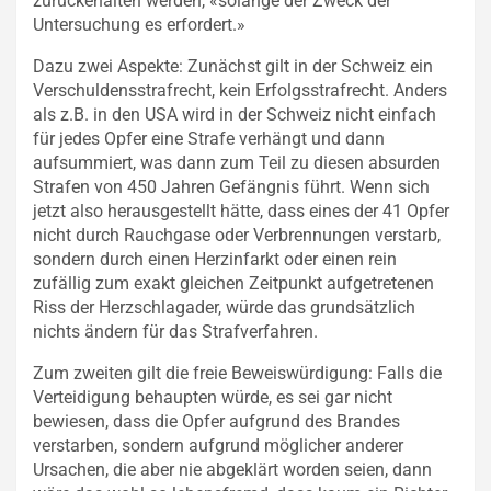
zurückehalten werden, «solange der Zweck der
Untersuchung es erfordert.»
Dazu zwei Aspekte: Zunächst gilt in der Schweiz ein
Verschuldensstrafrecht, kein Erfolgsstrafrecht. Anders
als z.B. in den USA wird in der Schweiz nicht einfach
für jedes Opfer eine Strafe verhängt und dann
aufsummiert, was dann zum Teil zu diesen absurden
Strafen von 450 Jahren Gefängnis führt. Wenn sich
jetzt also herausgestellt hätte, dass eines der 41 Opfer
nicht durch Rauchgase oder Verbrennungen verstarb,
sondern durch einen Herzinfarkt oder einen rein
zufällig zum exakt gleichen Zeitpunkt aufgetretenen
Riss der Herzschlagader, würde das grundsätzlich
nichts ändern für das Strafverfahren.
Zum zweiten gilt die freie Beweiswürdigung: Falls die
Verteidigung behaupten würde, es sei gar nicht
bewiesen, dass die Opfer aufgrund des Brandes
verstarben, sondern aufgrund möglicher anderer
Ursachen, die aber nie abgeklärt worden seien, dann