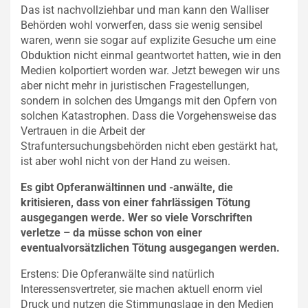
Das ist nachvollziehbar und man kann den Walliser
Behörden wohl vorwerfen, dass sie wenig sensibel
waren, wenn sie sogar auf explizite Gesuche um eine
Obduktion nicht einmal geantwortet hatten, wie in den
Medien kolportiert worden war. Jetzt bewegen wir uns
aber nicht mehr in juristischen Fragestellungen,
sondern in solchen des Umgangs mit den Opfern von
solchen Katastrophen. Dass die Vorgehensweise das
Vertrauen in die Arbeit der
Strafuntersuchungsbehörden nicht eben gestärkt hat,
ist aber wohl nicht von der Hand zu weisen.
Es gibt Opferanwältinnen und -anwälte, die
kritisieren, dass von einer fahrlässigen Tötung
ausgegangen werde. Wer so viele Vorschriften
verletze – da müsse schon von einer
eventualvorsätzlichen Tötung ausgegangen werden.
Erstens: Die Opferanwälte sind natürlich
Interessensvertreter, sie machen aktuell enorm viel
Druck und nutzen die Stimmungslage in den Medien