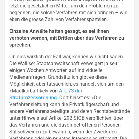
jetzt die gesetzlichen Mittel, um den Problemen zu
begegnen, die solche Verfahren mit sich bringen – wie
eben die grosse Zahl von Verfahrensparteien.
Einzelne Anwälte hatten gesagt, es sei ihnen
verboten worden, mit Dritten über das Verfahren zu
sprechen.
Ob dies wirklich der Fall war, können wir nicht sagen.
Die Walliser Staatsanwaltschaft verweigert ja seit
einigen Wochen Antworten auf individuelle
Medienanfragen. Grundsätzlich gibt es diese
Möglichkeit aber tatsächlich, es handelt sich um den
«Maulkorbartikel» von
Art. 73 der
Strafprozessordnung.
Dort heisst es: «Die
Verfahrensleitung kann die Privatklägerschaft und
andere Verfahrensbeteiligte und deren Rechtsbeistände
unter Hinweis auf Artikel 292 StGB verpflichten, über
das Verfahren und die davon betroffenen Personen
Stillschweigen zu bewahren, wenn der Zweck des
Verfahrens oder ein privates Interesse es erfordert. Die