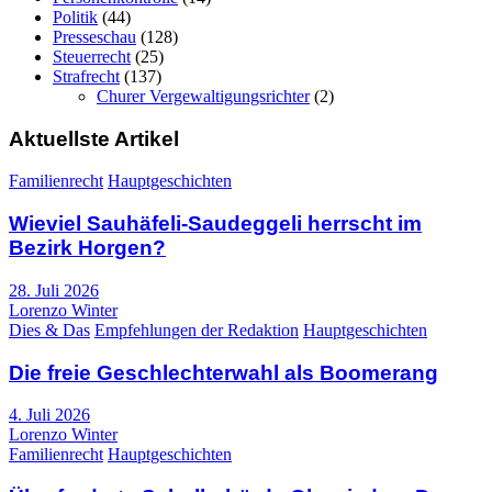
Politik
(44)
Presseschau
(128)
Steuerrecht
(25)
Strafrecht
(137)
Churer Vergewaltigungsrichter
(2)
Aktuellste Artikel
Familienrecht
Hauptgeschichten
Wieviel Sauhäfeli-Saudeggeli herrscht im
Bezirk Horgen?
28. Juli 2026
Lorenzo Winter
Dies & Das
Empfehlungen der Redaktion
Hauptgeschichten
Die freie Geschlechterwahl als Boomerang
4. Juli 2026
Lorenzo Winter
Familienrecht
Hauptgeschichten