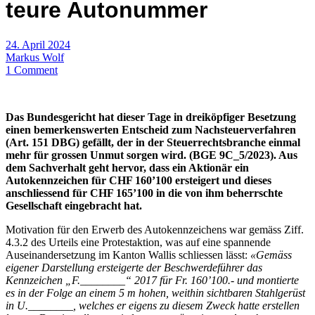
teure Autonummer
24. April 2024
Markus Wolf
1 Comment
Das Bundesgericht hat dieser Tage in dreiköpfiger Besetzung
einen bemerkenswerten Entscheid zum Nachsteuerverfahren
(Art. 151 DBG) gefällt, der in der Steuerrechtsbranche einmal
mehr für grossen Unmut sorgen wird. (BGE 9C_5/2023). Aus
dem Sachverhalt geht hervor, dass ein Aktionär ein
Autokennzeichen für CHF 160’100 ersteigert und dieses
anschliessend für CHF 165’100 in die von ihm beherrschte
Gesellschaft eingebracht hat.
Motivation für den Erwerb des Autokennzeichens war gemäss Ziff.
4.3.2 des Urteils eine Protestaktion, was auf eine spannende
Auseinandersetzung im Kanton Wallis schliessen lässt:
«Gemäss
eigener Darstellung ersteigerte der Beschwerdeführer das
Kennzeichen „F.________“ 2017 für Fr. 160’100.- und montierte
es in der Folge an einem 5 m hohen, weithin sichtbaren Stahlgerüst
in U.________, welches er eigens zu diesem Zweck hatte erstellen