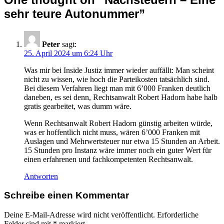
sehr teure Autonummer
”
Peter
sagt:
25. April 2024 um 6:24 Uhr
Was mir bei Inside Justiz immer wieder auffällt: Man scheint
nicht zu wissen, wie hoch die Parteikosten tatsächlich sind.
Bei diesem Verfahren liegt man mit 6’000 Franken deutlich
daneben, es sei denn, Rechtsanwalt Robert Hadorn habe halb
gratis gearbeitet, was dumm wäre.
Wenn Rechtsanwalt Robert Hadorn günstig arbeiten würde,
was er hoffentlich nicht muss, wären 6’000 Franken mit
Auslagen und Mehrwertsteuer nur etwa 15 Stunden an Arbeit.
15 Stunden pro Instanz wäre immer noch ein guter Wert für
einen erfahrenen und fachkompetenten Rechtsanwalt.
Antworten
Schreibe einen Kommentar
Deine E-Mail-Adresse wird nicht veröffentlicht.
Erforderliche
Felder sind mit
*
markiert