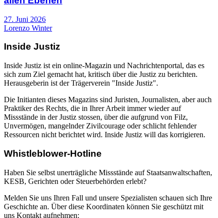
allen Ebenen
27. Juni 2026
Lorenzo Winter
Inside Justiz
Inside Justiz ist ein online-Magazin und Nachrichtenportal, das es
sich zum Ziel gemacht hat, kritisch über die Justiz zu berichten.
Herausgeberin ist der Trägerverein "Inside Justiz".
Die Initianten dieses Magazins sind Juristen, Journalisten, aber auch
Praktiker des Rechts, die in Ihrer Arbeit immer wieder auf
Missstände in der Justiz stossen, über die aufgrund von Filz,
Unvermögen, mangelnder Zivilcourage oder schlicht fehlender
Ressourcen nicht berichtet wird. Inside Justiz will das korrigieren.
Whistleblower-Hotline
Haben Sie selbst unerträgliche Missstände auf Staatsanwaltschaften,
KESB, Gerichten oder Steuerbehörden erlebt?
Melden Sie uns Ihren Fall und unsere Spezialisten schauen sich Ihre
Geschichte an. Über diese Koordinaten können Sie geschützt mit
uns Kontakt aufnehmen: