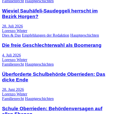
Familienrecht
Hauptgeschichten
Wieviel Sauhäfeli-Saudeggeli herrscht im
Bezirk Horgen?
28. Juli 2026
Lorenzo Winter
Dies & Das
Empfehlungen der Redaktion
Hauptgeschichten
Die freie Geschlechterwahl als Boomerang
4. Juli 2026
Lorenzo Winter
Familienrecht
Hauptgeschichten
Überforderte Schulbehörde Oberrieden: Das
dicke Ende
28. Juni 2026
Lorenzo Winter
Familienrecht
Hauptgeschichten
Schule Oberrieden: Behördenversagen auf