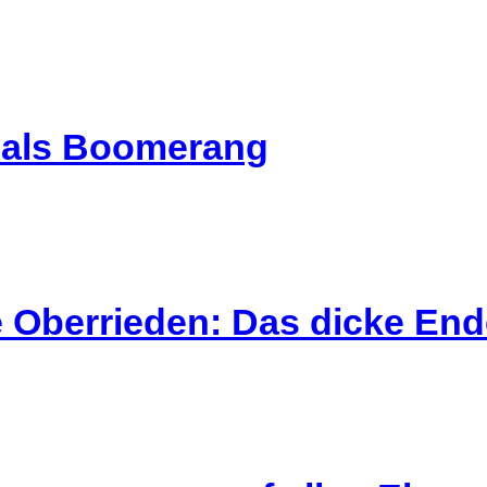
l als Boomerang
 Oberrieden: Das dicke End