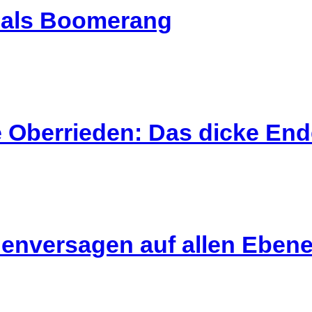
l als Boomerang
 Oberrieden: Das dicke End
enversagen auf allen Eben