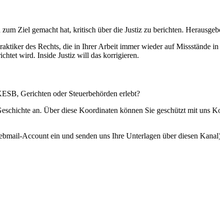
 zum Ziel gemacht hat, kritisch über die Justiz zu berichten. Herausgebe
Praktiker des Rechts, die in Ihrer Arbeit immer wieder auf Missstände i
htet wird. Inside Justiz will das korrigieren.
 KESB, Gerichten oder Steuerbehörden erlebt?
 Geschichte an. Über diese Koordinaten können Sie geschützt mit uns 
ebmail-Account ein und senden uns Ihre Unterlagen über diesen Kanal)