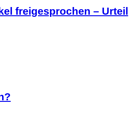
el freigesprochen – Urteil
en?