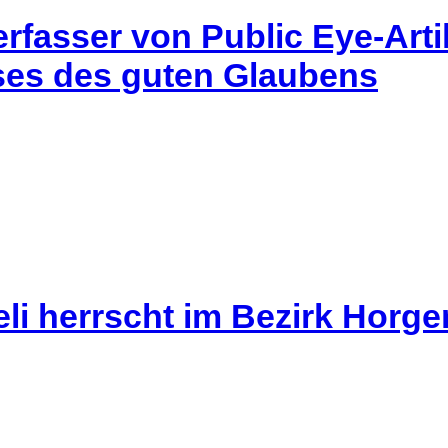
rfasser von Public Eye-Artik
ses des guten Glaubens
li herrscht im Bezirk Horg