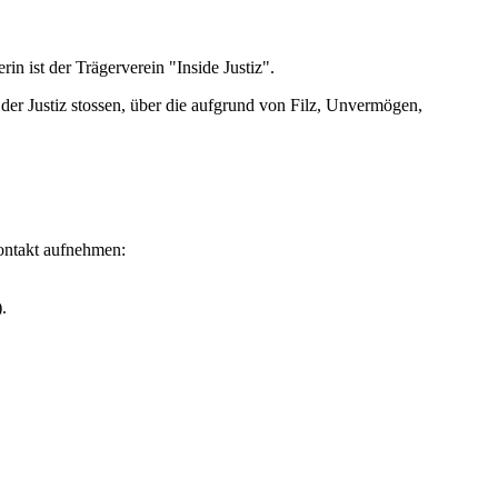
rin ist der Trägerverein "Inside Justiz".
n der Justiz stossen, über die aufgrund von Filz, Unvermögen,
Kontakt aufnehmen:
.