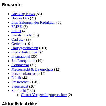
Ressorts
Breaking News
(53)
Dies & Das
(21)
Empfehlungen der Redaktion
(55)
EMRK
(8)
EuGH
(4)
Familienrecht
(15)
Gad ase
(33)
Gerichte
(101)
Hauptgeschichten
(109)
Inside-Justiz intern
(4)
International
(35)
Jus-Panoptikum
(10)
Kommentar
(31)
Medienrecht & Datenschutz
(12)
Personenkontrolle
(14)
Politik
(44)
Presseschau
(128)
Steuerrecht
(26)
Strafrecht
(136)
Churer Vergewaltigungsrichter
(2)
Aktuellste Artikel