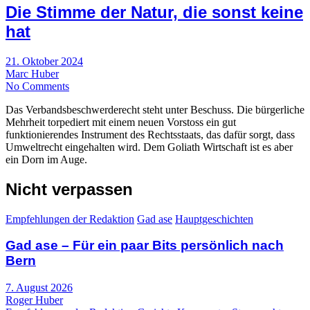
Die Stimme der Natur, die sonst keine
hat
21. Oktober 2024
Marc Huber
No Comments
Das Verbandsbeschwerderecht steht unter Beschuss. Die bürgerliche
Mehrheit torpediert mit einem neuen Vorstoss ein gut
funktionierendes Instrument des Rechtsstaats, das dafür sorgt, dass
Umweltrecht eingehalten wird. Dem Goliath Wirtschaft ist es aber
ein Dorn im Auge.
Nicht verpassen
Empfehlungen der Redaktion
Gad ase
Hauptgeschichten
Gad ase – Für ein paar Bits persönlich nach
Bern
7. August 2026
Roger Huber