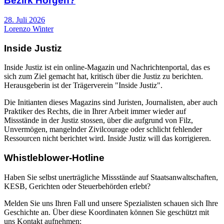
Bezirk Horgen?
28. Juli 2026
Lorenzo Winter
Inside Justiz
Inside Justiz ist ein online-Magazin und Nachrichtenportal, das es
sich zum Ziel gemacht hat, kritisch über die Justiz zu berichten.
Herausgeberin ist der Trägerverein "Inside Justiz".
Die Initianten dieses Magazins sind Juristen, Journalisten, aber auch
Praktiker des Rechts, die in Ihrer Arbeit immer wieder auf
Missstände in der Justiz stossen, über die aufgrund von Filz,
Unvermögen, mangelnder Zivilcourage oder schlicht fehlender
Ressourcen nicht berichtet wird. Inside Justiz will das korrigieren.
Whistleblower-Hotline
Haben Sie selbst unerträgliche Missstände auf Staatsanwaltschaften,
KESB, Gerichten oder Steuerbehörden erlebt?
Melden Sie uns Ihren Fall und unsere Spezialisten schauen sich Ihre
Geschichte an. Über diese Koordinaten können Sie geschützt mit
uns Kontakt aufnehmen: