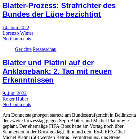
Blatter-Prozess: Strafrichter des
Bundes der Lüge bezichtigt
14. Juni 2022
Lorenzo Winter
No Comments
Gerichte
Presseschau
Blatter und Platini auf der
Anklagebank: 2. Tag mit neuen
Erkenntnissen
9. Juni 2022
Roger Huber
No Comments
Am Donnerstagmorgen startete am Bundesstrafgericht in Bellinzona
der zweite Prozesstag gegen Sepp Blatter und Michel Platini wie
geplant. Der ehemalige FIFA-Boss hatte am Vortag noch über
Schmerzen in der Brust geklagt. Ihm und dem Ex-UEFA-Chef
Michel Platini (66) werden Betrug, Veruntreuung, ungetreue