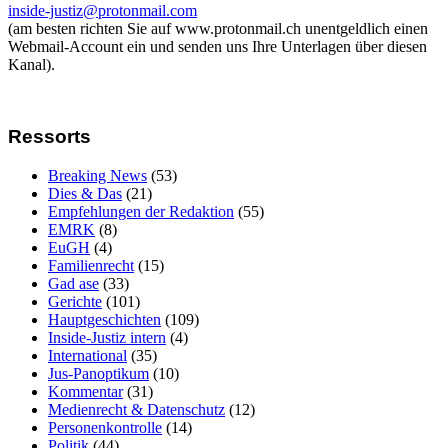
inside-justiz@protonmail.com
(am besten richten Sie auf www.protonmail.ch unentgeldlich einen
Webmail-Account ein und senden uns Ihre Unterlagen über diesen
Kanal).
Ressorts
Breaking News
(53)
Dies & Das
(21)
Empfehlungen der Redaktion
(55)
EMRK
(8)
EuGH
(4)
Familienrecht
(15)
Gad ase
(33)
Gerichte
(101)
Hauptgeschichten
(109)
Inside-Justiz intern
(4)
International
(35)
Jus-Panoptikum
(10)
Kommentar
(31)
Medienrecht & Datenschutz
(12)
Personenkontrolle
(14)
Politik
(44)