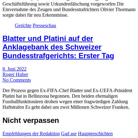
Geschäftsführung sowie Urkundenfälschung vorgeworfen Die
Einvernahme des Zeugen und Bundesstrafrichters Olivier Thormann
sorgte dabei für neu Erkenntnisse.
Gerichte
Presseschau
Blatter und Platini auf der
Anklagebank des Schweizer
Bundesstrafgerichts: Erster Tag
8. Juni 2022
Roger Huber
No Comments
Der Prozess gegen Ex-FIFA-Chef Blatter und Ex-UEFA-Präsident
Platini hat in Bellinzona begonnen. Den beiden ehemaligen
Fussballfunktionären drohen wegen einer fragwürdigen Zahlung
Haftstrafen Es geht dabei um zwei Millionen Schweizer Franken.
Nicht verpassen
Empfehlungen der Redaktion
Gad ase
Hauptgeschichten