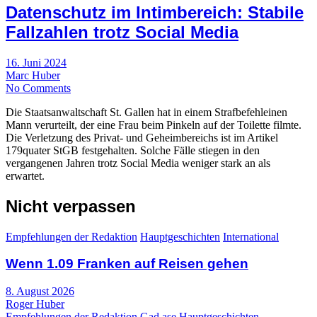
Datenschutz im Intimbereich: Stabile
Fallzahlen trotz Social Media
16. Juni 2024
Marc Huber
No Comments
Die Staatsanwaltschaft St. Gallen hat in einem Strafbefehleinen
Mann verurteilt, der eine Frau beim Pinkeln auf der Toilette filmte.
Die Verletzung des Privat- und Geheimbereichs ist im Artikel
179quater StGB festgehalten. Solche Fälle stiegen in den
vergangenen Jahren trotz Social Media weniger stark an als
erwartet.
Nicht verpassen
Empfehlungen der Redaktion
Hauptgeschichten
International
Wenn 1.09 Franken auf Reisen gehen
8. August 2026
Roger Huber
Empfehlungen der Redaktion
Gad ase
Hauptgeschichten