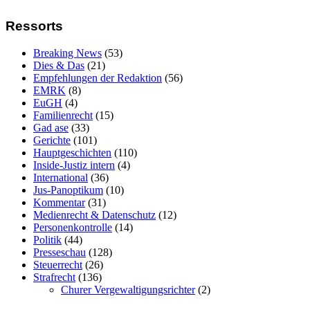
Ressorts
Breaking News
(53)
Dies & Das
(21)
Empfehlungen der Redaktion
(56)
EMRK
(8)
EuGH
(4)
Familienrecht
(15)
Gad ase
(33)
Gerichte
(101)
Hauptgeschichten
(110)
Inside-Justiz intern
(4)
International
(36)
Jus-Panoptikum
(10)
Kommentar
(31)
Medienrecht & Datenschutz
(12)
Personenkontrolle
(14)
Politik
(44)
Presseschau
(128)
Steuerrecht
(26)
Strafrecht
(136)
Churer Vergewaltigungsrichter
(2)