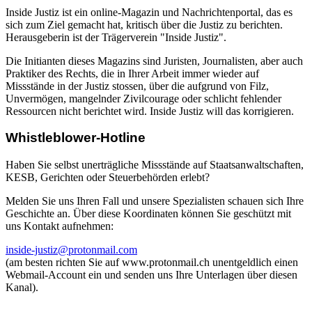
Inside Justiz ist ein online-Magazin und Nachrichtenportal, das es
sich zum Ziel gemacht hat, kritisch über die Justiz zu berichten.
Herausgeberin ist der Trägerverein "Inside Justiz".
Die Initianten dieses Magazins sind Juristen, Journalisten, aber auch
Praktiker des Rechts, die in Ihrer Arbeit immer wieder auf
Missstände in der Justiz stossen, über die aufgrund von Filz,
Unvermögen, mangelnder Zivilcourage oder schlicht fehlender
Ressourcen nicht berichtet wird. Inside Justiz will das korrigieren.
Whistleblower-Hotline
Haben Sie selbst unerträgliche Missstände auf Staatsanwaltschaften,
KESB, Gerichten oder Steuerbehörden erlebt?
Melden Sie uns Ihren Fall und unsere Spezialisten schauen sich Ihre
Geschichte an. Über diese Koordinaten können Sie geschützt mit
uns Kontakt aufnehmen:
inside-justiz@protonmail.com
(am besten richten Sie auf www.protonmail.ch unentgeldlich einen
Webmail-Account ein und senden uns Ihre Unterlagen über diesen
Kanal).