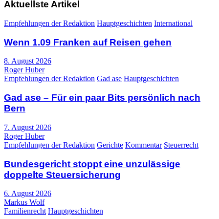
Aktuellste Artikel
Empfehlungen der Redaktion
Hauptgeschichten
International
Wenn 1.09 Franken auf Reisen gehen
8. August 2026
Roger Huber
Empfehlungen der Redaktion
Gad ase
Hauptgeschichten
Gad ase – Für ein paar Bits persönlich nach
Bern
7. August 2026
Roger Huber
Empfehlungen der Redaktion
Gerichte
Kommentar
Steuerrecht
Bundesgericht stoppt eine unzulässige
doppelte Steuersicherung
6. August 2026
Markus Wolf
Familienrecht
Hauptgeschichten