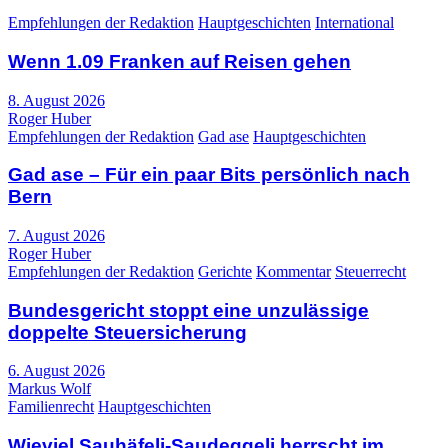
Empfehlungen der Redaktion
Hauptgeschichten
International
Wenn 1.09 Franken auf Reisen gehen
8. August 2026
Roger Huber
Empfehlungen der Redaktion
Gad ase
Hauptgeschichten
Gad ase – Für ein paar Bits persönlich nach
Bern
7. August 2026
Roger Huber
Empfehlungen der Redaktion
Gerichte
Kommentar
Steuerrecht
Bundesgericht stoppt eine unzulässige
doppelte Steuersicherung
6. August 2026
Markus Wolf
Familienrecht
Hauptgeschichten
Wieviel Sauhäfeli-Saudeggeli herrscht im