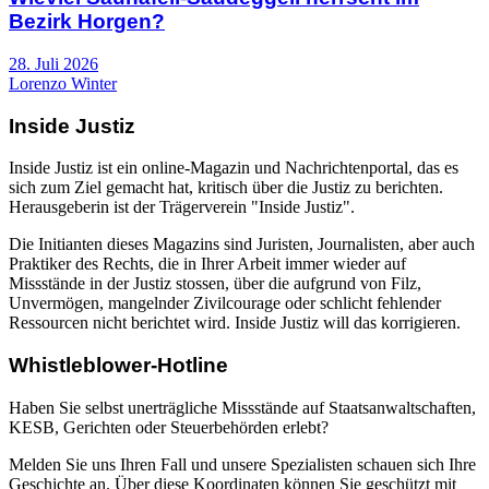
Bezirk Horgen?
28. Juli 2026
Lorenzo Winter
Inside Justiz
Inside Justiz ist ein online-Magazin und Nachrichtenportal, das es
sich zum Ziel gemacht hat, kritisch über die Justiz zu berichten.
Herausgeberin ist der Trägerverein "Inside Justiz".
Die Initianten dieses Magazins sind Juristen, Journalisten, aber auch
Praktiker des Rechts, die in Ihrer Arbeit immer wieder auf
Missstände in der Justiz stossen, über die aufgrund von Filz,
Unvermögen, mangelnder Zivilcourage oder schlicht fehlender
Ressourcen nicht berichtet wird. Inside Justiz will das korrigieren.
Whistleblower-Hotline
Haben Sie selbst unerträgliche Missstände auf Staatsanwaltschaften,
KESB, Gerichten oder Steuerbehörden erlebt?
Melden Sie uns Ihren Fall und unsere Spezialisten schauen sich Ihre
Geschichte an. Über diese Koordinaten können Sie geschützt mit