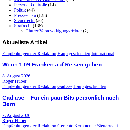
Personenkontrolle
(14)
Politik
(44)
Presseschau
(128)
Steuerrecht
(26)
Strafrecht
(136)
Churer Vergewaltigungsrichter
(2)
Aktuellste Artikel
Empfehlungen der Redaktion
Hauptgeschichten
International
Wenn 1.09 Franken auf Reisen gehen
8. August 2026
Roger Huber
Empfehlungen der Redaktion
Gad ase
Hauptgeschichten
Gad ase – Für ein paar Bits persönlich nach
Bern
7. August 2026
Roger Huber
Empfehlungen der Redaktion
Gerichte
Kommentar
Steuerrecht