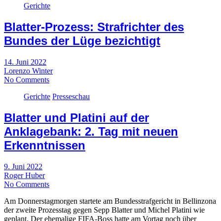
Gerichte
Blatter-Prozess: Strafrichter des
Bundes der Lüge bezichtigt
14. Juni 2022
Lorenzo Winter
No Comments
Gerichte
Presseschau
Blatter und Platini auf der
Anklagebank: 2. Tag mit neuen
Erkenntnissen
9. Juni 2022
Roger Huber
No Comments
Am Donnerstagmorgen startete am Bundesstrafgericht in Bellinzona
der zweite Prozesstag gegen Sepp Blatter und Michel Platini wie
geplant. Der ehemalige FIFA-Boss hatte am Vortag noch über