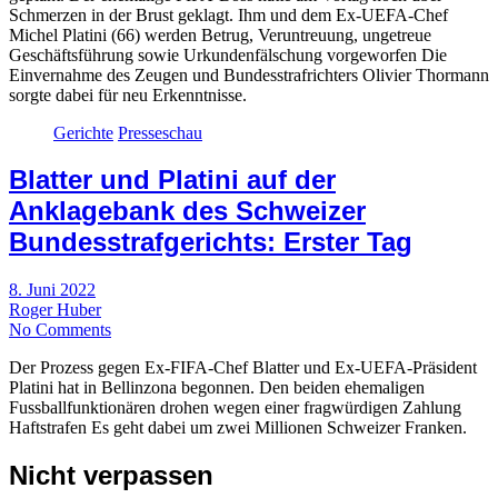
Schmerzen in der Brust geklagt. Ihm und dem Ex-UEFA-Chef
Michel Platini (66) werden Betrug, Veruntreuung, ungetreue
Geschäftsführung sowie Urkundenfälschung vorgeworfen Die
Einvernahme des Zeugen und Bundesstrafrichters Olivier Thormann
sorgte dabei für neu Erkenntnisse.
Gerichte
Presseschau
Blatter und Platini auf der
Anklagebank des Schweizer
Bundesstrafgerichts: Erster Tag
8. Juni 2022
Roger Huber
No Comments
Der Prozess gegen Ex-FIFA-Chef Blatter und Ex-UEFA-Präsident
Platini hat in Bellinzona begonnen. Den beiden ehemaligen
Fussballfunktionären drohen wegen einer fragwürdigen Zahlung
Haftstrafen Es geht dabei um zwei Millionen Schweizer Franken.
Nicht verpassen