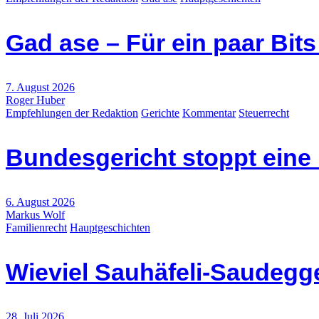
Gad ase – Für ein paar Bit
7. August 2026
Roger Huber
Empfehlungen der Redaktion
Gerichte
Kommentar
Steuerrecht
Bundesgericht stoppt eine
6. August 2026
Markus Wolf
Familienrecht
Hauptgeschichten
Wieviel Sauhäfeli-Saudegge
28. Juli 2026