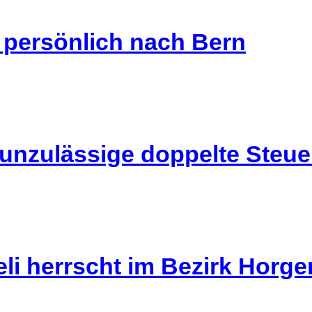
s persönlich nach Bern
 unzulässige doppelte Steu
li herrscht im Bezirk Horg