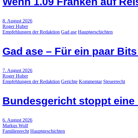
Wenn 1.09 Franken auf Re
8. August 2026
Roger Huber
Empfehlungen der Redaktion
Gad ase
Hauptgeschichten
Gad ase – Für ein paar Bit
7. August 2026
Roger Huber
Empfehlungen der Redaktion
Gerichte
Kommentar
Steuerrecht
Bundesgericht stoppt eine
6. August 2026
Markus Wolf
Familienrecht
Hauptgeschichten