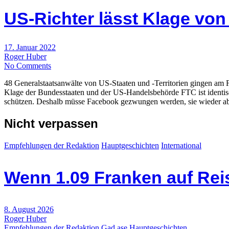
US-Richter lässt Klage vo
17. Januar 2022
Roger Huber
No Comments
48 Generalstaatsanwälte von US-Staaten und -Territorien gingen am F
Klage der Bundesstaaten und der US-Handelsbehörde FTC ist identi
schützen. Deshalb müsse Facebook gezwungen werden, sie wieder ab
Nicht verpassen
Empfehlungen der Redaktion
Hauptgeschichten
International
Wenn 1.09 Franken auf Re
8. August 2026
Roger Huber
Empfehlungen der Redaktion
Gad ase
Hauptgeschichten