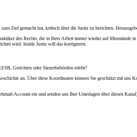
 zum Ziel gemacht hat, kritisch über die Justiz zu berichten. Herausgebe
Praktiker des Rechts, die in Ihrer Arbeit immer wieder auf Missstände i
htet wird. Inside Justiz will das korrigieren.
 KESB, Gerichten oder Steuerbehörden erlebt?
 Geschichte an. Über diese Koordinaten können Sie geschützt mit uns 
ebmail-Account ein und senden uns Ihre Unterlagen über diesen Kanal)