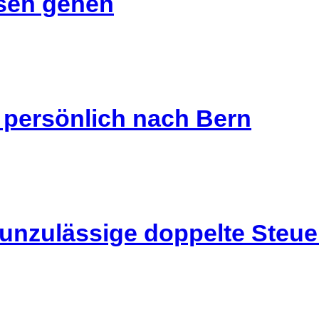
isen gehen
s persönlich nach Bern
 unzulässige doppelte Steu