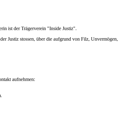
rin ist der Trägerverein "Inside Justiz".
n der Justiz stossen, über die aufgrund von Filz, Unvermögen,
Kontakt aufnehmen:
.