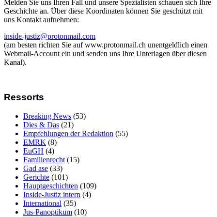
Melden Sie uns Ihren Fall und unsere Spezialisten schauen sich Ihre
Geschichte an. Über diese Koordinaten können Sie geschützt mit
uns Kontakt aufnehmen:
inside-justiz@protonmail.com
(am besten richten Sie auf www.protonmail.ch unentgeldlich einen
Webmail-Account ein und senden uns Ihre Unterlagen über diesen
Kanal).
Ressorts
Breaking News
(53)
Dies & Das
(21)
Empfehlungen der Redaktion
(55)
EMRK
(8)
EuGH
(4)
Familienrecht
(15)
Gad ase
(33)
Gerichte
(101)
Hauptgeschichten
(109)
Inside-Justiz intern
(4)
International
(35)
Jus-Panoptikum
(10)