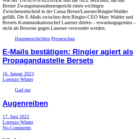
Wie der TAGES-ANZEIGER und die NZZ berichten, hat das
Berner Zwangsmassnahmengericht einen wichtigen
Zwischenentscheid in der Causa Berset/Lauener/Ringier/Walder
gefällt. Die E-Mails zwischen dem Ringier-CEO Marc Walder und
Bersets Kommunikationschef Lauener dürfen – erwartungsgemäss –
nicht als Beweise gegen Lauener verwendet werden.
Hauptgeschichten
Presseschau
E-Mails bestätigen: Ringier agiert als
Propagandastelle Bersets
16. Januar 2023
Lorenzo Winter
Gad ase
Augenreiben
17. Juni 2022
Lorenzo Winter
No Comments