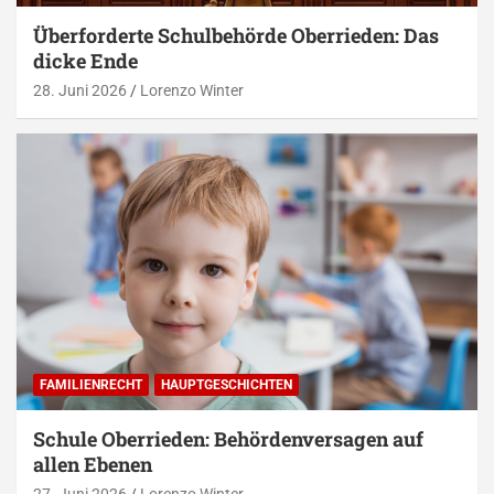
Überforderte Schulbehörde Oberrieden: Das
dicke Ende
28. Juni 2026
Lorenzo Winter
FAMILIENRECHT
HAUPTGESCHICHTEN
Schule Oberrieden: Behördenversagen auf
allen Ebenen
27. Juni 2026
Lorenzo Winter