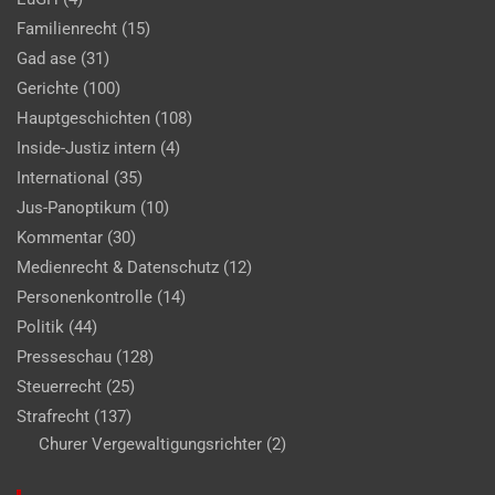
Familienrecht
(15)
Gad ase
(31)
Gerichte
(100)
Hauptgeschichten
(108)
Inside-Justiz intern
(4)
International
(35)
Jus-Panoptikum
(10)
Kommentar
(30)
Medienrecht & Datenschutz
(12)
Personenkontrolle
(14)
Politik
(44)
Presseschau
(128)
Steuerrecht
(25)
Strafrecht
(137)
Churer Vergewaltigungsrichter
(2)