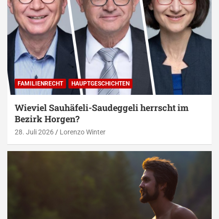
FAMILIENRECHT
HAUPTGESCHICHTEN
Wieviel Sauhäfeli-Saudeggeli herrscht im
Bezirk Horgen?
28. Juli 2026
Lorenzo Winter