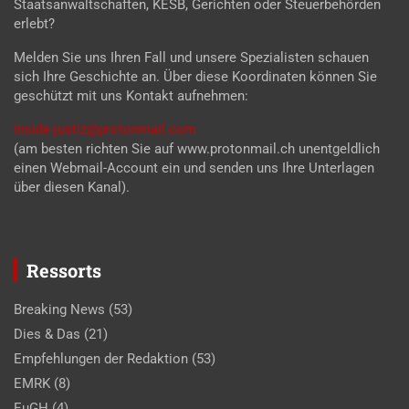
Staatsanwaltschaften, KESB, Gerichten oder Steuerbehörden
erlebt?
Melden Sie uns Ihren Fall und unsere Spezialisten schauen
sich Ihre Geschichte an. Über diese Koordinaten können Sie
geschützt mit uns Kontakt aufnehmen:
inside-justiz@protonmail.com
(am besten richten Sie auf www.protonmail.ch unentgeldlich
einen Webmail-Account ein und senden uns Ihre Unterlagen
über diesen Kanal).
Ressorts
Breaking News
(53)
Dies & Das
(21)
Empfehlungen der Redaktion
(53)
EMRK
(8)
EuGH
(4)