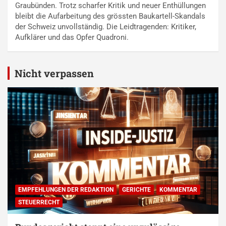
Graubünden. Trotz scharfer Kritik und neuer Enthüllungen
bleibt die Aufarbeitung des grössten Baukartell-Skandals
der Schweiz unvollständig. Die Leidtragenden: Kritiker,
Aufklärer und das Opfer Quadroni.
Nicht verpassen
EMPFEHLUNGEN DER REDAKTION
GERICHTE
KOMMENTAR
STEUERRECHT