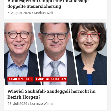
Bundesgericht stoppt eine unzulässige
doppelte Steuersicherung
6. August 2026
Markus Wolf
FAMILIENRECHT
HAUPTGESCHICHTEN
Wieviel Sauhäfeli-Saudeggeli herrscht im
Bezirk Horgen?
28. Juli 2026
Lorenzo Winter