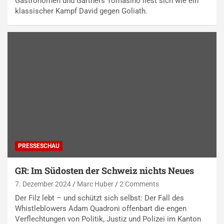
Gastronomen und Gärtners Tomasino liest sich wie ein
klassischer Kampf David gegen Goliath.
PRESSESCHAU
GR: Im Südosten der Schweiz nichts Neues
7. Dezember 2024
Marc Huber
2 Comments
Der Filz lebt – und schützt sich selbst: Der Fall des
Whistleblowers Adam Quadroni offenbart die engen
Verflechtungen von Politik, Justiz und Polizei im Kanton