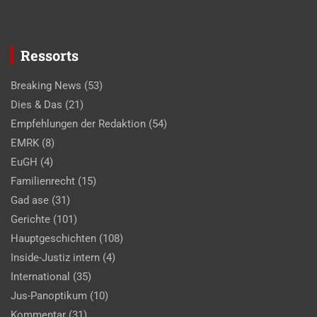
Ressorts
Breaking News
(53)
Dies & Das
(21)
Empfehlungen der Redaktion
(54)
EMRK
(8)
EuGH
(4)
Familienrecht
(15)
Gad ase
(31)
Gerichte
(101)
Hauptgeschichten
(108)
Inside-Justiz intern
(4)
International
(35)
Jus-Panoptikum
(10)
Kommentar
(31)