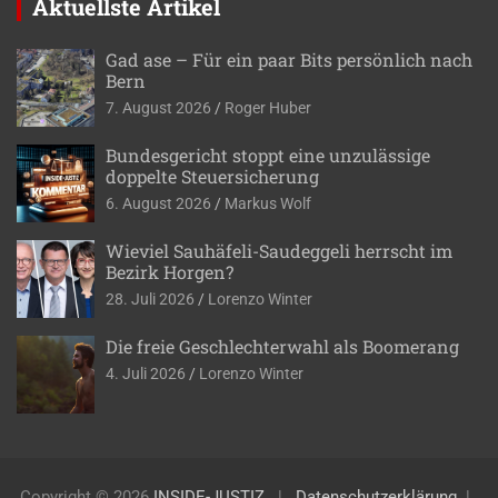
Aktuellste Artikel
Gad ase – Für ein paar Bits persönlich nach
Bern
7. August 2026
Roger Huber
Bundesgericht stoppt eine unzulässige
doppelte Steuersicherung
6. August 2026
Markus Wolf
Wieviel Sauhäfeli-Saudeggeli herrscht im
Bezirk Horgen?
28. Juli 2026
Lorenzo Winter
Die freie Geschlechterwahl als Boomerang
4. Juli 2026
Lorenzo Winter
Copyright © 2026
INSIDE-JUSTIZ
Datenschutzerklärung