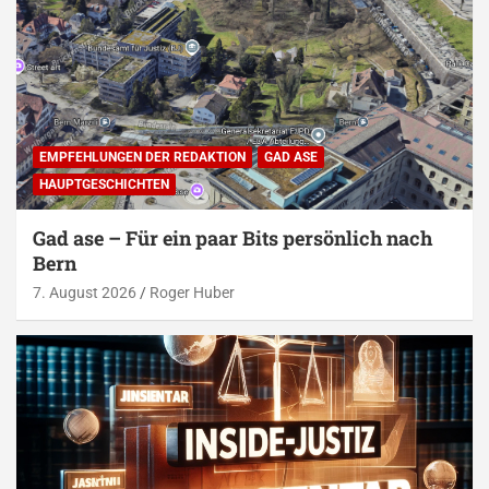
EMPFEHLUNGEN DER REDAKTION
GAD ASE
HAUPTGESCHICHTEN
Gad ase – Für ein paar Bits persönlich nach
Bern
7. August 2026
Roger Huber