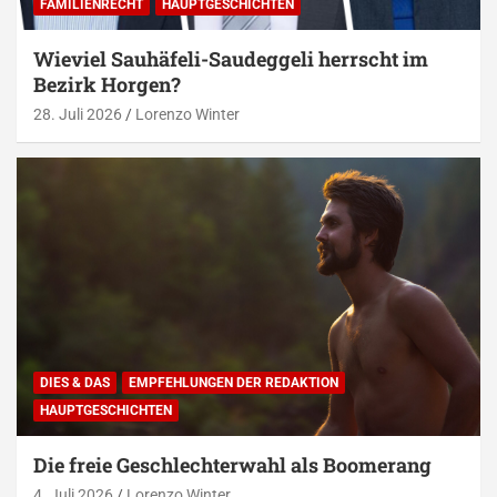
FAMILIENRECHT
HAUPTGESCHICHTEN
Wieviel Sauhäfeli-Saudeggeli herrscht im
Bezirk Horgen?
28. Juli 2026
Lorenzo Winter
DIES & DAS
EMPFEHLUNGEN DER REDAKTION
HAUPTGESCHICHTEN
Die freie Geschlechterwahl als Boomerang
4. Juli 2026
Lorenzo Winter