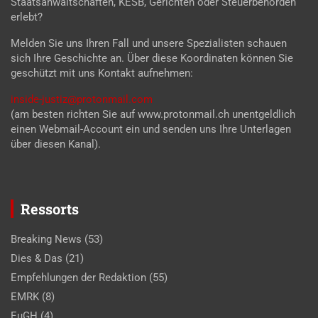
Staatsanwaltschaften, KESB, Gerichten oder Steuerbehörden
erlebt?
Melden Sie uns Ihren Fall und unsere Spezialisten schauen
sich Ihre Geschichte an. Über diese Koordinaten können Sie
geschützt mit uns Kontakt aufnehmen:
inside-justiz@protonmail.com
(am besten richten Sie auf www.protonmail.ch unentgeldlich
einen Webmail-Account ein und senden uns Ihre Unterlagen
über diesen Kanal).
Ressorts
Breaking News
(53)
Dies & Das
(21)
Empfehlungen der Redaktion
(55)
EMRK
(8)
EuGH
(4)