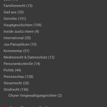
Familienrecht
(15)
Gad ase
(33)
Gerichte
(101)
Hauptgeschichten
(109)
Inside-Justiz intern
(4)
International
(35)
Jus-Panoptikum
(10)
Kommentar
(31)
Medienrecht & Datenschutz
(12)
Personenkontrolle
(14)
Politik
(44)
Presseschau
(128)
Steuerrecht
(26)
Strafrecht
(136)
Churer Vergewaltigungsrichter
(2)