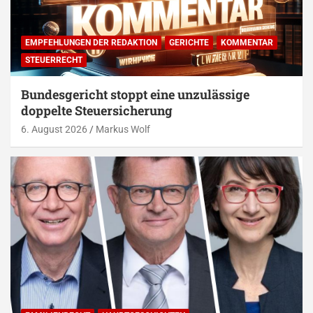
EMPFEHLUNGEN DER REDAKTION
GERICHTE
KOMMENTAR
STEUERRECHT
Bundesgericht stoppt eine unzulässige
doppelte Steuersicherung
6. August 2026
Markus Wolf